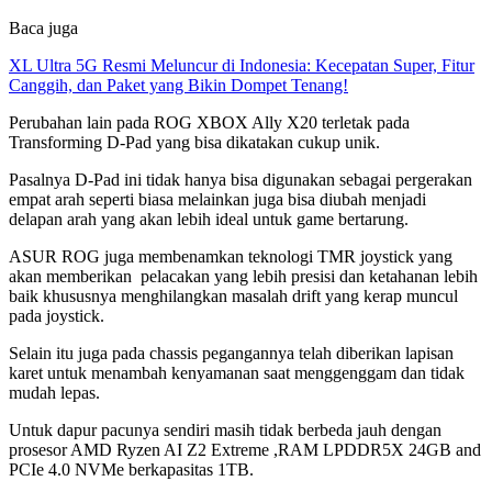
Baca juga
XL Ultra 5G Resmi Meluncur di Indonesia: Kecepatan Super, Fitur
Canggih, dan Paket yang Bikin Dompet Tenang!
Perubahan lain pada ROG XBOX Ally X20 terletak pada
Transforming D-Pad yang bisa dikatakan cukup unik.
Pasalnya D-Pad ini tidak hanya bisa digunakan sebagai pergerakan
empat arah seperti biasa melainkan juga bisa diubah menjadi
delapan arah yang akan lebih ideal untuk game bertarung.
ASUR ROG juga membenamkan teknologi TMR joystick yang
akan memberikan pelacakan yang lebih presisi dan ketahanan lebih
baik khususnya menghilangkan masalah drift yang kerap muncul
pada joystick.
Selain itu juga pada chassis pegangannya telah diberikan lapisan
karet untuk menambah kenyamanan saat menggenggam dan tidak
mudah lepas.
Untuk dapur pacunya sendiri masih tidak berbeda jauh dengan
prosesor AMD Ryzen AI Z2 Extreme ,RAM LPDDR5X 24GB and
PCIe 4.0 NVMe berkapasitas 1TB.