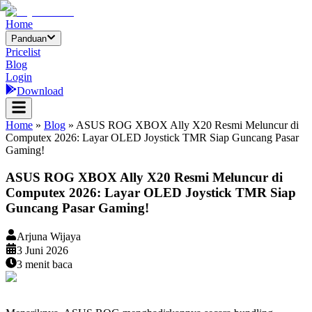
Home
Panduan
Pricelist
Blog
Login
Download
Home
»
Blog
»
ASUS ROG XBOX Ally X20 Resmi Meluncur di
Computex 2026: Layar OLED Joystick TMR Siap Guncang Pasar
Gaming!
ASUS ROG XBOX Ally X20 Resmi Meluncur di
Computex 2026: Layar OLED Joystick TMR Siap
Guncang Pasar Gaming!
Arjuna Wijaya
3 Juni 2026
3
menit baca