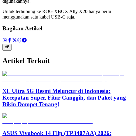
digunakannya.
Untuk terhubung ke ROG XBOX Ally X20 hanya perlu
menggunakan satu kabel USB-C saja.
Bagikan Artikel
Artikel Terkait
XL Ultra 5G Resmi Meluncur di Indonesia:
Kecepatan Super, Fitur Canggih, dan Paket yang
Bikin Dompet Tenang!
ASUS Vivobook 14 Flip (TP3407AA) 2026: