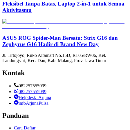
Fleksibel Tanpa Batas, Laptop 2-in-1 untuk Semua
Aktivitasmu
ASUS ROG Spider-Man Bersatu: Strix G16 dan
Zephyrus G16 Hadir di Brand New Day
Jl. Tirtojoyo, Ruko Alfamart No.15D, RT05/RW06, Kel.
Landungsari, Kec. Dau, Kab. Malang, Prov. Jawa Timur
Kontak
082257555999
082257555999
Helpdesk_Arjuna
infoArjunaPulsa
Panduan
Cara Daftar