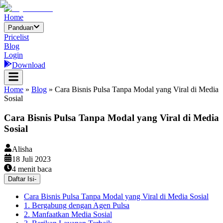
Home
Panduan
Pricelist
Blog
Login
Download
Home
»
Blog
»
Cara Bisnis Pulsa Tanpa Modal yang Viral di Media
Sosial
Cara Bisnis Pulsa Tanpa Modal yang Viral di Media
Sosial
Alisha
18 Juli 2023
4
menit baca
Daftar Isi
-
Cara Bisnis Pulsa Tanpa Modal yang Viral di Media Sosial
1. Bergabung dengan Agen Pulsa
2. Manfaatkan Media Sosial