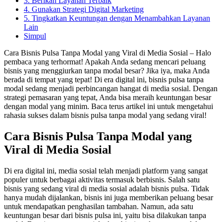
3. Berikan Layanan Terbaik
4. Gunakan Strategi Digital Marketing
5. Tingkatkan Keuntungan dengan Menambahkan Layanan
Lain
Simpul
Cara Bisnis Pulsa Tanpa Modal yang Viral di Media Sosial – Halo
pembaca yang terhormat! Apakah Anda sedang mencari peluang
bisnis yang menggiurkan tanpa modal besar? Jika iya, maka Anda
berada di tempat yang tepat! Di era digital ini, bisnis pulsa tanpa
modal sedang menjadi perbincangan hangat di media sosial. Dengan
strategi pemasaran yang tepat, Anda bisa meraih keuntungan besar
dengan modal yang minim. Baca terus artikel ini untuk mengetahui
rahasia sukses dalam bisnis pulsa tanpa modal yang sedang viral!
Cara Bisnis Pulsa Tanpa Modal yang
Viral di Media Sosial
Di era digital ini, media sosial telah menjadi platform yang sangat
populer untuk berbagai aktivitas termasuk berbisnis. Salah satu
bisnis yang sedang viral di media sosial adalah bisnis pulsa. Tidak
hanya mudah dijalankan, bisnis ini juga memberikan peluang besar
untuk mendapatkan penghasilan tambahan. Namun, ada satu
keuntungan besar dari bisnis pulsa ini, yaitu bisa dilakukan tanpa