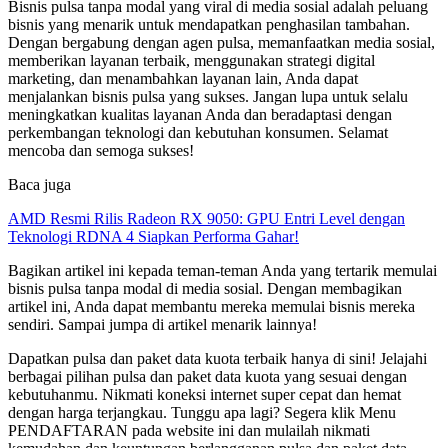
Bisnis pulsa tanpa modal yang viral di media sosial adalah peluang
bisnis yang menarik untuk mendapatkan penghasilan tambahan.
Dengan bergabung dengan agen pulsa, memanfaatkan media sosial,
memberikan layanan terbaik, menggunakan strategi digital
marketing, dan menambahkan layanan lain, Anda dapat
menjalankan bisnis pulsa yang sukses. Jangan lupa untuk selalu
meningkatkan kualitas layanan Anda dan beradaptasi dengan
perkembangan teknologi dan kebutuhan konsumen. Selamat
mencoba dan semoga sukses!
Baca juga
AMD Resmi Rilis Radeon RX 9050: GPU Entri Level dengan
Teknologi RDNA 4 Siapkan Performa Gahar!
Bagikan artikel ini kepada teman-teman Anda yang tertarik memulai
bisnis pulsa tanpa modal di media sosial. Dengan membagikan
artikel ini, Anda dapat membantu mereka memulai bisnis mereka
sendiri. Sampai jumpa di artikel menarik lainnya!
Dapatkan pulsa dan paket data kuota terbaik hanya di sini! Jelajahi
berbagai pilihan pulsa dan paket data kuota yang sesuai dengan
kebutuhanmu. Nikmati koneksi internet super cepat dan hemat
dengan harga terjangkau. Tunggu apa lagi? Segera klik Menu
PENDAFTARAN pada website ini dan mulailah nikmati