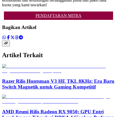
kemudahan dan keuntungan berlangganan pulsa dan paket data
kuota yang kami tawarkan!
PENDAFTARAN MITRA
Bagikan Artikel
Artikel Terkait
Razer Rilis Huntsman V3 HE TKL 8KHz: Era Baru
Switch Magnetik untuk Gaming Kompetitif
AMD Resmi Rilis Radeon RX 9050: GPU Entri