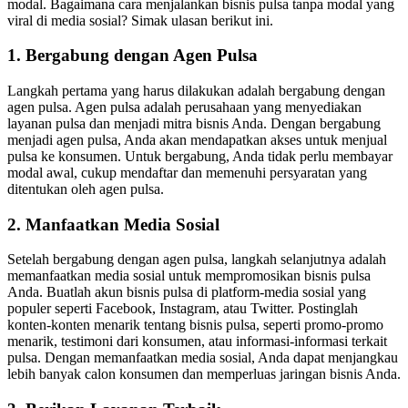
modal. Bagaimana cara menjalankan bisnis pulsa tanpa modal yang
viral di media sosial? Simak ulasan berikut ini.
1. Bergabung dengan Agen Pulsa
Langkah pertama yang harus dilakukan adalah bergabung dengan
agen pulsa. Agen pulsa adalah perusahaan yang menyediakan
layanan pulsa dan menjadi mitra bisnis Anda. Dengan bergabung
menjadi agen pulsa, Anda akan mendapatkan akses untuk menjual
pulsa ke konsumen. Untuk bergabung, Anda tidak perlu membayar
modal awal, cukup mendaftar dan memenuhi persyaratan yang
ditentukan oleh agen pulsa.
2. Manfaatkan Media Sosial
Setelah bergabung dengan agen pulsa, langkah selanjutnya adalah
memanfaatkan media sosial untuk mempromosikan bisnis pulsa
Anda. Buatlah akun bisnis pulsa di platform-media sosial yang
populer seperti Facebook, Instagram, atau Twitter. Postinglah
konten-konten menarik tentang bisnis pulsa, seperti promo-promo
menarik, testimoni dari konsumen, atau informasi-informasi terkait
pulsa. Dengan memanfaatkan media sosial, Anda dapat menjangkau
lebih banyak calon konsumen dan memperluas jaringan bisnis Anda.