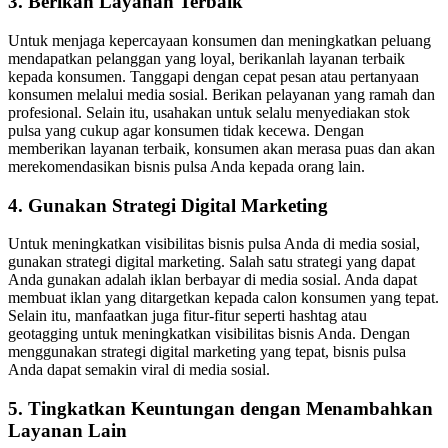
3. Berikan Layanan Terbaik
Untuk menjaga kepercayaan konsumen dan meningkatkan peluang
mendapatkan pelanggan yang loyal, berikanlah layanan terbaik
kepada konsumen. Tanggapi dengan cepat pesan atau pertanyaan
konsumen melalui media sosial. Berikan pelayanan yang ramah dan
profesional. Selain itu, usahakan untuk selalu menyediakan stok
pulsa yang cukup agar konsumen tidak kecewa. Dengan
memberikan layanan terbaik, konsumen akan merasa puas dan akan
merekomendasikan bisnis pulsa Anda kepada orang lain.
4. Gunakan Strategi Digital Marketing
Untuk meningkatkan visibilitas bisnis pulsa Anda di media sosial,
gunakan strategi digital marketing. Salah satu strategi yang dapat
Anda gunakan adalah iklan berbayar di media sosial. Anda dapat
membuat iklan yang ditargetkan kepada calon konsumen yang tepat.
Selain itu, manfaatkan juga fitur-fitur seperti hashtag atau
geotagging untuk meningkatkan visibilitas bisnis Anda. Dengan
menggunakan strategi digital marketing yang tepat, bisnis pulsa
Anda dapat semakin viral di media sosial.
5. Tingkatkan Keuntungan dengan Menambahkan
Layanan Lain