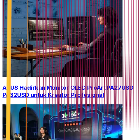
ASUS Hadirkan Monitor OLED ProArt PA27USD
PA32USD untuk Kreator Profesional