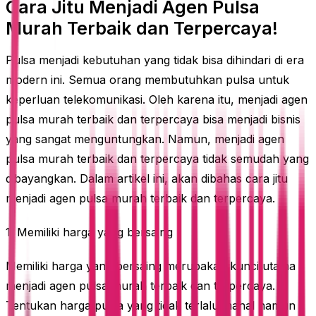
Cara Jitu Menjadi Agen Pulsa
Murah Terbaik dan Terpercaya!
Pulsa menjadi kebutuhan yang tidak bisa dihindari di era
modern ini. Semua orang membutuhkan pulsa untuk
keperluan telekomunikasi. Oleh karena itu, menjadi agen
pulsa murah terbaik dan terpercaya bisa menjadi bisnis
yang sangat menguntungkan. Namun, menjadi agen
pulsa murah terbaik dan terpercaya tidak semudah yang
dibayangkan. Dalam artikel ini, akan dibahas cara jitu
menjadi agen pulsa murah terbaik dan terpercaya.
1. Memiliki harga yang bersaing
Memiliki harga yang bersaing merupakan kunci utama
menjadi agen pulsa murah terbaik dan terpercaya.
Tentukan harga pulsa yang tidak terlalu mahal namun