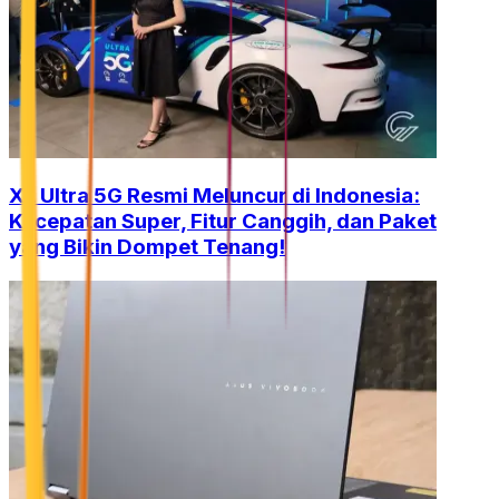
XL Ultra 5G Resmi Meluncur di Indonesia:
Kecepatan Super, Fitur Canggih, dan Paket
yang Bikin Dompet Tenang!