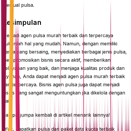
menjual pulsa.
Kesimpulan
Menjadi agen pulsa murah terbaik dan terpercaya
bukanlah hal yang mudah. Namun, dengan memiliki
harga yang bersaing, menyediakan berbagai jenis pulsa,
mempromosikan bisnis secara aktif, memberikan
pelayanan yang baik, dan menjaga kualitas produk dan
layanan, Anda dapat menjadi agen pulsa murah terbaik
dan terpercaya. Bisnis agen pulsa juga dapat menjadi
bisnis yang sangat menguntungkan jika dikelola dengan
baik.
Sampai jumpa kembali di artikel menarik lainnya!
“Yuk, dapatkan pulsa dan paket data kuota terbaik