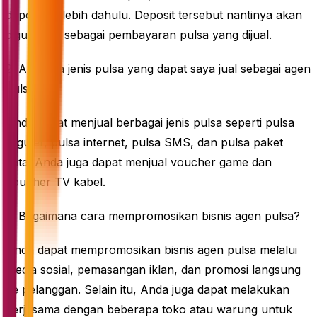
deposit terlebih dahulu. Deposit tersebut nantinya akan
digunakan sebagai pembayaran pulsa yang dijual.
2. Apa saja jenis pulsa yang dapat saya jual sebagai agen
pulsa?
Anda dapat menjual berbagai jenis pulsa seperti pulsa
reguler, pulsa internet, pulsa SMS, dan pulsa paket
data. Anda juga dapat menjual voucher game dan
voucher TV kabel.
3. Bagaimana cara mempromosikan bisnis agen pulsa?
Anda dapat mempromosikan bisnis agen pulsa melalui
media sosial, pemasangan iklan, dan promosi langsung
ke pelanggan. Selain itu, Anda juga dapat melakukan
kerjasama dengan beberapa toko atau warung untuk