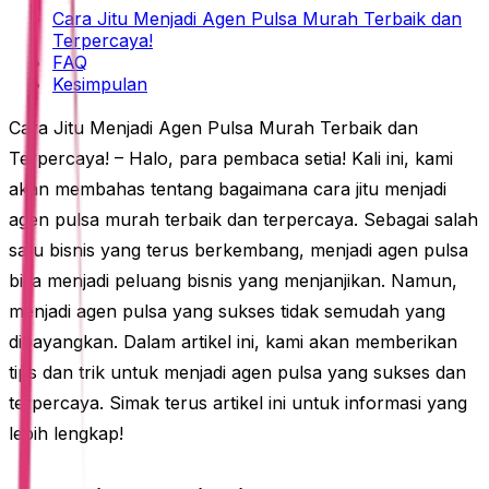
Cara Jitu Menjadi Agen Pulsa Murah Terbaik dan
Terpercaya!
FAQ
Kesimpulan
Cara Jitu Menjadi Agen Pulsa Murah Terbaik dan
Terpercaya! – Halo, para pembaca setia! Kali ini, kami
akan membahas tentang bagaimana cara jitu menjadi
agen pulsa murah terbaik dan terpercaya. Sebagai salah
satu bisnis yang terus berkembang, menjadi agen pulsa
bisa menjadi peluang bisnis yang menjanjikan. Namun,
menjadi agen pulsa yang sukses tidak semudah yang
dibayangkan. Dalam artikel ini, kami akan memberikan
tips dan trik untuk menjadi agen pulsa yang sukses dan
terpercaya. Simak terus artikel ini untuk informasi yang
lebih lengkap!