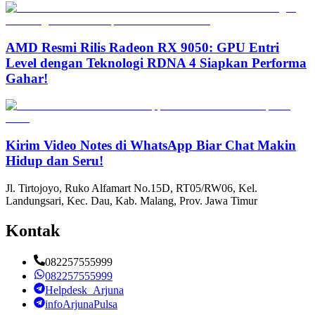
AMD Resmi Rilis Radeon RX 9050: GPU Entri
Level dengan Teknologi RDNA 4 Siapkan Performa
Gahar!
Kirim Video Notes di WhatsApp Biar Chat Makin
Hidup dan Seru!
Jl. Tirtojoyo, Ruko Alfamart No.15D, RT05/RW06, Kel.
Landungsari, Kec. Dau, Kab. Malang, Prov. Jawa Timur
Kontak
082257555999
082257555999
Helpdesk_Arjuna
infoArjunaPulsa