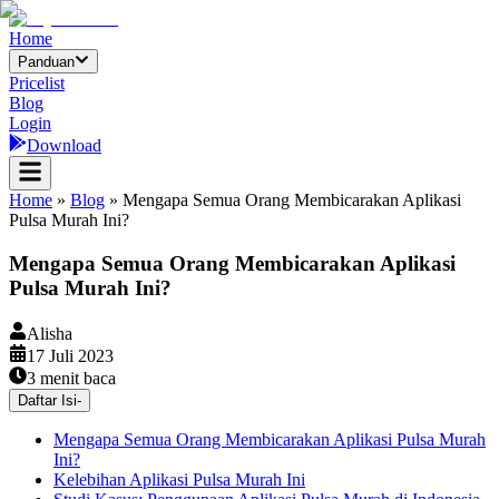
Home
Panduan
Pricelist
Blog
Login
Download
Home
»
Blog
»
Mengapa Semua Orang Membicarakan Aplikasi
Pulsa Murah Ini?
Mengapa Semua Orang Membicarakan Aplikasi
Pulsa Murah Ini?
Alisha
17 Juli 2023
3
menit baca
Daftar Isi
-
Mengapa Semua Orang Membicarakan Aplikasi Pulsa Murah
Ini?
Kelebihan Aplikasi Pulsa Murah Ini