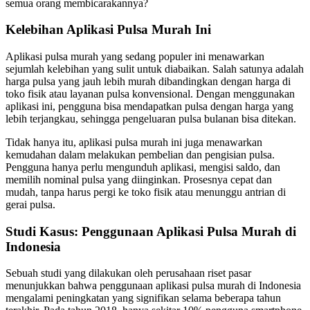
semua orang membicarakannya?
Kelebihan Aplikasi Pulsa Murah Ini
Aplikasi pulsa murah yang sedang populer ini menawarkan
sejumlah kelebihan yang sulit untuk diabaikan. Salah satunya adalah
harga pulsa yang jauh lebih murah dibandingkan dengan harga di
toko fisik atau layanan pulsa konvensional. Dengan menggunakan
aplikasi ini, pengguna bisa mendapatkan pulsa dengan harga yang
lebih terjangkau, sehingga pengeluaran pulsa bulanan bisa ditekan.
Tidak hanya itu, aplikasi pulsa murah ini juga menawarkan
kemudahan dalam melakukan pembelian dan pengisian pulsa.
Pengguna hanya perlu mengunduh aplikasi, mengisi saldo, dan
memilih nominal pulsa yang diinginkan. Prosesnya cepat dan
mudah, tanpa harus pergi ke toko fisik atau menunggu antrian di
gerai pulsa.
Studi Kasus: Penggunaan Aplikasi Pulsa Murah di
Indonesia
Sebuah studi yang dilakukan oleh perusahaan riset pasar
menunjukkan bahwa penggunaan aplikasi pulsa murah di Indonesia
mengalami peningkatan yang signifikan selama beberapa tahun