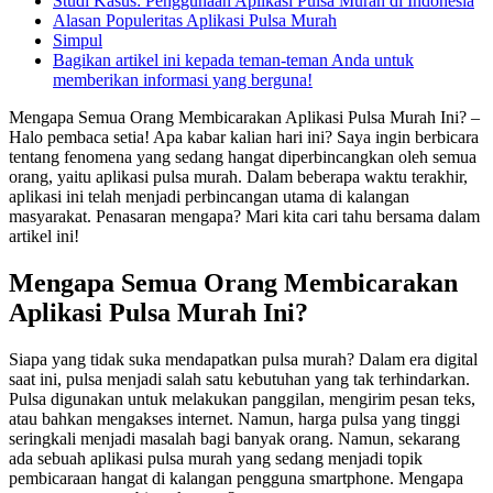
Studi Kasus: Penggunaan Aplikasi Pulsa Murah di Indonesia
Alasan Populeritas Aplikasi Pulsa Murah
Simpul
Bagikan artikel ini kepada teman-teman Anda untuk
memberikan informasi yang berguna!
Mengapa Semua Orang Membicarakan Aplikasi Pulsa Murah Ini? –
Halo pembaca setia! Apa kabar kalian hari ini? Saya ingin berbicara
tentang fenomena yang sedang hangat diperbincangkan oleh semua
orang, yaitu aplikasi pulsa murah. Dalam beberapa waktu terakhir,
aplikasi ini telah menjadi perbincangan utama di kalangan
masyarakat. Penasaran mengapa? Mari kita cari tahu bersama dalam
artikel ini!
Mengapa Semua Orang Membicarakan
Aplikasi Pulsa Murah Ini?
Siapa yang tidak suka mendapatkan pulsa murah? Dalam era digital
saat ini, pulsa menjadi salah satu kebutuhan yang tak terhindarkan.
Pulsa digunakan untuk melakukan panggilan, mengirim pesan teks,
atau bahkan mengakses internet. Namun, harga pulsa yang tinggi
seringkali menjadi masalah bagi banyak orang. Namun, sekarang
ada sebuah aplikasi pulsa murah yang sedang menjadi topik
pembicaraan hangat di kalangan pengguna smartphone. Mengapa