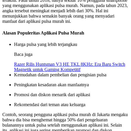
terakhir. Pada tahun 2018, hanya sekitar 10% pengguna smartphone
yang menggunakan aplikasi pulsa murah. Namun, pada tahun 2023,
angka tersebut meningkat menjadi lebih dari 30%. Hal ini
menunjukkan bahwa semakin banyak orang yang menyadari
manfaat dari aplikasi pulsa murah ini.
Alasan Populeritas Aplikasi Pulsa Murah
Harga pulsa yang lebih terjangkau
Baca juga
Razer Rilis Huntsman V3 HE TKL 8KHz: Era Baru Switch
Magnetik untuk Gaming Kompetitif
Kemudahan dalam pembelian dan pengisian pulsa
Peningkatan kesadaran akan manfaatnya
Promosi dan diskon menarik dari aplikasi
Rekomendasi dari teman atau keluarga
Contoh, seorang pengguna aplikasi pulsa murah di Jakarta mengaku
bahwa dia bisa menghemat hingga 50% dari pengeluaran
bulanannya untuk pulsa setelah menggunakan aplikasi ini. Selain
itu, aplikasi ini juga sering memberikan promosi dan diskon