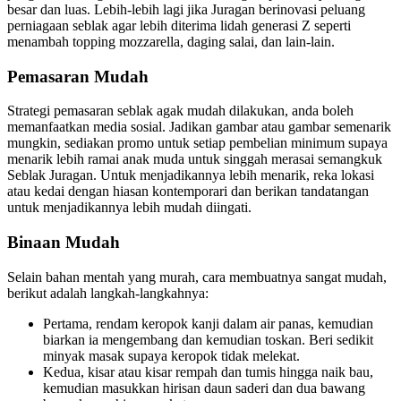
besar dan luas. Lebih-lebih lagi jika Juragan berinovasi peluang
perniagaan seblak agar lebih diterima lidah generasi Z seperti
menambah topping mozzarella, daging salai, dan lain-lain.
Pemasaran Mudah
Strategi pemasaran seblak agak mudah dilakukan, anda boleh
memanfaatkan media sosial. Jadikan gambar atau gambar semenarik
mungkin, sediakan promo untuk setiap pembelian minimum supaya
menarik lebih ramai anak muda untuk singgah merasai semangkuk
Seblak Juragan. Untuk menjadikannya lebih menarik, reka lokasi
atau kedai dengan hiasan kontemporari dan berikan tandatangan
untuk menjadikannya lebih mudah diingati.
Binaan Mudah
Selain bahan mentah yang murah, cara membuatnya sangat mudah,
berikut adalah langkah-langkahnya:
Pertama, rendam keropok kanji dalam air panas, kemudian
biarkan ia mengembang dan kemudian toskan. Beri sedikit
minyak masak supaya keropok tidak melekat.
Kedua, kisar atau kisar rempah dan tumis hingga naik bau,
kemudian masukkan hirisan daun saderi dan dua bawang