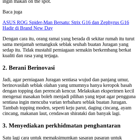
ingin makan on the spot.
Baca juga
ASUS ROG Spider-Man Bersatu: Strix G16 dan Zephyrus G16
Hadir di Brand New Day
Dengan cara itu, orang ramai yang berada di sekitar rumah itu turut
sama menjamah semangkuk seblak seuhah buatan Juragan yang
sedap itu. Tidak mustahil perniagaan semakin berkembang berkat
kualiti dan rasa yang terjaga.
2. Berani Berinovasi
Jadi, agar perniagaan Juragan sentiasa wujud dan panjang umur,
berinovasilah seblak olahan yang umumnya hanya keropok basah
dengan topping dan perencah kencur. Melakukan eksperimen kecil
mengenai masakan boleh menjadi pilihan yang tepat agar pengguna
sentiasa ingin mencuba varian terbaharu seblak buatan Juragan.
Tambah topping moden, seperti keju parut, daging cincang, ayam
cincang, makanan laut, cendawan shirataki dan banyak lagi.
3. Menyediakan perkhidmatan penghantaran
Satu lagi cara untuk memaksimumkan sasaran pasaran untuk