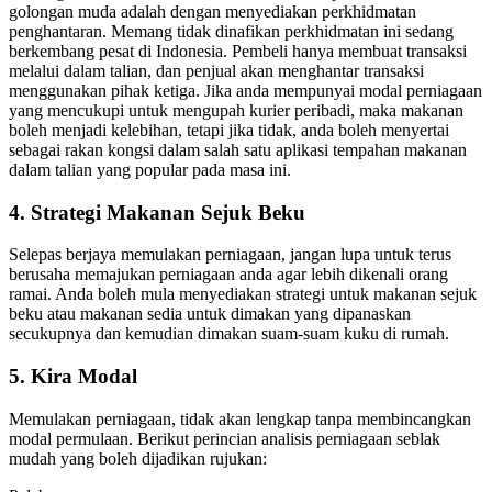
golongan muda adalah dengan menyediakan perkhidmatan
penghantaran. Memang tidak dinafikan perkhidmatan ini sedang
berkembang pesat di Indonesia. Pembeli hanya membuat transaksi
melalui dalam talian, dan penjual akan menghantar transaksi
menggunakan pihak ketiga. Jika anda mempunyai modal perniagaan
yang mencukupi untuk mengupah kurier peribadi, maka makanan
boleh menjadi kelebihan, tetapi jika tidak, anda boleh menyertai
sebagai rakan kongsi dalam salah satu aplikasi tempahan makanan
dalam talian yang popular pada masa ini.
4. Strategi Makanan Sejuk Beku
Selepas berjaya memulakan perniagaan, jangan lupa untuk terus
berusaha memajukan perniagaan anda agar lebih dikenali orang
ramai. Anda boleh mula menyediakan strategi untuk makanan sejuk
beku atau makanan sedia untuk dimakan yang dipanaskan
secukupnya dan kemudian dimakan suam-suam kuku di rumah.
5. Kira Modal
Memulakan perniagaan, tidak akan lengkap tanpa membincangkan
modal permulaan. Berikut perincian analisis perniagaan seblak
mudah yang boleh dijadikan rujukan: