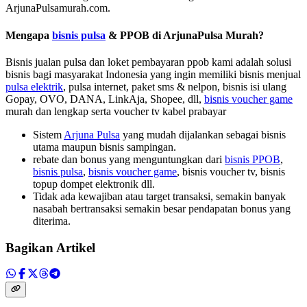
ArjunaPulsamurah.com.
Mengapa
bisnis pulsa
& PPOB di ArjunaPulsa Murah?
Bisnis jualan pulsa dan loket pembayaran ppob kami adalah solusi
bisnis bagi masyarakat Indonesia yang ingin memiliki bisnis menjual
pulsa elektrik
, pulsa internet, paket sms & nelpon, bisnis isi ulang
Gopay, OVO, DANA, LinkAja, Shopee, dll,
bisnis voucher game
murah dan lengkap serta voucher tv kabel prabayar
Sistem
Arjuna Pulsa
yang mudah dijalankan sebagai bisnis
utama maupun bisnis sampingan.
rebate dan bonus yang menguntungkan dari
bisnis PPOB
,
bisnis pulsa
,
bisnis voucher game
, bisnis voucher tv, bisnis
topup dompet elektronik dll.
Tidak ada kewajiban atau target transaksi, semakin banyak
nasabah bertransaksi semakin besar pendapatan bonus yang
diterima.
Bagikan Artikel