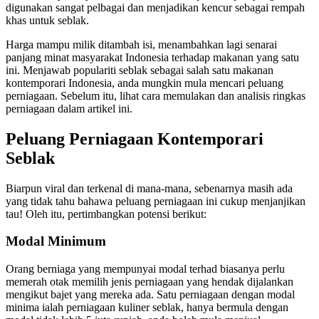
digunakan sangat pelbagai dan menjadikan kencur sebagai rempah
khas untuk seblak.
Harga mampu milik ditambah isi, menambahkan lagi senarai
panjang minat masyarakat Indonesia terhadap makanan yang satu
ini. Menjawab populariti seblak sebagai salah satu makanan
kontemporari Indonesia, anda mungkin mula mencari peluang
perniagaan. Sebelum itu, lihat cara memulakan dan analisis ringkas
perniagaan dalam artikel ini.
Peluang Perniagaan Kontemporari
Seblak
Biarpun viral dan terkenal di mana-mana, sebenarnya masih ada
yang tidak tahu bahawa peluang perniagaan ini cukup menjanjikan
tau! Oleh itu, pertimbangkan potensi berikut:
Modal Minimum
Orang berniaga yang mempunyai modal terhad biasanya perlu
memerah otak memilih jenis perniagaan yang hendak dijalankan
mengikut bajet yang mereka ada. Satu perniagaan dengan modal
minima ialah perniagaan kuliner seblak, hanya bermula dengan