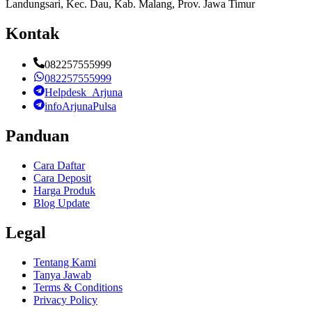
Landungsari, Kec. Dau, Kab. Malang, Prov. Jawa Timur
Kontak
082257555999
082257555999
Helpdesk_Arjuna
infoArjunaPulsa
Panduan
Cara Daftar
Cara Deposit
Harga Produk
Blog Update
Legal
Tentang Kami
Tanya Jawab
Terms & Conditions
Privacy Policy