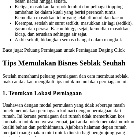
besar, kacau hingga sekata.
Ketiga, masukkan keropok lembut dan pelbagai topping
tambahan ke dalam kuali yang berisi perencah tumis.
Kemudian masukkan telur yang telah dipukul dan kacau.
Keempat, setelah air surut sedikit, masukkan air lagi (sedikit),
garam dan perasa. Kacau hingga sejat, kemudian masukkan
kicap, dan teruskan sehingga air sejat.
Akhir sekali, hidangkan semasa hangat dalam mangkuk.
Baca juga: Peluang Perniagaan untuk Perniagaan Daging Cilok
Tips Memulakan Bisnes Seblak Seuhah
Setelah memahami peluang perniagaan dan cara membuat seblak,
maka anda akan mengikuti tips untuk memulakan perniagaan ini:
1. Tentukan Lokasi Perniagaan
Usahawan dengan modal permulaan yang tidak seberapa masih
boleh memulakan perniagaan kulinari dengan perniagaan dari
rumah. Ini kerana perniagaan dari rumah tidak memerlukan kos
tambahan untuk menyewa tempat, jadi anda boleh memaksimumkan
kualiti bahan dan perkhidmatan. Ajaibkan halaman depan rumah
menjadi ruang makan mini untuk dine-in bagi pengunjung yang