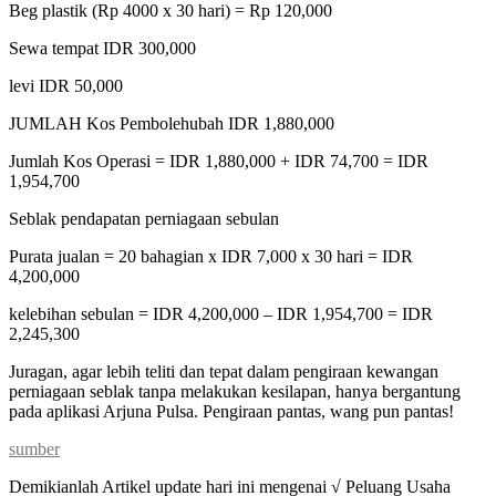
Beg plastik (Rp 4000 x 30 hari) = Rp 120,000
Sewa tempat IDR 300,000
levi IDR 50,000
JUMLAH Kos Pembolehubah IDR 1,880,000
Jumlah Kos Operasi = IDR 1,880,000 + IDR 74,700 = IDR
1,954,700
Seblak pendapatan perniagaan sebulan
Purata jualan = 20 bahagian x IDR 7,000 x 30 hari = IDR
4,200,000
kelebihan sebulan = IDR 4,200,000 – IDR 1,954,700 = IDR
2,245,300
Juragan, agar lebih teliti dan tepat dalam pengiraan kewangan
perniagaan seblak tanpa melakukan kesilapan, hanya bergantung
pada aplikasi Arjuna Pulsa. Pengiraan pantas, wang pun pantas!
sumber
Demikianlah Artikel update hari ini mengenai √ Peluang Usaha