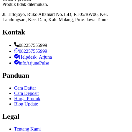
Produk tidak ditemukan.
Jl. Tirtojoyo, Ruko Alfamart No.15D, RT05/RW06, Kel.
Landungsari, Kec. Dau, Kab. Malang, Prov. Jawa Timur
Kontak
082257555999
082257555999
Helpdesk_Arjuna
infoArjunaPulsa
Panduan
Cara Daftar
Cara Deposit
Harga Produk
Blog Update
Legal
Tentang Kami