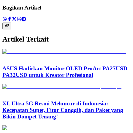
Bagikan Artikel
Artikel Terkait
ASUS Hadirkan Monitor OLED ProArt PA27USD
PA32USD untuk Kreator Profesional
XL Ultra 5G Resmi Meluncur di Indonesia:
Kecepatan Super, Fitur Canggih, dan Paket yang
Bikin Dompet Tenang!