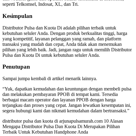
seperti Telkomsel, Indosat, XL, dan Tri.
Kesimpulan
Distributor Pulsa dan Kuota Di adalah pilihan terbaik untuk
kebutuhan seluler Anda. Dengan produk berkualitas tinggi, harga
yang kompetitif, layanan pelanggan yang ramah, dan platform
transaksi yang mudah dan cepat, Anda tidak akan menemukan
pilihan yang lebih baik. Jadi, jangan ragu untuk memilih Distributor
Pulsa dan Kuota Di untuk kebutuhan seluler Anda.
Penutupan
Sampai jumpa kembali di artikel menarik lainnya.
“Yuk, dapatkan kemudahan dan keuntungan dengan membeli pulsa
dan melakukan pembayaran PPOB di tempat kami. Tersedia
berbagai macam operator dan layanan PPOB dengan harga
terjangkau dan proses yang cepat. Jangan lewatkan kesempatan ini,
segera hubungi kami dan nikmati kemudahan dalam bertransaksi.”
distributor pulsa dan kuota di arjunapulsamurah.com 10 Alasan
Mengapa Distributor Pulsa Dan Kuota Di Merupakan Pilihan
Terbaik Untuk Kebutuhan Handphone Anda