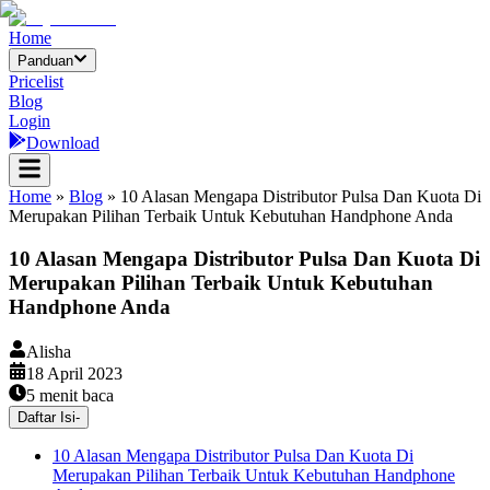
Home
Panduan
Pricelist
Blog
Login
Download
Home
»
Blog
»
10 Alasan Mengapa Distributor Pulsa Dan Kuota Di
Merupakan Pilihan Terbaik Untuk Kebutuhan Handphone Anda
10 Alasan Mengapa Distributor Pulsa Dan Kuota Di
Merupakan Pilihan Terbaik Untuk Kebutuhan
Handphone Anda
Alisha
18 April 2023
5
menit baca
Daftar Isi
-
10 Alasan Mengapa Distributor Pulsa Dan Kuota Di
Merupakan Pilihan Terbaik Untuk Kebutuhan Handphone