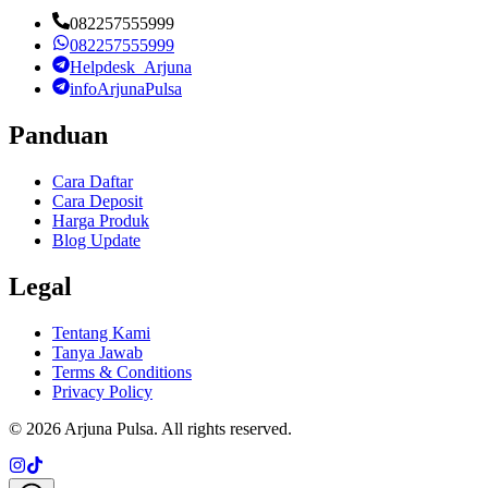
082257555999
082257555999
Helpdesk_Arjuna
infoArjunaPulsa
Panduan
Cara Daftar
Cara Deposit
Harga Produk
Blog Update
Legal
Tentang Kami
Tanya Jawab
Terms & Conditions
Privacy Policy
©
2026
Arjuna Pulsa
. All rights reserved.