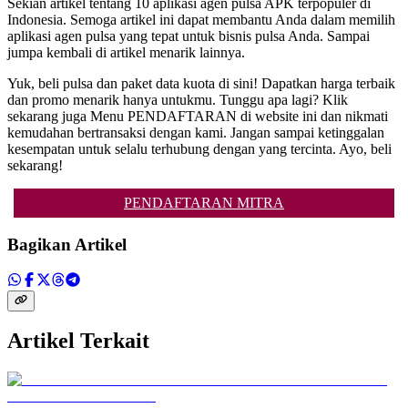
Sekian artikel tentang 10 aplikasi agen pulsa APK terpopuler di
Indonesia. Semoga artikel ini dapat membantu Anda dalam memilih
aplikasi agen pulsa yang tepat untuk bisnis pulsa Anda. Sampai
jumpa kembali di artikel menarik lainnya.
Yuk, beli pulsa dan paket data kuota di sini! Dapatkan harga terbaik
dan promo menarik hanya untukmu. Tunggu apa lagi? Klik
sekarang juga Menu PENDAFTARAN di website ini dan nikmati
kemudahan bertransaksi dengan kami. Jangan sampai ketinggalan
kesempatan untuk selalu terhubung dengan yang tercinta. Ayo, beli
sekarang!
PENDAFTARAN MITRA
Bagikan Artikel
Artikel Terkait