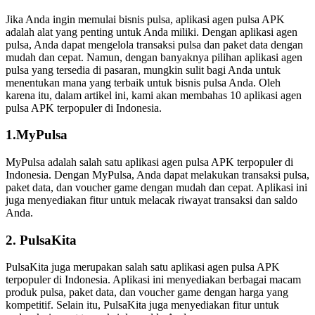
Jika Anda ingin memulai bisnis pulsa, aplikasi agen pulsa APK
adalah alat yang penting untuk Anda miliki. Dengan aplikasi agen
pulsa, Anda dapat mengelola transaksi pulsa dan paket data dengan
mudah dan cepat. Namun, dengan banyaknya pilihan aplikasi agen
pulsa yang tersedia di pasaran, mungkin sulit bagi Anda untuk
menentukan mana yang terbaik untuk bisnis pulsa Anda. Oleh
karena itu, dalam artikel ini, kami akan membahas 10 aplikasi agen
pulsa APK terpopuler di Indonesia.
1.MyPulsa
MyPulsa adalah salah satu aplikasi agen pulsa APK terpopuler di
Indonesia. Dengan MyPulsa, Anda dapat melakukan transaksi pulsa,
paket data, dan voucher game dengan mudah dan cepat. Aplikasi ini
juga menyediakan fitur untuk melacak riwayat transaksi dan saldo
Anda.
2. PulsaKita
PulsaKita juga merupakan salah satu aplikasi agen pulsa APK
terpopuler di Indonesia. Aplikasi ini menyediakan berbagai macam
produk pulsa, paket data, dan voucher game dengan harga yang
kompetitif. Selain itu, PulsaKita juga menyediakan fitur untuk