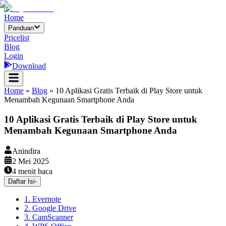
Home
Panduan
Pricelist
Blog
Login
Download
Home
»
Blog
»
10 Aplikasi Gratis Terbaik di Play Store untuk
Menambah Kegunaan Smartphone Anda
10 Aplikasi Gratis Terbaik di Play Store untuk
Menambah Kegunaan Smartphone Anda
Anindira
2 Mei 2025
4
menit baca
Daftar Isi
-
1. Evernote
2. Google Drive
3. CamScanner