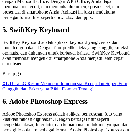
dengan Microsoft Office. Dengan WPS Office, Anda dapat
membuat, mengedit, dan membuka dokumen, spreadsheet, dan
presentasi di smartphone Anda. Aplikasi ini juga mendukung
berbagai format file, seperti docx, xlsx, dan pptx.
5. SwiftKey Keyboard
SwiftKey Keyboard adalah aplikasi keyboard yang cerdas dan
mudah digunakan. Dengan fitur prediksi teks yang canggih, koreksi
otomatis, dan dukungan untuk berbagai bahasa, SwiftKey Keyboard
akan membuat mengetik di smartphone Anda menjadi lebih cepat
dan efisien.
Baca juga
XL Ultra 5G Resmi Meluncur di Indonesia: Kecepatan Super, Fitur
Canggih, dan Paket yang Bikin Dompet Tenang!
6. Adobe Photoshop Express
Adobe Photoshop Express adalah aplikasi pemrosesan foto yang
kuat dan mudah digunakan. Dengan berbagai fitur seperti
pengeditan dasar, filter foto, dan kemampuan untuk menyimpan dan
berbagi foto dalam berbagai format, Adobe Photoshop Express akan