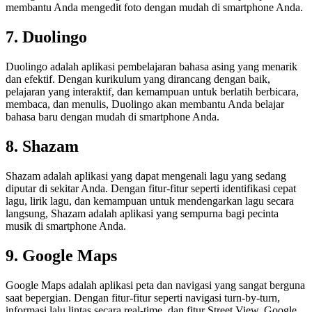
membantu Anda mengedit foto dengan mudah di smartphone Anda.
7. Duolingo
Duolingo adalah aplikasi pembelajaran bahasa asing yang menarik
dan efektif. Dengan kurikulum yang dirancang dengan baik,
pelajaran yang interaktif, dan kemampuan untuk berlatih berbicara,
membaca, dan menulis, Duolingo akan membantu Anda belajar
bahasa baru dengan mudah di smartphone Anda.
8. Shazam
Shazam adalah aplikasi yang dapat mengenali lagu yang sedang
diputar di sekitar Anda. Dengan fitur-fitur seperti identifikasi cepat
lagu, lirik lagu, dan kemampuan untuk mendengarkan lagu secara
langsung, Shazam adalah aplikasi yang sempurna bagi pecinta
musik di smartphone Anda.
9. Google Maps
Google Maps adalah aplikasi peta dan navigasi yang sangat berguna
saat bepergian. Dengan fitur-fitur seperti navigasi turn-by-turn,
informasi lalu lintas secara real-time, dan fitur Street View, Google