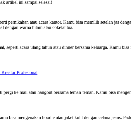
ak artikel ini sampai selesai!
erti pernikahan atau acara kantor. Kamu bisa memilih setelan jas den
al dengan warna hitam atau cokelat tua.
mal, seperti acara ulang tahun atau dinner bersama keluarga. Kamu bi
eator Profesional
erti pergi ke mall atau hangout bersama teman-teman. Kamu bisa menge
amu bisa mengenakan hoodie atau jaket kulit dengan celana jeans. Pad