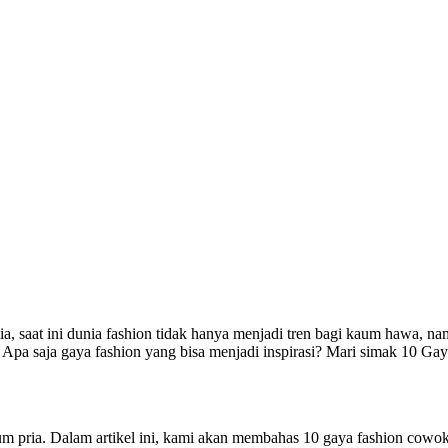
a, saat ini dunia fashion tidak hanya menjadi tren bagi kaum hawa, n
 Apa saja gaya fashion yang bisa menjadi inspirasi? Mari simak 10 Ga
aum pria. Dalam artikel ini, kami akan membahas 10 gaya fashion cowo