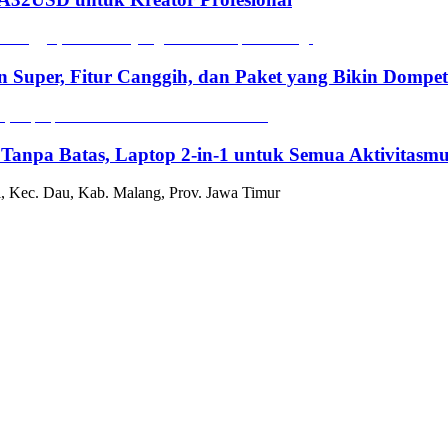
n Super, Fitur Canggih, dan Paket yang Bikin Dompe
 Tanpa Batas, Laptop 2-in-1 untuk Semua Aktivitasm
, Kec. Dau, Kab. Malang, Prov. Jawa Timur