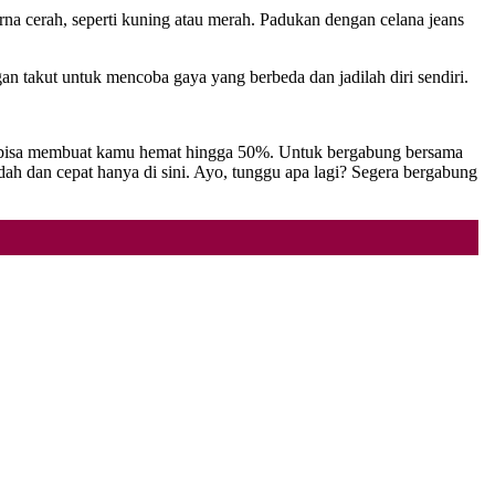
a cerah, seperti kuning atau merah. Padukan dengan celana jeans
gan takut untuk mencoba gaya yang berbeda dan jadilah diri sendiri.
ang bisa membuat kamu hemat hingga 50%. Untuk bergabung bersama
 dan cepat hanya di sini. Ayo, tunggu apa lagi? Segera bergabung