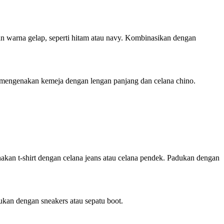
gan warna gelap, seperti hitam atau navy. Kombinasikan dengan
sa mengenakan kemeja dengan lengan panjang dan celana chino.
nakan t-shirt dengan celana jeans atau celana pendek. Padukan dengan
ukan dengan sneakers atau sepatu boot.