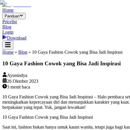
Home
Panduan
Pricelist
Blog
Login
Download
Home
»
Blog
»
10 Gaya Fashion Cowok yang Bisa Jadi Inspirasi
10 Gaya Fashion Cowok yang Bisa Jadi Inspirasi
Ayunindya
26 Oktober 2023
3
menit baca
10 Gaya Fashion Cowok yang Bisa Jadi Inspirasi – Halo pembaca seti
meningkatkan kepercayaan diri dan menunjukkan karakter yang kuat.
berpakaian yang tepat. Yuk, jangan lewatkan!
10 Gaya Fashion Cowok yang Bisa Jadi Inspirasi
Saat ini, fashion bukan hanya untuk kaum wanita, tetapi juga bagi k