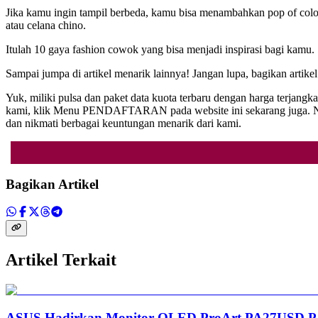
Jika kamu ingin tampil berbeda, kamu bisa menambahkan pop of colo
atau celana chino.
Itulah 10 gaya fashion cowok yang bisa menjadi inspirasi bagi kamu. 
Sampai jumpa di artikel menarik lainnya! Jangan lupa, bagikan artik
Yuk, miliki pulsa dan paket data kuota terbaru dengan harga terja
kami, klik Menu PENDAFTARAN pada website ini sekarang juga. Nikm
dan nikmati berbagai keuntungan menarik dari kami.
Bagikan Artikel
Artikel Terkait
ASUS Hadirkan Monitor OLED ProArt PA27USD PA3