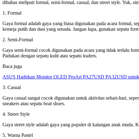
dibahas meliputi formal, semi-formal, casual, dan street style. Yuk, sim
1. Formal
Gaya formal adalah gaya yang biasa digunakan pada acara formal, sep
kemeja putih dan dasi yang senada. Jangan lupa, gunakan sepatu form
2. Semi-Formal
Gaya semi-formal cocok digunakan pada acara yang tidak terlalu for
Padukan dengan sepatu kulit atau sepatu loafers.
Baca juga
ASUS Hadirkan Monitor OLED ProArt PA27USD PA32USD untuk Kr
3. Casual
Gaya casual sangat cocok digunakan untuk aktivitas sehari-hari, sep
sneakers atau sepatu boat shoes.
4. Street Style
Gaya street style adalah gaya yang populer di kalangan anak muda. K
5. Warna Pastel