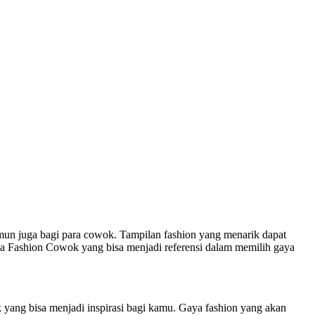
amun juga bagi para cowok. Tampilan fashion yang menarik dapat
ya Fashion Cowok yang bisa menjadi referensi dalam memilih gaya
k yang bisa menjadi inspirasi bagi kamu. Gaya fashion yang akan