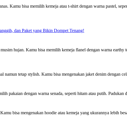
as. Kamu bisa memilih kemeja atau t-shirt dengan warna pastel, sepert
Canggih, dan Paket yang Bikin Dompet Tenang!
musim hujan. Kamu bisa memilih kemeja flanel dengan warna earthy tone
al namun tetap stylish. Kamu bisa mengenakan jaket denim dengan cela
h pakaian dengan warna senada, seperti hitam atau putih. Padukan de
. Kamu bisa mengenakan hoodie atau kemeja yang ukurannya lebih besa