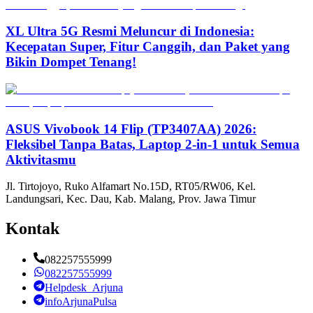
XL Ultra 5G Resmi Meluncur di Indonesia:
Kecepatan Super, Fitur Canggih, dan Paket yang
Bikin Dompet Tenang!
ASUS Vivobook 14 Flip (TP3407AA) 2026:
Fleksibel Tanpa Batas, Laptop 2-in-1 untuk Semua
Aktivitasmu
Jl. Tirtojoyo, Ruko Alfamart No.15D, RT05/RW06, Kel.
Landungsari, Kec. Dau, Kab. Malang, Prov. Jawa Timur
Kontak
082257555999
082257555999
Helpdesk_Arjuna
infoArjunaPulsa