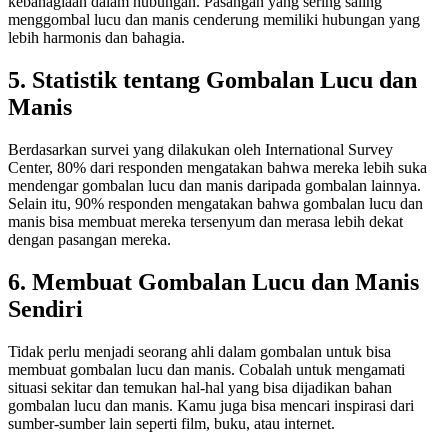
kebahagiaan dalam hubungan. Pasangan yang sering saling
menggombal lucu dan manis cenderung memiliki hubungan yang
lebih harmonis dan bahagia.
5. Statistik tentang Gombalan Lucu dan
Manis
Berdasarkan survei yang dilakukan oleh International Survey
Center, 80% dari responden mengatakan bahwa mereka lebih suka
mendengar gombalan lucu dan manis daripada gombalan lainnya.
Selain itu, 90% responden mengatakan bahwa gombalan lucu dan
manis bisa membuat mereka tersenyum dan merasa lebih dekat
dengan pasangan mereka.
6. Membuat Gombalan Lucu dan Manis
Sendiri
Tidak perlu menjadi seorang ahli dalam gombalan untuk bisa
membuat gombalan lucu dan manis. Cobalah untuk mengamati
situasi sekitar dan temukan hal-hal yang bisa dijadikan bahan
gombalan lucu dan manis. Kamu juga bisa mencari inspirasi dari
sumber-sumber lain seperti film, buku, atau internet.