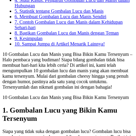
4. Studi Kasus: Pengaruh Gombalan Lucu dan Manis dalam
Hubungan
5. Statistik tentang Gombalan Lucu dan Manis
6. Membuat Gombalan Lucu dan Manis Sendiri
7. Contoh Gombalan Lucu dan Manis dalam Kehidupan
Sehari-hari
8. Bagikan Gombalan Lucu dan Manis dengan Teman
9. Kesimpulan
10. Sampai Jumpa di Artikel Menarik Lainnya!
10 Gombalan Lucu dan Manis yang Bisa Bikin Kamu Tersenyum –
Halo pembaca yang budiman! Siapa bilang gombalan tidak bisa
membuat hari-hari kita lebih ceria? Di artikel ini, kami telah
mengumpulkan 10 gombalan lucu dan manis yang akan membuat
kamu tersenyum. Mulai dari gombalan cheesy hingga yang penuh
dengan humor, pastinya ada satu yang cocok untukmu.
Tersenyumlah dan nikmati gombalan ini dengan bahagia!
10 Gombalan Lucu dan Manis yang Bisa Bikin Kamu Tersenyum
1. Gombalan Lucu yang Bikin Kamu
Tersenyum
Siapa yang tidak suka dengan gombalan lucu? Gombalan lucu bisa