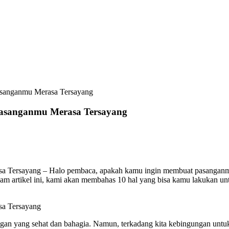
sanganmu Merasa Tersayang
asanganmu Merasa Tersayang
Tersayang – Halo pembaca, apakah kamu ingin membuat pasanganmu 
m artikel ini, kami akan membahas 10 hal yang bisa kamu lakukan unt
a Tersayang
an yang sehat dan bahagia. Namun, terkadang kita kebingungan untuk 