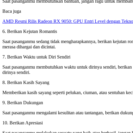
Saat pasanganmu membutuhkan bantuan, jangan ragu untuk membant
Baca juga
AMD Resmi Rilis Radeon RX 9050: GPU Entri Level dengan Tekno
6. Berikan Kejutan Romantis
Saat pasanganmu sedang tidak mengharapkannya, berikan kejutan rom
merasa dihargai dan dicintai.
7. Berikan Waktu untuk Diri Sendiri
Saat pasanganmu membutuhkan waktu untuk dirinya sendiri, berika
dirinya sendiri.
8. Berikan Kasih Sayang
Memberikan kasih sayang seperti pelukan, ciuman, atau sentuhan ke
9. Berikan Dukungan
Saat pasanganmu mengalami kesulitan atau tantangan, berikan duk
10. Berikan Apresiasi
Saat pasanganmu melakukan sesuatu yang baik atau berhasil, jangan 