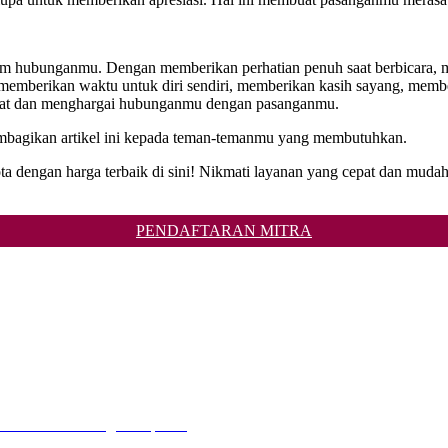
 hubunganmu. Dengan memberikan perhatian penuh saat berbicara, mem
 memberikan waktu untuk diri sendiri, memberikan kasih sayang, mem
rawat dan menghargai hubunganmu dengan pasanganmu.
membagikan artikel ini kepada teman-temanmu yang membutuhkan.
ota dengan harga terbaik di sini! Nikmati layanan yang cepat dan m
PENDAFTARAN MITRA