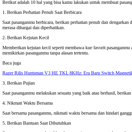
Berikut adalah 10 hal yang bisa kamu lakukan untuk membuat pasan
1. Berikan Perhatian Penuh Saat Berbicara
Saat pasanganmu berbicara, berikan perhatian penuh dan dengarkan
merasa dihargai dan diperhatikan.
2. Berikan Kejutan Kecil
Memberikan kejutan kecil seperti membawa kue favorit pasanganmu 
memikirkan pasanganmu tanpa alasan tertentu.
Baca juga
Razer Rilis Huntsman V3 HE TKL 8KHz: Era Baru Switch Magnetik
3. Berikan Pujian
Saat pasanganmu melakukan sesuatu yang baik atau berhasil, berikan
4. Nikmati Waktu Bersama
Saat bersama pasanganmu, nikmati waktu bersama dan hindari ganggu
5. Berikan Bantuan Saat Dibutuhkan