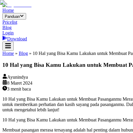
Home
Panduan
Pricelist
Blog
Login
Download
Home
»
Blog
»
10 Hal yang Bisa Kamu Lakukan untuk Membuat Pa
10 Hal yang Bisa Kamu Lakukan untuk Membuat P
Ayunindya
8 Maret 2024
3
menit baca
10 Hal yang Bisa Kamu Lakukan untuk Membuat Pasanganmu Merasa 
untuk memberikan perhatian dan kasih sayang pada pasanganmu. Dala
untuk mengetahui lebih lanjut!
10 Hal yang Bisa Kamu Lakukan untuk Membuat Pasanganmu Meras
Membuat pasangan merasa tersayang adalah hal penting dalam hubung