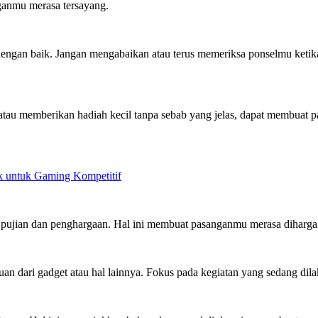
ganmu merasa tersayang.
 dengan baik. Jangan mengabaikan atau terus memeriksa ponselmu ket
atau memberikan hadiah kecil tanpa sebab yang jelas, dapat membuat
 untuk Gaming Kompetitif
 pujian dan penghargaan. Hal ini membuat pasanganmu merasa dihargai 
an dari gadget atau hal lainnya. Fokus pada kegiatan yang sedang d