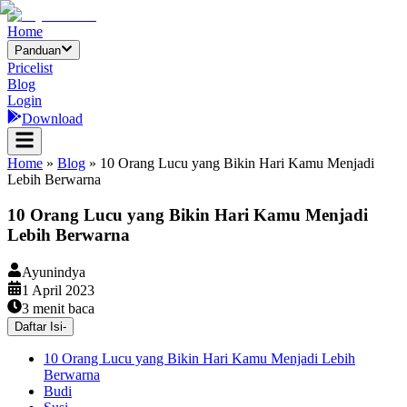
Home
Panduan
Pricelist
Blog
Login
Download
Home
»
Blog
»
10 Orang Lucu yang Bikin Hari Kamu Menjadi
Lebih Berwarna
10 Orang Lucu yang Bikin Hari Kamu Menjadi
Lebih Berwarna
Ayunindya
1 April 2023
3
menit baca
Daftar Isi
-
10 Orang Lucu yang Bikin Hari Kamu Menjadi Lebih
Berwarna
Budi