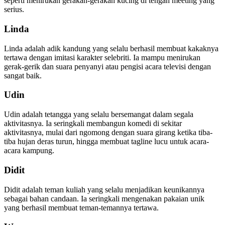
seperti menirukan gerakan-gerakan kucing di tengah meeting yang
serius.
Linda
Linda adalah adik kandung yang selalu berhasil membuat kakaknya
tertawa dengan imitasi karakter selebriti. Ia mampu menirukan
gerak-gerik dan suara penyanyi atau pengisi acara televisi dengan
sangat baik.
Udin
Udin adalah tetangga yang selalu bersemangat dalam segala
aktivitasnya. Ia seringkali membangun komedi di sekitar
aktivitasnya, mulai dari ngomong dengan suara girang ketika tiba-
tiba hujan deras turun, hingga membuat tagline lucu untuk acara-
acara kampung.
Didit
Didit adalah teman kuliah yang selalu menjadikan keunikannya
sebagai bahan candaan. Ia seringkali mengenakan pakaian unik
yang berhasil membuat teman-temannya tertawa.