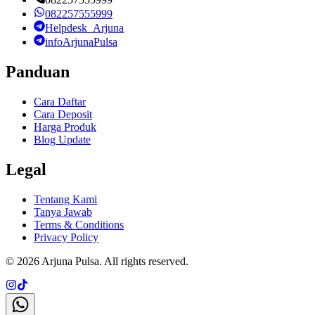
082257555999
Helpdesk_Arjuna
infoArjunaPulsa
Panduan
Cara Daftar
Cara Deposit
Harga Produk
Blog Update
Legal
Tentang Kami
Tanya Jawab
Terms & Conditions
Privacy Policy
©
2026
Arjuna Pulsa
. All rights reserved.