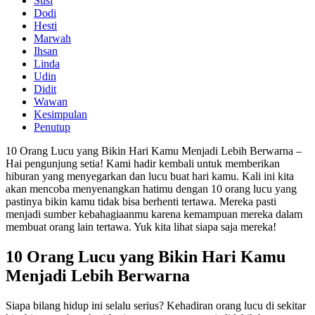
Susi
Dodi
Hesti
Marwah
Ihsan
Linda
Udin
Didit
Wawan
Kesimpulan
Penutup
10 Orang Lucu yang Bikin Hari Kamu Menjadi Lebih Berwarna –
Hai pengunjung setia! Kami hadir kembali untuk memberikan
hiburan yang menyegarkan dan lucu buat hari kamu. Kali ini kita
akan mencoba menyenangkan hatimu dengan 10 orang lucu yang
pastinya bikin kamu tidak bisa berhenti tertawa. Mereka pasti
menjadi sumber kebahagiaanmu karena kemampuan mereka dalam
membuat orang lain tertawa. Yuk kita lihat siapa saja mereka!
10 Orang Lucu yang Bikin Hari Kamu
Menjadi Lebih Berwarna
Siapa bilang hidup ini selalu serius? Kehadiran orang lucu di sekitar