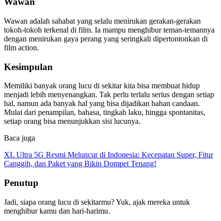
Wawan
Wawan adalah sahabat yang selalu menirukan gerakan-gerakan
tokoh-tokoh terkenal di film. Ia mampu menghibur teman-temannya
dengan menirukan gaya perang yang seringkali dipertontonkan di
film action.
Kesimpulan
Memiliki banyak orang lucu di sekitar kita bisa membuat hidup
menjadi lebih menyenangkan. Tak perlu terlalu serius dengan setiap
hal, namun ada banyak hal yang bisa dijadikan bahan candaan.
Mulai dari penampilan, bahasa, tingkah laku, hingga spontanitas,
setiap orang bisa menunjukkan sisi lucunya.
Baca juga
XL Ultra 5G Resmi Meluncur di Indonesia: Kecepatan Super, Fitur
Canggih, dan Paket yang Bikin Dompet Tenang!
Penutup
Jadi, siapa orang lucu di sekitarmu? Yuk, ajak mereka untuk
menghibur kamu dan hari-harimu.