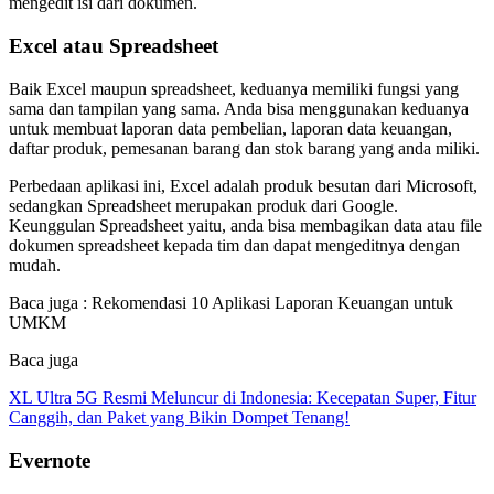
mengedit isi dari dokumen.
Excel atau Spreadsheet
Baik Excel maupun spreadsheet, keduanya memiliki fungsi yang
sama dan tampilan yang sama. Anda bisa menggunakan keduanya
untuk membuat laporan data pembelian, laporan data keuangan,
daftar produk, pemesanan barang dan stok barang yang anda miliki.
Perbedaan aplikasi ini, Excel adalah produk besutan dari Microsoft,
sedangkan Spreadsheet merupakan produk dari Google.
Keunggulan Spreadsheet yaitu, anda bisa membagikan data atau file
dokumen spreadsheet kepada tim dan dapat mengeditnya dengan
mudah.
Baca juga : Rekomendasi 10 Aplikasi Laporan Keuangan untuk
UMKM
Baca juga
XL Ultra 5G Resmi Meluncur di Indonesia: Kecepatan Super, Fitur
Canggih, dan Paket yang Bikin Dompet Tenang!
Evernote