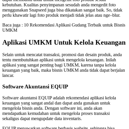
kebutuhan. Kualitas penyimpanan sesudah anda mengedit foto
menggunakan Snapseed juga bisa dikatakan sangat baik. So, tidak
perlu khawatir lagi foto produk menjadi tidak jelas atau nge–blur.
Baca juga : 10 Rekomendasi Aplikasi Gudang Terbaik untuk Bisnis
UMKM
Aplikasi UMKM Untuk Kelola Keuangan
Selain untuk mencatat transaksi, promosi dan desain produk, anda
tentu membutuhkan aplikasi untuk mengelola keuangan. Inilah
aplikasi yang sangat penting bagi UMKM, karena tanpa kelola
keuangan yang baik, maka bisnis UMKM anda tidak dapat berjalan
lancar.
Software Akuntansi EQUIP
Software akuntansi EQUIP adalah rekomendasi aplikasi kelola
keuangan yang sangat andal dan dapat anda gunakan untuk
mengelola bisnis anda. Dengan software ini, anda akan
mendapatkan kemudahan untuk mengelola proses transaksi
sekaligus dapat mengupdate data inventaris.
EQUIP menawarkan software berbasis website, sehingga bisa