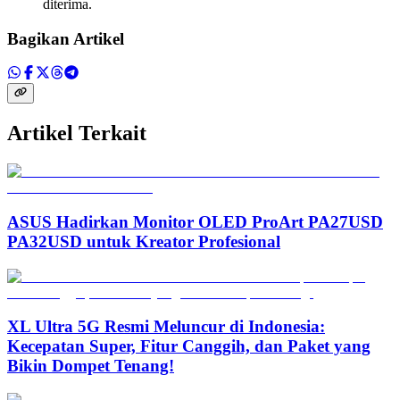
diterima.
Bagikan Artikel
Artikel Terkait
ASUS Hadirkan Monitor OLED ProArt PA27USD
PA32USD untuk Kreator Profesional
XL Ultra 5G Resmi Meluncur di Indonesia:
Kecepatan Super, Fitur Canggih, dan Paket yang
Bikin Dompet Tenang!