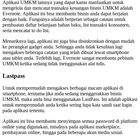
Aplikasi UMKM lainnya yang dapat kamu manfaatkan untuk
mengelola dan mencatat transaksi keuangan bisnis UMKM adalah
Evernote. Aplikasi ini bisa membantu bisnis anda dapat berjalan
dengan baik. Fungsinya adalah berperan sebagai catatan untuk
pembuatan daftar belanjaan bahan baku, list transaksi konsumen,
serta mencatat to do list.
Menariknya lagi, aplikasi ini juga bisa disinkronkan dengan mudah
ke perangkat gadget anda. Sehingga anda tidak kesulitan lagi
mengakses beberapa catatan yang telah dibuat lewat smartphone
atau tablet anda. Terlebih lagi, Evernote sangat membantu pebisnis
UMKM ketika sedang tidak menggunakan alat tulis.
Lastpass
Untuk mempermudah mengakses berbagai macam aplikasi di
smartphone, terutama jika anda sedang menggerakkan bisnis
UMKM, maka anda bisa menggunakan LastPass. Ini adalah aplikasi
untuk mempermudah anda ketika sering lupa kata sandi saat login
pada aplikasi tertentu.
Aplikasi ini bisa membantu menyimpan semua password di platform
online yang digunakan, misalnya pada aplikasi marketplace,
pembayaran online, hingga pada beberapa akun media sosial.