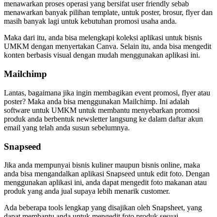
menawarkan proses operasi yang bersifat user friendly sebab
menawarkan banyak pilihan template, untuk poster, brosur, flyer dan
masih banyak lagi untuk kebutuhan promosi usaha anda.
Maka dari itu, anda bisa melengkapi koleksi aplikasi untuk bisnis
UMKM dengan menyertakan Canva. Selain itu, anda bisa mengedit
konten berbasis visual dengan mudah menggunakan aplikasi ini.
Mailchimp
Lantas, bagaimana jika ingin membagikan event promosi, flyer atau
poster? Maka anda bisa menggunakan Mailchimp. Ini adalah
software untuk UMKM untuk membantu menyebarkan promosi
produk anda berbentuk newsletter langsung ke dalam daftar akun
email yang telah anda susun sebelumnya.
Snapseed
Jika anda mempunyai bisnis kuliner maupun bisnis online, maka
anda bisa mengandalkan aplikasi Snapseed untuk edit foto. Dengan
menggunakan aplikasi ini, anda dapat mengedit foto makanan atau
produk yang anda jual supaya lebih menarik customer.
Ada beberapa tools lengkap yang disajikan oleh Snapsheet, yang
dapat membantu anda untuk mengedit foto produk sesuai