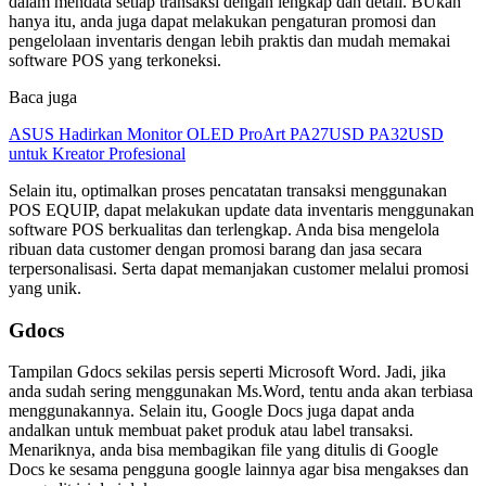
dalam mendata setiap transaksi dengan lengkap dan detail. BUkan
hanya itu, anda juga dapat melakukan pengaturan promosi dan
pengelolaan inventaris dengan lebih praktis dan mudah memakai
software POS yang terkoneksi.
Baca juga
ASUS Hadirkan Monitor OLED ProArt PA27USD PA32USD
untuk Kreator Profesional
Selain itu, optimalkan proses pencatatan transaksi menggunakan
POS EQUIP, dapat melakukan update data inventaris menggunakan
software POS berkualitas dan terlengkap. Anda bisa mengelola
ribuan data customer dengan promosi barang dan jasa secara
terpersonalisasi. Serta dapat memanjakan customer melalui promosi
yang unik.
Gdocs
Tampilan Gdocs sekilas persis seperti Microsoft Word. Jadi, jika
anda sudah sering menggunakan Ms.Word, tentu anda akan terbiasa
menggunakannya. Selain itu, Google Docs juga dapat anda
andalkan untuk membuat paket produk atau label transaksi.
Menariknya, anda bisa membagikan file yang ditulis di Google
Docs ke sesama pengguna google lainnya agar bisa mengakses dan