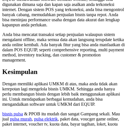
digunakan dimana saja dan kapan saja asalkan anda terkoneksi
internet. Dengan sistem POS yang terkoneksi, anda bisa mengontrol
banyak cabang, memudahkan penjualan bisnis tanpa repot. Anda
bisa meninjau performance usaha dengan data akurat dan lengkap
kapanpun anda perlukan.
Anda bisa mencatat transaksi setiap penjualan walaupun sistem
mengalami offline, maka semua data akan langsung terupdate ketika
anda online kembali. Ada banyak fitur yang bisa anda manfaatkan di
dalam POS EQUIP, seperti comprehensive reporting, multi payment
method, inventory tracking, dan customer & promotion
management.
Kesimpulan
Dengan memiliki aplikasi UMKM di atas, maka anda tidak akan
kerepotan lagi mengelola bisnis UMKM. Sehingga anda hanya
perlu membangun bisnis dengan lebih baik menggunakan aplikasi
ini. Untuk mendapatkan berbagai kemudahan, anda bisa
mengandalkan software untuk UMKM dari EQUIP.
bisnis pulsa
& PPOB itu mudah dan sangat Gampang sekali. Mau
jual
pulsa murah
,
pulsa elektrik
, paket data, voucger game online,
paket internet, voucher tv, kuota data, bayar tagihan, loket, kuota