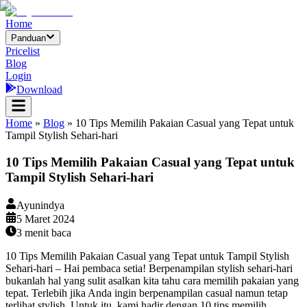
Home
Panduan
Pricelist
Blog
Login
Download
Home
»
Blog
»
10 Tips Memilih Pakaian Casual yang Tepat untuk
Tampil Stylish Sehari-hari
10 Tips Memilih Pakaian Casual yang Tepat untuk
Tampil Stylish Sehari-hari
Ayunindya
5 Maret 2024
3
menit baca
10 Tips Memilih Pakaian Casual yang Tepat untuk Tampil Stylish
Sehari-hari – Hai pembaca setia! Berpenampilan stylish sehari-hari
bukanlah hal yang sulit asalkan kita tahu cara memilih pakaian yang
tepat. Terlebih jika Anda ingin berpenampilan casual namun tetap
terlihat stylish. Untuk itu, kami hadir dengan 10 tips memilih