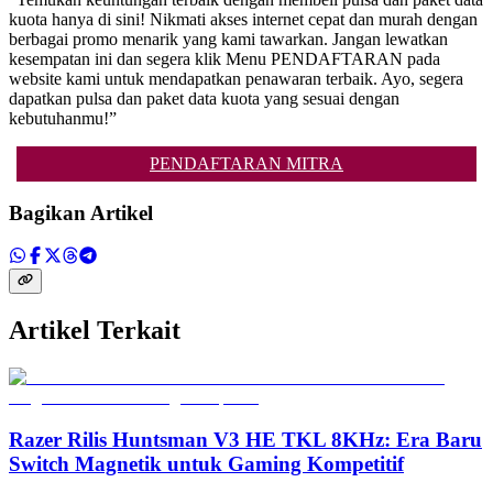
kuota hanya di sini! Nikmati akses internet cepat dan murah dengan
berbagai promo menarik yang kami tawarkan. Jangan lewatkan
kesempatan ini dan segera klik Menu PENDAFTARAN pada
website kami untuk mendapatkan penawaran terbaik. Ayo, segera
dapatkan pulsa dan paket data kuota yang sesuai dengan
kebutuhanmu!”
PENDAFTARAN MITRA
Bagikan Artikel
Artikel Terkait
Razer Rilis Huntsman V3 HE TKL 8KHz: Era Baru
Switch Magnetik untuk Gaming Kompetitif