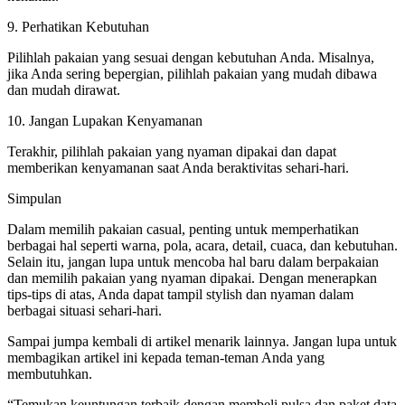
9. Perhatikan Kebutuhan
Pilihlah pakaian yang sesuai dengan kebutuhan Anda. Misalnya,
jika Anda sering bepergian, pilihlah pakaian yang mudah dibawa
dan mudah dirawat.
10. Jangan Lupakan Kenyamanan
Terakhir, pilihlah pakaian yang nyaman dipakai dan dapat
memberikan kenyamanan saat Anda beraktivitas sehari-hari.
Simpulan
Dalam memilih pakaian casual, penting untuk memperhatikan
berbagai hal seperti warna, pola, acara, detail, cuaca, dan kebutuhan.
Selain itu, jangan lupa untuk mencoba hal baru dalam berpakaian
dan memilih pakaian yang nyaman dipakai. Dengan menerapkan
tips-tips di atas, Anda dapat tampil stylish dan nyaman dalam
berbagai situasi sehari-hari.
Sampai jumpa kembali di artikel menarik lainnya. Jangan lupa untuk
membagikan artikel ini kepada teman-teman Anda yang
membutuhkan.
“Temukan keuntungan terbaik dengan membeli pulsa dan paket data