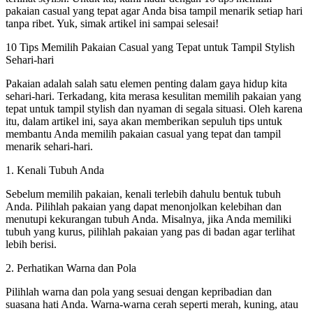
pakaian casual yang tepat agar Anda bisa tampil menarik setiap hari
tanpa ribet. Yuk, simak artikel ini sampai selesai!
10 Tips Memilih Pakaian Casual yang Tepat untuk Tampil Stylish
Sehari-hari
Pakaian adalah salah satu elemen penting dalam gaya hidup kita
sehari-hari. Terkadang, kita merasa kesulitan memilih pakaian yang
tepat untuk tampil stylish dan nyaman di segala situasi. Oleh karena
itu, dalam artikel ini, saya akan memberikan sepuluh tips untuk
membantu Anda memilih pakaian casual yang tepat dan tampil
menarik sehari-hari.
1. Kenali Tubuh Anda
Sebelum memilih pakaian, kenali terlebih dahulu bentuk tubuh
Anda. Pilihlah pakaian yang dapat menonjolkan kelebihan dan
menutupi kekurangan tubuh Anda. Misalnya, jika Anda memiliki
tubuh yang kurus, pilihlah pakaian yang pas di badan agar terlihat
lebih berisi.
2. Perhatikan Warna dan Pola
Pilihlah warna dan pola yang sesuai dengan kepribadian dan
suasana hati Anda. Warna-warna cerah seperti merah, kuning, atau