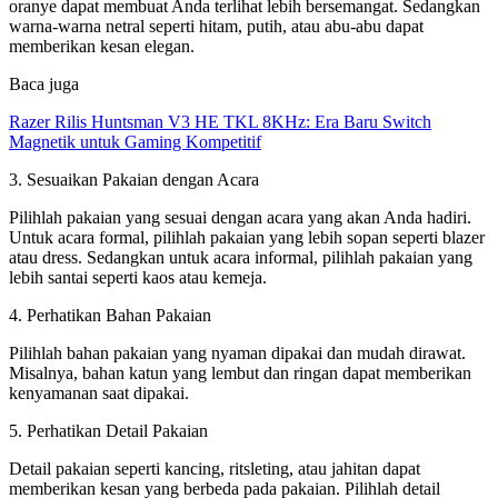
oranye dapat membuat Anda terlihat lebih bersemangat. Sedangkan
warna-warna netral seperti hitam, putih, atau abu-abu dapat
memberikan kesan elegan.
Baca juga
Razer Rilis Huntsman V3 HE TKL 8KHz: Era Baru Switch
Magnetik untuk Gaming Kompetitif
3. Sesuaikan Pakaian dengan Acara
Pilihlah pakaian yang sesuai dengan acara yang akan Anda hadiri.
Untuk acara formal, pilihlah pakaian yang lebih sopan seperti blazer
atau dress. Sedangkan untuk acara informal, pilihlah pakaian yang
lebih santai seperti kaos atau kemeja.
4. Perhatikan Bahan Pakaian
Pilihlah bahan pakaian yang nyaman dipakai dan mudah dirawat.
Misalnya, bahan katun yang lembut dan ringan dapat memberikan
kenyamanan saat dipakai.
5. Perhatikan Detail Pakaian
Detail pakaian seperti kancing, ritsleting, atau jahitan dapat
memberikan kesan yang berbeda pada pakaian. Pilihlah detail