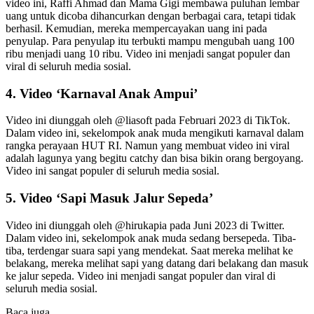
video ini, Raffi Ahmad dan Mama Gigi membawa puluhan lembar
uang untuk dicoba dihancurkan dengan berbagai cara, tetapi tidak
berhasil. Kemudian, mereka mempercayakan uang ini pada
penyulap. Para penyulap itu terbukti mampu mengubah uang 100
ribu menjadi uang 10 ribu. Video ini menjadi sangat populer dan
viral di seluruh media sosial.
4. Video ‘Karnaval Anak Ampui’
Video ini diunggah oleh @liasoft pada Februari 2023 di TikTok.
Dalam video ini, sekelompok anak muda mengikuti karnaval dalam
rangka perayaan HUT RI. Namun yang membuat video ini viral
adalah lagunya yang begitu catchy dan bisa bikin orang bergoyang.
Video ini sangat populer di seluruh media sosial.
5. Video ‘Sapi Masuk Jalur Sepeda’
Video ini diunggah oleh @hirukapia pada Juni 2023 di Twitter.
Dalam video ini, sekelompok anak muda sedang bersepeda. Tiba-
tiba, terdengar suara sapi yang mendekat. Saat mereka melihat ke
belakang, mereka melihat sapi yang datang dari belakang dan masuk
ke jalur sepeda. Video ini menjadi sangat populer dan viral di
seluruh media sosial.
Baca juga