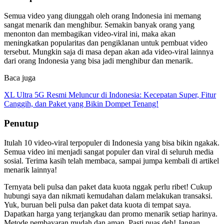
Semua video yang diunggah oleh orang Indonesia ini memang
sangat menarik dan menghibur. Semakin banyak orang yang
menonton dan membagikan video-viral ini, maka akan
meningkatkan popularitas dan pengiklanan untuk pembuat video
tersebut. Mungkin saja di masa depan akan ada video-viral lainnya
dari orang Indonesia yang bisa jadi menghibur dan menarik.
Baca juga
XL Ultra 5G Resmi Meluncur di Indonesia: Kecepatan Super, Fitur
Canggih, dan Paket yang Bikin Dompet Tenang!
Penutup
Itulah 10 video-viral terpopuler di Indonesia yang bisa bikin ngakak.
Semua video ini menjadi sangat populer dan viral di seluruh media
sosial. Terima kasih telah membaca, sampai jumpa kembali di artikel
menarik lainnya!
Ternyata beli pulsa dan paket data kuota nggak perlu ribet! Cukup
hubungi saya dan nikmati kemudahan dalam melakukan transaksi.
Yuk, buruan beli pulsa dan paket data kuota di tempat saya.
Dapatkan harga yang terjangkau dan promo menarik setiap harinya.
Metode pembayaran mudah dan aman. Pasti puas deh! Jangan