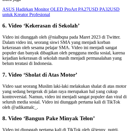
ASUS Hadirkan Monitor OLED ProArt PA27USD PA32USD
untuk Kreator Profesional
6. Video ‘Kekerasan di Sekolah’
Video ini diunggah oleh @nialbqna pada Maret 2023 di Twitter.
Dalam video ini, seorang siswi SMA yang menjadi korban
kekerasan oleh sesama pelajar SMA. Video ini menjadi sangat
populer dan banyak dibagikan oleh pengguna media sosial, karena
kejadian kekerasan di sekolah masih menjadi permasalahan yang
belum teratasi di Indonesia.
7. Video ‘Sholat di Atas Motor’
Video saat seorang Muslim laki-laki melakukan shalat di atas motor
yang sedang bergerak di jalan raya merupakan hal yang cukup
kontroversial. Namun, video ini menjadi sangat populer dan viral di
seluruh media sosial. Video ini diunggah pertama kali di TikTok
oleh @adikamalc_.
8. Video ‘Bangun Pake Minyak Telon’
Video ini diunggah pertama kali di TikTok oleh @jenny_putrii.