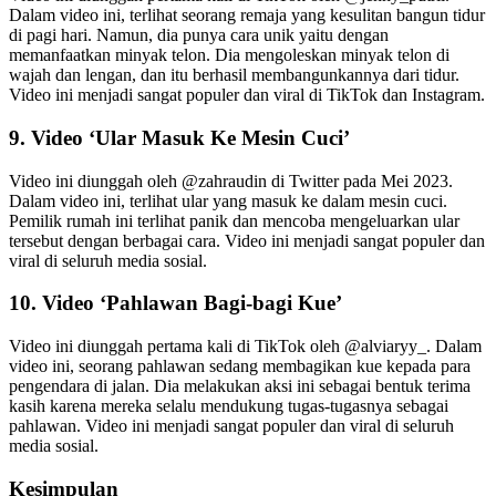
Dalam video ini, terlihat seorang remaja yang kesulitan bangun tidur
di pagi hari. Namun, dia punya cara unik yaitu dengan
memanfaatkan minyak telon. Dia mengoleskan minyak telon di
wajah dan lengan, dan itu berhasil membangunkannya dari tidur.
Video ini menjadi sangat populer dan viral di TikTok dan Instagram.
9. Video ‘Ular Masuk Ke Mesin Cuci’
Video ini diunggah oleh @zahraudin di Twitter pada Mei 2023.
Dalam video ini, terlihat ular yang masuk ke dalam mesin cuci.
Pemilik rumah ini terlihat panik dan mencoba mengeluarkan ular
tersebut dengan berbagai cara. Video ini menjadi sangat populer dan
viral di seluruh media sosial.
10. Video ‘Pahlawan Bagi-bagi Kue’
Video ini diunggah pertama kali di TikTok oleh @alviaryy_. Dalam
video ini, seorang pahlawan sedang membagikan kue kepada para
pengendara di jalan. Dia melakukan aksi ini sebagai bentuk terima
kasih karena mereka selalu mendukung tugas-tugasnya sebagai
pahlawan. Video ini menjadi sangat populer dan viral di seluruh
media sosial.
Kesimpulan