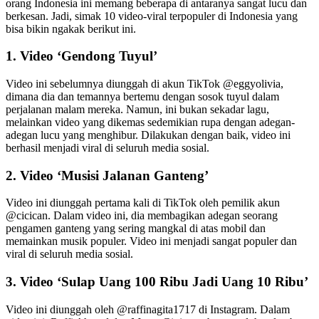
orang Indonesia ini memang beberapa di antaranya sangat lucu dan
berkesan. Jadi, simak 10 video-viral terpopuler di Indonesia yang
bisa bikin ngakak berikut ini.
1. Video ‘Gendong Tuyul’
Video ini sebelumnya diunggah di akun TikTok @eggyolivia,
dimana dia dan temannya bertemu dengan sosok tuyul dalam
perjalanan malam mereka. Namun, ini bukan sekadar lagu,
melainkan video yang dikemas sedemikian rupa dengan adegan-
adegan lucu yang menghibur. Dilakukan dengan baik, video ini
berhasil menjadi viral di seluruh media sosial.
2. Video ‘Musisi Jalanan Ganteng’
Video ini diunggah pertama kali di TikTok oleh pemilik akun
@cicican. Dalam video ini, dia membagikan adegan seorang
pengamen ganteng yang sering mangkal di atas mobil dan
memainkan musik populer. Video ini menjadi sangat populer dan
viral di seluruh media sosial.
3. Video ‘Sulap Uang 100 Ribu Jadi Uang 10 Ribu’
Video ini diunggah oleh @raffinagita1717 di Instagram. Dalam