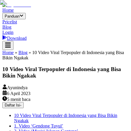
Home
Panduan
Pricelist
Blog
Login
Download
Home
»
Blog
»
10 Video Viral Terpopuler di Indonesia yang Bisa
Bikin Ngakak
10 Video Viral Terpopuler di Indonesia yang Bisa
Bikin Ngakak
Ayunindya
6 April 2023
5
menit baca
Daftar Isi
-
10 Video Viral Terpopuler di Indonesia yang Bisa Bikin
Ngakak
1. Video ‘Gendong Tuyul’