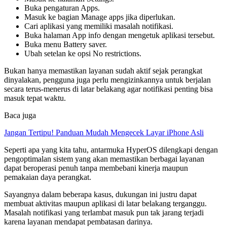
Buka pengaturan Apps.
Masuk ke bagian Manage apps jika diperlukan.
Cari aplikasi yang memiliki masalah notifikasi.
Buka halaman App info dengan mengetuk aplikasi tersebut.
Buka menu Battery saver.
Ubah setelan ke opsi No restrictions.
Bukan hanya memastikan layanan sudah aktif sejak perangkat
dinyalakan, pengguna juga perlu mengizinkannya untuk berjalan
secara terus-menerus di latar belakang agar notifikasi penting bisa
masuk tepat waktu.
Baca juga
Jangan Tertipu! Panduan Mudah Mengecek Layar iPhone Asli
Seperti apa yang kita tahu, antarmuka HyperOS dilengkapi dengan
pengoptimalan sistem yang akan memastikan berbagai layanan
dapat beroperasi penuh tanpa membebani kinerja maupun
pemakaian daya perangkat.
Sayangnya dalam beberapa kasus, dukungan ini justru dapat
membuat aktivitas maupun aplikasi di latar belakang terganggu.
Masalah notifikasi yang terlambat masuk pun tak jarang terjadi
karena layanan mendapat pembatasan darinya.