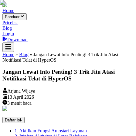
Home
Panduan
Pricelist
Blog
Login
Download
Home
»
Blog
»
Jangan Lewat Info Penting! 3 Trik Jitu Atasi
Notifikasi Telat di HyperOS
Jangan Lewat Info Penting! 3 Trik Jitu Atasi
Notifikasi Telat di HyperOS
Arjuna Wijaya
13 April 2026
3
menit baca
Daftar Isi
-
1. Aktifkan Fungsi Autostart Layanan