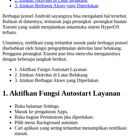
2. Izinkan Aktivitas di Latar Belakang
3. Izinkan Berbagai Akses yang Diperlukan
Berbagai ponsel Android sayangnya bisa mengalami hal tersebut.
Bahkan di dalamnya, termasuk juga perangkat -perangkat buatan
Xiaomi yang sudah menjalankan antarmuka sistem HyperOS
terbaru.
Umumnya, notifikasi yang terlambat masuk pada berbagai ponsel
disebabkan oleh fungsi pengoptimalan aktivitas latar belakang.
Pengguna perangkat Xiaomi pun bisa mencoba mengatasinya
dengan beberapa langkah berikut.
1. Aktifkan Fungsi Autostart Layanan
2. Izinkan Aktivitas di Latar Belakang
3. Izinkan Berbagai Akses yang Diperlukan
1. Aktifkan Fungsi Autostart Layanan
Buka halaman Settings.
Masuk ke pengaturan Apps.
Buka bagian Permissions jika diperlukan.
Pilih menu Background autostart.
Cari aplikasi yang sering terlambat menampilkan notifikasi
masuk.