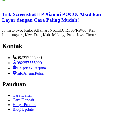
Trik Screenshot HP Xiaomi POCO: Abadikan
Layar dengan Cara Paling Mudah!
Jl. Tirtojoyo, Ruko Alfamart No.15D, RT05/RW06, Kel.
Landungsari, Kec. Dau, Kab. Malang, Prov. Jawa Timur
Kontak
082257555999
082257555999
Helpdesk_Arjuna
infoArjunaPulsa
Panduan
Cara Daftar
Cara Deposit
Harga Produk
Blog Update