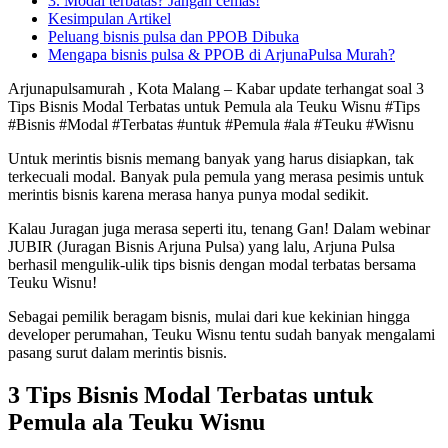
3. Modal terbatas? Jangan cemas!
Kesimpulan Artikel
Peluang bisnis pulsa dan PPOB Dibuka
Mengapa bisnis pulsa & PPOB di ArjunaPulsa Murah?
Arjunapulsamurah , Kota Malang – Kabar update terhangat soal 3
Tips Bisnis Modal Terbatas untuk Pemula ala Teuku Wisnu #Tips
#Bisnis #Modal #Terbatas #untuk #Pemula #ala #Teuku #Wisnu
Untuk merintis bisnis memang banyak yang harus disiapkan, tak
terkecuali modal. Banyak pula pemula yang merasa pesimis untuk
merintis bisnis karena merasa hanya punya modal sedikit.
Kalau Juragan juga merasa seperti itu, tenang Gan! Dalam webinar
JUBIR (Juragan Bisnis Arjuna Pulsa) yang lalu, Arjuna Pulsa
berhasil mengulik-ulik tips bisnis dengan modal terbatas bersama
Teuku Wisnu!
Sebagai pemilik beragam bisnis, mulai dari kue kekinian hingga
developer perumahan, Teuku Wisnu tentu sudah banyak mengalami
pasang surut dalam merintis bisnis.
3 Tips Bisnis Modal Terbatas untuk
Pemula ala Teuku Wisnu