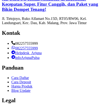
Kecepatan Super, Fitur Canggih, dan Paket yang
Bikin Dompet Tenang!
Jl. Tirtojoyo, Ruko Alfamart No.15D, RT05/RW06, Kel.
Landungsari, Kec. Dau, Kab. Malang, Prov. Jawa Timur
Kontak
082257555999
082257555999
Helpdesk_Arjuna
infoArjunaPulsa
Panduan
Cara Daftar
Cara Deposit
Harga Produk
Blog Update
Legal