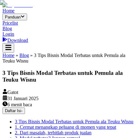
Home
Panduan
Pricelist
Blog
Login
Download
Home
»
Blog
»
3 Tips Bisnis Modal Terbatas untuk Pemula ala
Teuku Wisnu
3 Tips Bisnis Modal Terbatas untuk Pemula ala
Teuku Wisnu
Gatot
31 Januari 2025
6
menit baca
Daftar Isi
-
3 Tips Bisnis Modal Terbatas untuk Pemula ala Teuku Wisnu
1. Cermat menangkap peluang di momen yang tepat
2. Dari masalah, terbitlah produk jualan