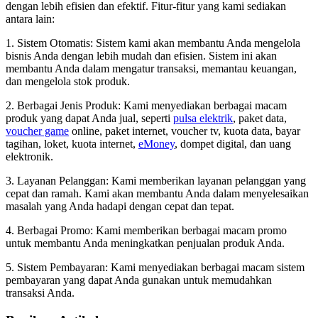
dengan lebih efisien dan efektif. Fitur-fitur yang kami sediakan
antara lain:
1. Sistem Otomatis: Sistem kami akan membantu Anda mengelola
bisnis Anda dengan lebih mudah dan efisien. Sistem ini akan
membantu Anda dalam mengatur transaksi, memantau keuangan,
dan mengelola stok produk.
2. Berbagai Jenis Produk: Kami menyediakan berbagai macam
produk yang dapat Anda jual, seperti
pulsa elektrik
, paket data,
voucher game
online, paket internet, voucher tv, kuota data, bayar
tagihan, loket, kuota internet,
eMoney
, dompet digital, dan uang
elektronik.
3. Layanan Pelanggan: Kami memberikan layanan pelanggan yang
cepat dan ramah. Kami akan membantu Anda dalam menyelesaikan
masalah yang Anda hadapi dengan cepat dan tepat.
4. Berbagai Promo: Kami memberikan berbagai macam promo
untuk membantu Anda meningkatkan penjualan produk Anda.
5. Sistem Pembayaran: Kami menyediakan berbagai macam sistem
pembayaran yang dapat Anda gunakan untuk memudahkan
transaksi Anda.