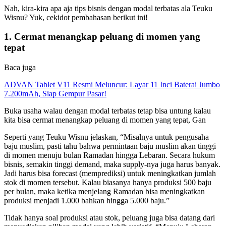
Nah, kira-kira apa aja tips bisnis dengan modal terbatas ala Teuku
Wisnu? Yuk, cekidot pembahasan berikut ini!
1. Cermat menangkap peluang di momen yang
tepat
Baca juga
ADVAN Tablet V11 Resmi Meluncur: Layar 11 Inci Baterai Jumbo
7.200mAh, Siap Gempur Pasar!
Buka usaha walau dengan modal terbatas tetap bisa untung kalau
kita bisa cermat menangkap peluang di momen yang tepat, Gan
Seperti yang Teuku Wisnu jelaskan, “Misalnya untuk pengusaha
baju muslim, pasti tahu bahwa permintaan baju muslim akan tinggi
di momen menuju bulan Ramadan hingga Lebaran. Secara hukum
bisnis, semakin tinggi demand, maka supply-nya juga harus banyak.
Jadi harus bisa forecast (memprediksi) untuk meningkatkan jumlah
stok di momen tersebut. Kalau biasanya hanya produksi 500 baju
per bulan, maka ketika menjelang Ramadan bisa meningkatkan
produksi menjadi 1.000 bahkan hingga 5.000 baju.”
Tidak hanya soal produksi atau stok, peluang juga bisa datang dari