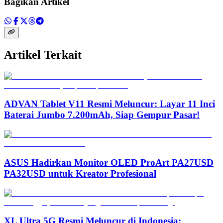
Bagikan Artikel
Artikel Terkait
ADVAN Tablet V11 Resmi Meluncur: Layar 11 Inci
Baterai Jumbo 7.200mAh, Siap Gempur Pasar!
ASUS Hadirkan Monitor OLED ProArt PA27USD
PA32USD untuk Kreator Profesional
XL Ultra 5G Resmi Meluncur di Indonesia: