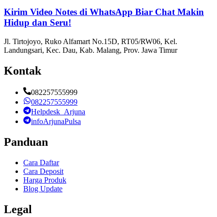
Kirim Video Notes di WhatsApp Biar Chat Makin
Hidup dan Seru!
Jl. Tirtojoyo, Ruko Alfamart No.15D, RT05/RW06, Kel.
Landungsari, Kec. Dau, Kab. Malang, Prov. Jawa Timur
Kontak
082257555999
082257555999
Helpdesk_Arjuna
infoArjunaPulsa
Panduan
Cara Daftar
Cara Deposit
Harga Produk
Blog Update
Legal