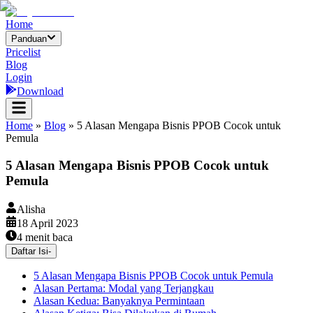
Home
Panduan
Pricelist
Blog
Login
Download
Home
»
Blog
»
5 Alasan Mengapa Bisnis PPOB Cocok untuk
Pemula
5 Alasan Mengapa Bisnis PPOB Cocok untuk
Pemula
Alisha
18 April 2023
4
menit baca
Daftar Isi
-
5 Alasan Mengapa Bisnis PPOB Cocok untuk Pemula
Alasan Pertama: Modal yang Terjangkau
Alasan Kedua: Banyaknya Permintaan