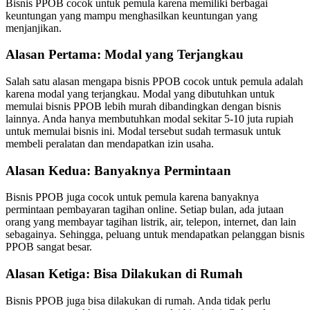
Bisnis PPOB cocok untuk pemula karena memiliki berbagai
keuntungan yang mampu menghasilkan keuntungan yang
menjanjikan.
Alasan Pertama: Modal yang Terjangkau
Salah satu alasan mengapa bisnis PPOB cocok untuk pemula adalah
karena modal yang terjangkau. Modal yang dibutuhkan untuk
memulai bisnis PPOB lebih murah dibandingkan dengan bisnis
lainnya. Anda hanya membutuhkan modal sekitar 5-10 juta rupiah
untuk memulai bisnis ini. Modal tersebut sudah termasuk untuk
membeli peralatan dan mendapatkan izin usaha.
Alasan Kedua: Banyaknya Permintaan
Bisnis PPOB juga cocok untuk pemula karena banyaknya
permintaan pembayaran tagihan online. Setiap bulan, ada jutaan
orang yang membayar tagihan listrik, air, telepon, internet, dan lain
sebagainya. Sehingga, peluang untuk mendapatkan pelanggan bisnis
PPOB sangat besar.
Alasan Ketiga: Bisa Dilakukan di Rumah
Bisnis PPOB juga bisa dilakukan di rumah. Anda tidak perlu