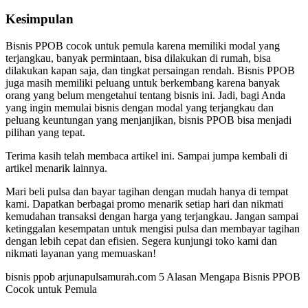
Kesimpulan
Bisnis PPOB cocok untuk pemula karena memiliki modal yang
terjangkau, banyak permintaan, bisa dilakukan di rumah, bisa
dilakukan kapan saja, dan tingkat persaingan rendah. Bisnis PPOB
juga masih memiliki peluang untuk berkembang karena banyak
orang yang belum mengetahui tentang bisnis ini. Jadi, bagi Anda
yang ingin memulai bisnis dengan modal yang terjangkau dan
peluang keuntungan yang menjanjikan, bisnis PPOB bisa menjadi
pilihan yang tepat.
Terima kasih telah membaca artikel ini. Sampai jumpa kembali di
artikel menarik lainnya.
Mari beli pulsa dan bayar tagihan dengan mudah hanya di tempat
kami. Dapatkan berbagai promo menarik setiap hari dan nikmati
kemudahan transaksi dengan harga yang terjangkau. Jangan sampai
ketinggalan kesempatan untuk mengisi pulsa dan membayar tagihan
dengan lebih cepat dan efisien. Segera kunjungi toko kami dan
nikmati layanan yang memuaskan!
bisnis ppob arjunapulsamurah.com 5 Alasan Mengapa Bisnis PPOB
Cocok untuk Pemula