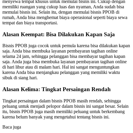
menyewa tempat khusus untuk memulai bisnis ini. Cukup dengan
memiliki ruangan yang cukup luas dan nyaman, Anda sudah bisa
memulai bisnis ini. Selain itu, dengan memulai bisnis PPOB di
rumah, Anda bisa menghemat biaya operasional seperti biaya sewa
tempat dan biaya transportasi.
Alasan Keempat: Bisa Dilakukan Kapan Saja
Bisnis PPOB juga cocok untuk pemula karena bisa dilakukan kapan
saja. Anda bisa membuka layanan pembayaran tagihan online
selama 24 jam, sehingga pelanggan bisa membayar tagihan kapan
saja. Anda juga bisa membuka layanan pembayaran tagihan online
di hari libur atau di malam hari. Hal ini sangat menguntungkan
karena Anda bisa menjangkau pelanggan yang memiliki waktu
sibuk di siang hari.
Alasan Kelima: Tingkat Persaingan Rendah
Tingkat persaingan dalam bisnis PPOB masih rendah, sehingga
peluang untuk menjadi pelopor dalam bisnis ini sangat besar. Selain
itu, bisnis PPOB juga masih memiliki peluang untuk berkembang
karena belum banyak yang mengetahui tentang bisnis ini.
Baca juga