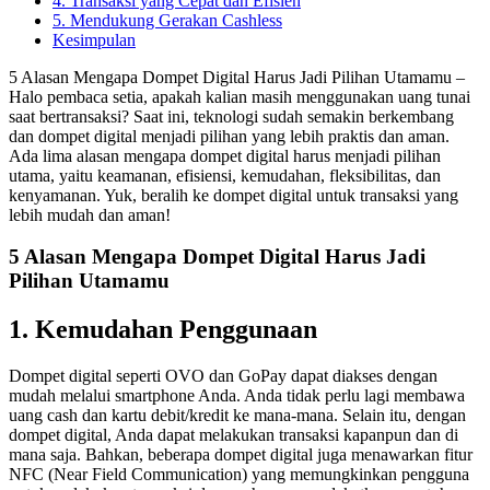
4. Transaksi yang Cepat dan Efisien
5. Mendukung Gerakan Cashless
Kesimpulan
5 Alasan Mengapa Dompet Digital Harus Jadi Pilihan Utamamu –
Halo pembaca setia, apakah kalian masih menggunakan uang tunai
saat bertransaksi? Saat ini, teknologi sudah semakin berkembang
dan dompet digital menjadi pilihan yang lebih praktis dan aman.
Ada lima alasan mengapa dompet digital harus menjadi pilihan
utama, yaitu keamanan, efisiensi, kemudahan, fleksibilitas, dan
kenyamanan. Yuk, beralih ke dompet digital untuk transaksi yang
lebih mudah dan aman!
5 Alasan Mengapa Dompet Digital Harus Jadi
Pilihan Utamamu
1. Kemudahan Penggunaan
Dompet digital seperti OVO dan GoPay dapat diakses dengan
mudah melalui smartphone Anda. Anda tidak perlu lagi membawa
uang cash dan kartu debit/kredit ke mana-mana. Selain itu, dengan
dompet digital, Anda dapat melakukan transaksi kapanpun dan di
mana saja. Bahkan, beberapa dompet digital juga menawarkan fitur
NFC (Near Field Communication) yang memungkinkan pengguna