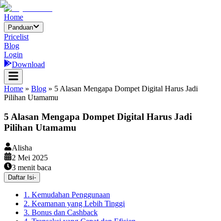
Home
Panduan
Pricelist
Blog
Login
Download
Home
»
Blog
»
5 Alasan Mengapa Dompet Digital Harus Jadi
Pilihan Utamamu
5 Alasan Mengapa Dompet Digital Harus Jadi
Pilihan Utamamu
Alisha
2 Mei 2025
3
menit baca
Daftar Isi
-
1. Kemudahan Penggunaan
2. Keamanan yang Lebih Tinggi
3. Bonus dan Cashback