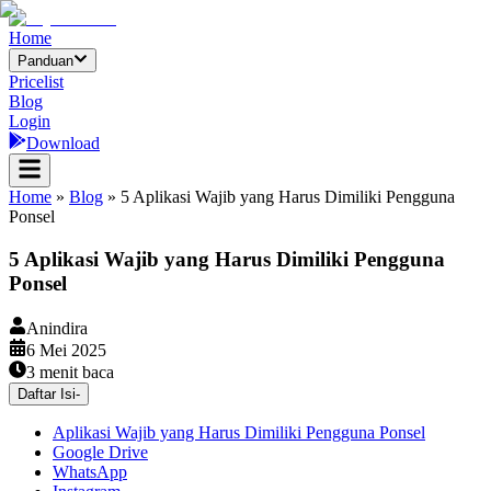
Home
Panduan
Pricelist
Blog
Login
Download
Home
»
Blog
»
5 Aplikasi Wajib yang Harus Dimiliki Pengguna
Ponsel
5 Aplikasi Wajib yang Harus Dimiliki Pengguna
Ponsel
Anindira
6 Mei 2025
3
menit baca
Daftar Isi
-
Aplikasi Wajib yang Harus Dimiliki Pengguna Ponsel
Google Drive
WhatsApp