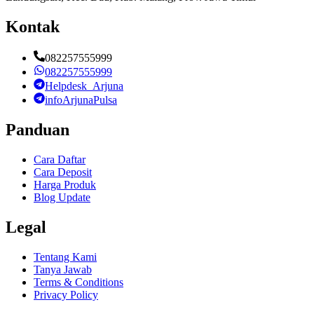
Kontak
082257555999
082257555999
Helpdesk_Arjuna
infoArjunaPulsa
Panduan
Cara Daftar
Cara Deposit
Harga Produk
Blog Update
Legal
Tentang Kami
Tanya Jawab
Terms & Conditions
Privacy Policy