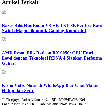
Artikel Terkait
Razer Rilis Huntsman V3 HE TKL 8KHz: Era Baru
Switch Magnetik untuk Gaming Kompetitif
AMD Resmi Rilis Radeon RX 9050: GPU Entri
Level dengan Teknologi RDNA 4 Siapkan Performa
Gahar!
Kirim Video Notes di WhatsApp Biar Chat Makin
Hidup dan Seru!
Jl. Tirtojoyo, Ruko Alfamart No.15D, RT05/RW06, Kel.
Landungsari, Kec. Dau, Kab. Malang, Prov. Jawa Timur