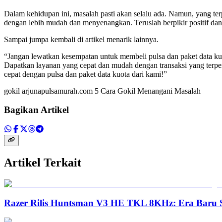
Dalam kehidupan ini, masalah pasti akan selalu ada. Namun, yang te
dengan lebih mudah dan menyenangkan. Teruslah berpikir positif da
Sampai jumpa kembali di artikel menarik lainnya.
“Jangan lewatkan kesempatan untuk membeli pulsa dan paket data ku
Dapatkan layanan yang cepat dan mudah dengan transaksi yang terper
cepat dengan pulsa dan paket data kuota dari kami!”
gokil arjunapulsamurah.com 5 Cara Gokil Menangani Masalah
Bagikan Artikel
Artikel Terkait
Razer Rilis Huntsman V3 HE TKL 8KHz: Era Baru S