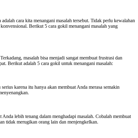
dalah cara kita menangani masalah tersebut. Tidak perlu kewalahan
k konvensional. Berikut 5 cara gokil menangani masalah yang
erkadang, masalah bisa menjadi sangat membuat frustrasi dan
t. Berikut adalah 5 cara gokil untuk menangani masalah:
u serius karena itu hanya akan membuat Anda merasa semakin
 menyenangkan.
 Anda lebih tenang dalam menghadapi masalah. Cobalah membuat
n tidak merugikan orang lain dan menjengkelkan.