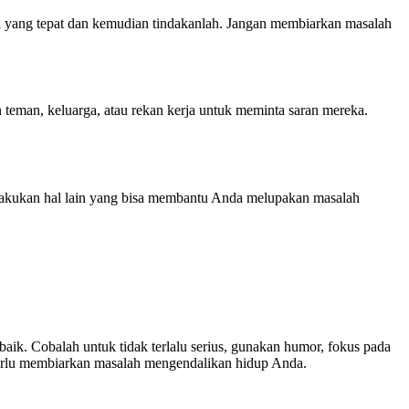
usi yang tepat dan kemudian tindakanlah. Jangan membiarkan masalah
teman, keluarga, atau rekan kerja untuk meminta saran mereka.
melakukan hal lain yang bisa membantu Anda melupakan masalah
. Cobalah untuk tidak terlalu serius, gunakan humor, fokus pada
k perlu membiarkan masalah mengendalikan hidup Anda.