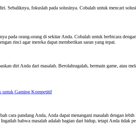
diri. Sebaliknya, fokuslah pada solusinya. Cobalah untuk mencari sol
ya pada orang-orang di sekitar Anda. Cobalah untuk berbicara dengan 
engan rinci agar mereka dapat memberikan saran yang tepat.
elepaskan diri Anda dari masalah. Berolahragalah, bermain game, atau 
 untuk Gaming Kompetitif
 cara pandang Anda, Anda dapat menangani masalah dengan lebih baik
ah. Ingatlah bahwa masalah adalah bagian dari hidup, tetapi Anda tida