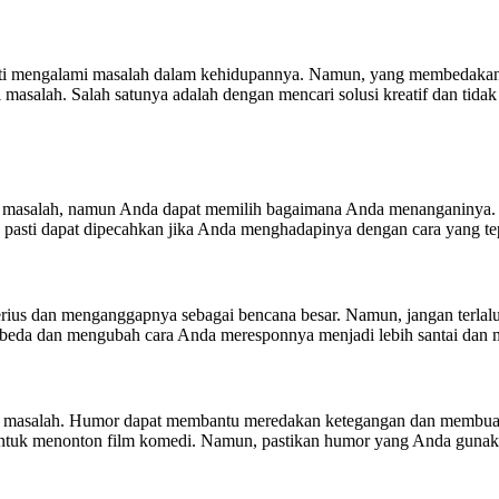
ti mengalami masalah dalam kehidupannya. Namun, yang membedakan a
 masalah. Salah satunya adalah dengan mencari solusi kreatif dan tida
i masalah, namun Anda dapat memilih bagaimana Anda menanganinya. T
pasti dapat dipecahkan jika Anda menghadapinya dengan cara yang tepa
rius dan menganggapnya sebagai bencana besar. Namun, jangan terlal
berbeda dan mengubah cara Anda meresponnya menjadi lebih santai dan
i masalah. Humor dapat membantu meredakan ketegangan dan membuat
ntuk menonton film komedi. Namun, pastikan humor yang Anda gunaka