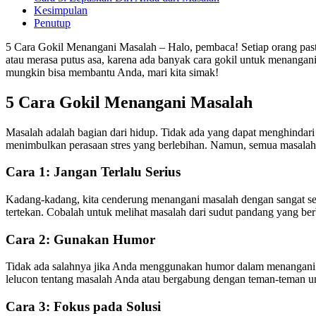
Kesimpulan
Penutup
5 Cara Gokil Menangani Masalah – Halo, pembaca! Setiap orang pas
atau merasa putus asa, karena ada banyak cara gokil untuk menangani
mungkin bisa membantu Anda, mari kita simak!
5 Cara Gokil Menangani Masalah
Masalah adalah bagian dari hidup. Tidak ada yang dapat menghindar
menimbulkan perasaan stres yang berlebihan. Namun, semua masalah 
Cara 1: Jangan Terlalu Serius
Kadang-kadang, kita cenderung menangani masalah dengan sangat se
tertekan. Cobalah untuk melihat masalah dari sudut pandang yang 
Cara 2: Gunakan Humor
Tidak ada salahnya jika Anda menggunakan humor dalam menangan
lelucon tentang masalah Anda atau bergabung dengan teman-teman u
Cara 3: Fokus pada Solusi