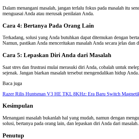
Dalam menangani masalah, jangan terlalu fokus pada masalah itu sen
menguasai Anda atau merusak penilaian Anda.
Cara 4: Bertanya Pada Orang Lain
Terkadang, solusi yang Anda butuhkan dapat ditemukan dengan bertan
Namun, pastikan Anda menceritakan masalah Anda secara jelas dan d
Cara 5: Lepaskan Diri Anda dari Masalah
Saat stres dan frustrasi mulai merasuki diri Anda, cobalah untuk m
sejenak. Jangan biarkan masalah tersebut mengendalikan hidup Anda.
Baca juga
Razer Rilis Huntsman V3 HE TKL 8KHz: Era Baru Switch Magnetik
Kesimpulan
Menangani masalah bukanlah hal yang mudah, namun dengan mengubah
solusi, bertanya pada orang lain, dan lepaskan diri Anda dari masal
Penutup