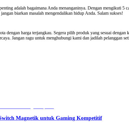
rpenting adalah bagaimana Anda menanganinya. Dengan mengikuti 5 cara
n jangan biarkan masalah mengendalikan hidup Anda. Salam sukses!
ota dengan harga terjangkau. Segera pilih produk yang sesuai dengan
caya. Jangan ragu untuk menghubungi kami dan jadilah pelanggan setia
witch Magnetik untuk Gaming Kompetitif