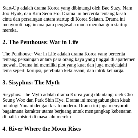
Start-Up adalah drama Korea yang dibintangi oleh Bae Suzy, Nam
Joo Hyuk, dan Kim Seon Ho. Drama ini bercerita tentang kisah
cinta dan persaingan antara startup di Korea Selatan. Drama ini
menyoroti bagaimana para pengusaha muda membangun startup
mereka.
2. The Penthouse: War in Life
The Penthouse: War in Life adalah drama Korea yang bercerita
tentang persaingan antara para orang kaya yang tinggal di apartemen
mewah. Drama ini memiliki plot yang kuat dan juga menjelajahi
tema seperti korupsi, perebutan kekuasaan, dan intrik keluarga.
3. Sisyphus: The Myth
Sisyphus: The Myth adalah drama Korea yang dibintangi oleh Cho
Seung Woo dan Park Shin Hye. Drama ini menggabungkan kisah
mitologi Yunani dengan kisah modern. Drama ini juga menyoroti
bagaimana karakter utama berjuang untuk mengungkap kebenaran
di balik misteri di masa lalu mereka.
4. River Where the Moon Rises