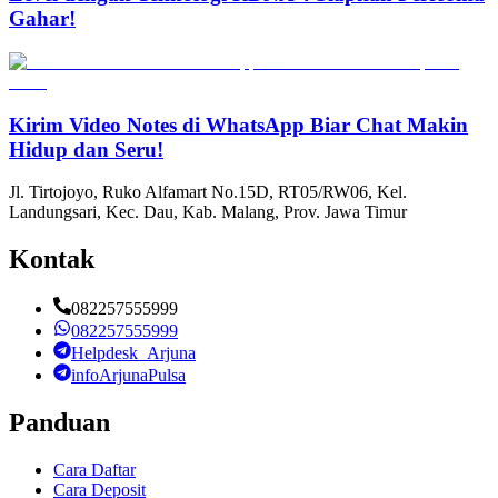
Gahar!
Kirim Video Notes di WhatsApp Biar Chat Makin
Hidup dan Seru!
Jl. Tirtojoyo, Ruko Alfamart No.15D, RT05/RW06, Kel.
Landungsari, Kec. Dau, Kab. Malang, Prov. Jawa Timur
Kontak
082257555999
082257555999
Helpdesk_Arjuna
infoArjunaPulsa
Panduan
Cara Daftar
Cara Deposit