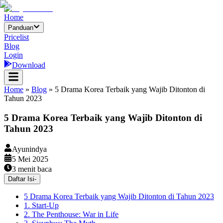
Home
Panduan
Pricelist
Blog
Login
Download
Home
»
Blog
»
5 Drama Korea Terbaik yang Wajib Ditonton di
Tahun 2023
5 Drama Korea Terbaik yang Wajib Ditonton di
Tahun 2023
Ayunindya
5 Mei 2025
3
menit baca
Daftar Isi
-
5 Drama Korea Terbaik yang Wajib Ditonton di Tahun 2023
1. Start-Up
2. The Penthouse: War in Life