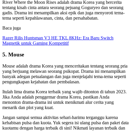
River Where the Moon Rises adalah drama Korea yang bercerita
tentang kisah cinta antara seorang pejuang Goguryeo dan seorang
gadis. Drama ini menampilkan aksi epik dan juga menyoroti tema-
tema seperti kepahlawanan, cinta, dan persahabatan.
Baca juga
Razer Rilis Huntsman V3 HE TKL 8KHz: Era Baru Switch
Magnetik untuk Gaming Kompetitif
5. Mouse
Mouse adalah drama Korea yang menceritakan tentang seorang pria
yang berjuang melawan seorang psikopat. Drama ini menampilkan
banyak adegan petualangan dan juga menjelajahi tema-tema seperti
pengungkapan kejahatan dan pembalasan.
Itulah lima drama Korea terbaik yang wajib ditonton di tahun 2023.
Jika Anda adalah penggemar drama Korea, pastikan Anda
menonton drama-drama ini untuk menikmati alur cerita yang
menarik dan plot yang kuat.
Jangan sampai semua aktivitas sehari-harimu terganggu karena
kehabisan pulsa dan kuota. Yuk segera isi ulang pulsa dan paket data
kuotamu dengan harga terbaik di sini! Nikmati layanan terbaik dan