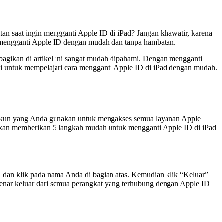
 saat ingin mengganti Apple ID di iPad? Jangan khawatir, karena
sa mengganti Apple ID dengan mudah dan tanpa hambatan.
 bagikan di artikel ini sangat mudah dipahami. Dengan mengganti
ini untuk mempelajari cara mengganti Apple ID di iPad dengan mudah.
h akun yang Anda gunakan untuk mengakses semua layanan Apple
mi akan memberikan 5 langkah mudah untuk mengganti Apple ID di iPad
dan klik pada nama Anda di bagian atas. Kemudian klik “Keluar”
enar keluar dari semua perangkat yang terhubung dengan Apple ID