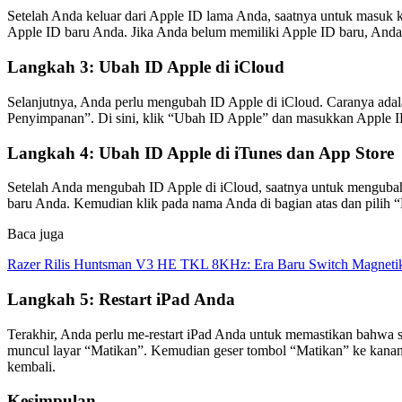
Setelah Anda keluar dari Apple ID lama Anda, saatnya untuk masuk
Apple ID baru Anda. Jika Anda belum memiliki Apple ID baru, Anda
Langkah 3: Ubah ID Apple di iCloud
Selanjutnya, Anda perlu mengubah ID Apple di iCloud. Caranya adal
Penyimpanan”. Di sini, klik “Ubah ID Apple” dan masukkan Apple
Langkah 4: Ubah ID Apple di iTunes dan App Store
Setelah Anda mengubah ID Apple di iCloud, saatnya untuk menguba
baru Anda. Kemudian klik pada nama Anda di bagian atas dan pilih 
Baca juga
Razer Rilis Huntsman V3 HE TKL 8KHz: Era Baru Switch Magnetik
Langkah 5: Restart iPad Anda
Terakhir, Anda perlu me-restart iPad Anda untuk memastikan bahw
muncul layar “Matikan”. Kemudian geser tombol “Matikan” ke kana
kembali.
Kesimpulan