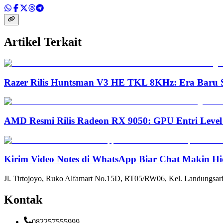
Artikel Terkait
Razer Rilis Huntsman V3 HE TKL 8KHz: Era Baru S
AMD Resmi Rilis Radeon RX 9050: GPU Entri Level
Kirim Video Notes di WhatsApp Biar Chat Makin Hi
Jl. Tirtojoyo, Ruko Alfamart No.15D, RT05/RW06, Kel. Landungsari
Kontak
082257555999