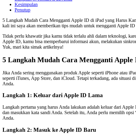
Kesimpulan
Penutup
5 Langkah Mudah Cara Mengganti Apple ID di iPad yang Harus Kamu 
kali ini saya akan memberikan tips mudah untuk mengganti Apple ID 
Tidak perlu khawatir jika kamu tidak terlalu ahli dalam teknologi, 
Apple ID, kamu bisa memperbarui informasi akun, melakukan sinkroni
Yuk, mari kita simak artikelnya!
5 Langkah Mudah Cara Mengganti Apple 
Jika Anda sering menggunakan produk Apple seperti iPhone atau iP
seperti iTunes, App Store, dan iCloud. Tetapi terkadang, ada situa
Anda.
Langkah 1: Keluar dari Apple ID Lama
Langkah pertama yang harus Anda lakukan adalah keluar dari Apple
dan masukkan kata sandi Anda. Setelah itu, Anda perlu memilih ops
Anda.
Langkah 2: Masuk ke Apple ID Baru