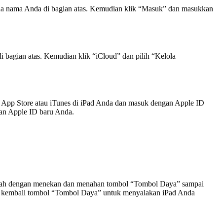
ada nama Anda di bagian atas. Kemudian klik “Masuk” dan masukkan
bagian atas. Kemudian klik “iCloud” dan pilih “Kelola
 App Store atau iTunes di iPad Anda dan masuk dengan Apple ID
gan Apple ID baru Anda.
dalah dengan menekan dan menahan tombol “Tombol Daya” sampai
n kembali tombol “Tombol Daya” untuk menyalakan iPad Anda