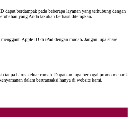
e ID dapat berdampak pada beberapa layanan yang terhubung dengan
erubahan yang Anda lakukan berhasil diterapkan.
n mengganti Apple ID di iPad dengan mudah. Jangan lupa share
ota tanpa harus keluar rumah. Dapatkan juga berbagai promo menarik
kenyamanan dalam bertransaksi hanya di website kami.