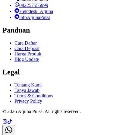
082257555999
Helpdesk_Arjuna
infoArjunaPulsa
Panduan
Cara Daftar
Cara Deposit
Harga Produk
Blog Update
Legal
Tentang Kami
Tanya Jawab
Terms & Conditions
Privacy Policy
©
2026
Arjuna Pulsa
. All rights reserved.