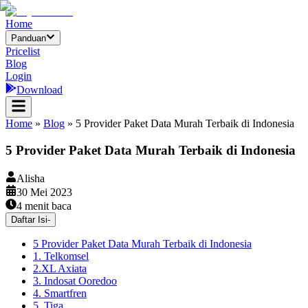
Home
Panduan
Pricelist
Blog
Login
Download
Home
»
Blog
»
5 Provider Paket Data Murah Terbaik di Indonesia
5 Provider Paket Data Murah Terbaik di Indonesia
Alisha
30 Mei 2023
4
menit baca
Daftar Isi
-
5 Provider Paket Data Murah Terbaik di Indonesia
1. Telkomsel
2.XL Axiata
3. Indosat Ooredoo
4. Smartfren
5. Tiga