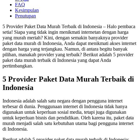
FAQ
Kesimpulan
Penutupan
5 Provider Paket Data Murah Terbaik di Indonesia – Halo pembaca
setia! Siapa yang tidak ingin menikmati internetan dengan harga
yang murah meriah? Kini, dengan semakin banyaknya provider
paket data murah di Indonesia, Anda dapat menikmati akses internet
dengan harga yang terjangkau. Namun, di antara begitu banyak
pilihan, manakah provider yang terbaik? Berikut adalah 5 provider
paket data murah terbaik di Indonesia yang dapat Anda
pertimbangkan.
5 Provider Paket Data Murah Terbaik di
Indonesia
Indonesia adalah salah satu negara dengan pengguna internet
terbesar di dunia. Penggunaan internet di Indonesia tidak hanya
digunakan untuk keperluan sosial media, tetapi juga digunakan
untuk keperluan bisnis dan pendidikan. Oleh karena itu, paket data
murah menjadi salah satu kebutuhan utama bagi pengguna internet
di Indonesia.
Berikut adalah 5 provider paket data murah terbaik di Indonesia: