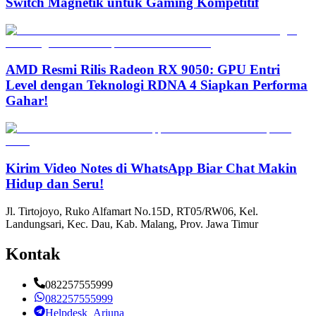
Switch Magnetik untuk Gaming Kompetitif
AMD Resmi Rilis Radeon RX 9050: GPU Entri
Level dengan Teknologi RDNA 4 Siapkan Performa
Gahar!
Kirim Video Notes di WhatsApp Biar Chat Makin
Hidup dan Seru!
Jl. Tirtojoyo, Ruko Alfamart No.15D, RT05/RW06, Kel.
Landungsari, Kec. Dau, Kab. Malang, Prov. Jawa Timur
Kontak
082257555999
082257555999
Helpdesk_Arjuna