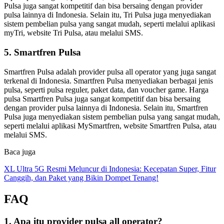
Pulsa juga sangat kompetitif dan bisa bersaing dengan provider
pulsa lainnya di Indonesia. Selain itu, Tri Pulsa juga menyediakan
sistem pembelian pulsa yang sangat mudah, seperti melalui aplikasi
myTri, website Tri Pulsa, atau melalui SMS.
5. Smartfren Pulsa
Smartfren Pulsa adalah provider pulsa all operator yang juga sangat
terkenal di Indonesia. Smartfren Pulsa menyediakan berbagai jenis
pulsa, seperti pulsa reguler, paket data, dan voucher game. Harga
pulsa Smartfren Pulsa juga sangat kompetitif dan bisa bersaing
dengan provider pulsa lainnya di Indonesia. Selain itu, Smartfren
Pulsa juga menyediakan sistem pembelian pulsa yang sangat mudah,
seperti melalui aplikasi MySmartfren, website Smartfren Pulsa, atau
melalui SMS.
Baca juga
XL Ultra 5G Resmi Meluncur di Indonesia: Kecepatan Super, Fitur
Canggih, dan Paket yang Bikin Dompet Tenang!
FAQ
1. Apa itu provider pulsa all operator?