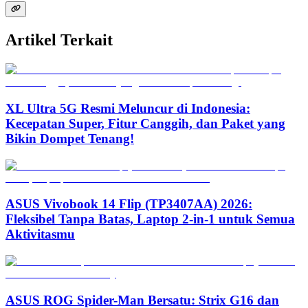
Artikel Terkait
XL Ultra 5G Resmi Meluncur di Indonesia:
Kecepatan Super, Fitur Canggih, dan Paket yang
Bikin Dompet Tenang!
ASUS Vivobook 14 Flip (TP3407AA) 2026:
Fleksibel Tanpa Batas, Laptop 2-in-1 untuk Semua
Aktivitasmu
ASUS ROG Spider-Man Bersatu: Strix G16 dan