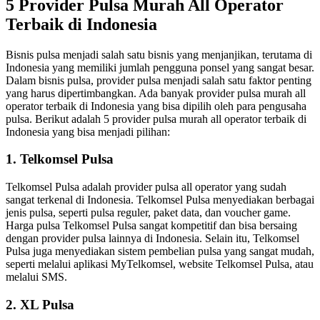
5 Provider Pulsa Murah All Operator
Terbaik di Indonesia
Bisnis pulsa menjadi salah satu bisnis yang menjanjikan, terutama di
Indonesia yang memiliki jumlah pengguna ponsel yang sangat besar.
Dalam bisnis pulsa, provider pulsa menjadi salah satu faktor penting
yang harus dipertimbangkan. Ada banyak provider pulsa murah all
operator terbaik di Indonesia yang bisa dipilih oleh para pengusaha
pulsa. Berikut adalah 5 provider pulsa murah all operator terbaik di
Indonesia yang bisa menjadi pilihan:
1. Telkomsel Pulsa
Telkomsel Pulsa adalah provider pulsa all operator yang sudah
sangat terkenal di Indonesia. Telkomsel Pulsa menyediakan berbagai
jenis pulsa, seperti pulsa reguler, paket data, dan voucher game.
Harga pulsa Telkomsel Pulsa sangat kompetitif dan bisa bersaing
dengan provider pulsa lainnya di Indonesia. Selain itu, Telkomsel
Pulsa juga menyediakan sistem pembelian pulsa yang sangat mudah,
seperti melalui aplikasi MyTelkomsel, website Telkomsel Pulsa, atau
melalui SMS.
2. XL Pulsa