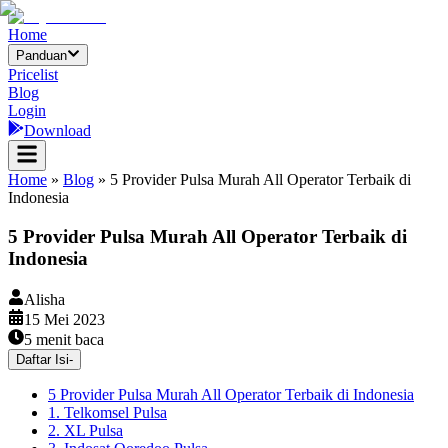
Home
Panduan
Pricelist
Blog
Login
Download
Home
»
Blog
»
5 Provider Pulsa Murah All Operator Terbaik di
Indonesia
5 Provider Pulsa Murah All Operator Terbaik di
Indonesia
Alisha
15 Mei 2023
5
menit baca
Daftar Isi
-
5 Provider Pulsa Murah All Operator Terbaik di Indonesia
1. Telkomsel Pulsa
2. XL Pulsa