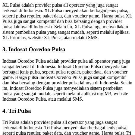
XL Pulsa adalah provider pulsa all operator yang juga sangat
terkenal di Indonesia. XL Pulsa menyediakan berbagai jenis pulsa,
seperti pulsa reguler, paket data, dan voucher game. Harga pulsa XL
Pulsa juga sangat kompetitif dan bisa bersaing dengan provider
pulsa lainnya di Indonesia. Selain itu, XL Pulsa juga menyediakan
sistem pembelian pulsa yang sangat mudah, seperti melalui aplikasi
XL Prioritas, website XL Pulsa, atau melalui SMS.
3. Indosat Ooredoo Pulsa
Indosat Ooredoo Pulsa adalah provider pulsa all operator yang juga
sangat terkenal di Indonesia. Indosat Ooredoo Pulsa menyediakan
berbagai jenis pulsa, seperti pulsa reguler, paket data, dan voucher
game. Harga pulsa Indosat Ooredoo Pulsa juga sangat kompetitif
dan bisa bersaing dengan provider pulsa lainnya di Indonesia. Selain
itu, Indosat Ooredoo Pulsa juga menyediakan sistem pembelian
pulsa yang sangat mudah, seperti melalui aplikasi myIM3, website
Indosat Ooredoo Pulsa, atau melalui SMS.
4. Tri Pulsa
Tri Pulsa adalah provider pulsa all operator yang juga sangat
terkenal di Indonesia. Tri Pulsa menyediakan berbagai jenis pulsa,
seperti pulsa reguler, paket data, dan voucher game. Harga pulsa Tri