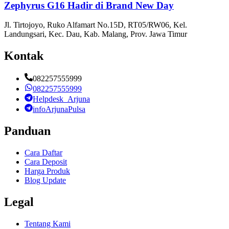
Zephyrus G16 Hadir di Brand New Day
Jl. Tirtojoyo, Ruko Alfamart No.15D, RT05/RW06, Kel.
Landungsari, Kec. Dau, Kab. Malang, Prov. Jawa Timur
Kontak
082257555999
082257555999
Helpdesk_Arjuna
infoArjunaPulsa
Panduan
Cara Daftar
Cara Deposit
Harga Produk
Blog Update
Legal
Tentang Kami