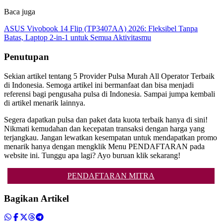
Baca juga
ASUS Vivobook 14 Flip (TP3407AA) 2026: Fleksibel Tanpa
Batas, Laptop 2-in-1 untuk Semua Aktivitasmu
Penutupan
Sekian artikel tentang 5 Provider Pulsa Murah All Operator Terbaik
di Indonesia. Semoga artikel ini bermanfaat dan bisa menjadi
referensi bagi pengusaha pulsa di Indonesia. Sampai jumpa kembali
di artikel menarik lainnya.
Segera dapatkan pulsa dan paket data kuota terbaik hanya di sini!
Nikmati kemudahan dan kecepatan transaksi dengan harga yang
terjangkau. Jangan lewatkan kesempatan untuk mendapatkan promo
menarik hanya dengan mengklik Menu PENDAFTARAN pada
website ini. Tunggu apa lagi? Ayo buruan klik sekarang!
PENDAFTARAN MITRA
Bagikan Artikel