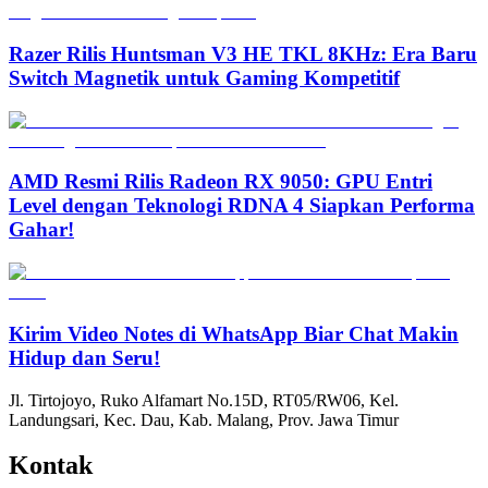
Razer Rilis Huntsman V3 HE TKL 8KHz: Era Baru
Switch Magnetik untuk Gaming Kompetitif
AMD Resmi Rilis Radeon RX 9050: GPU Entri
Level dengan Teknologi RDNA 4 Siapkan Performa
Gahar!
Kirim Video Notes di WhatsApp Biar Chat Makin
Hidup dan Seru!
Jl. Tirtojoyo, Ruko Alfamart No.15D, RT05/RW06, Kel.
Landungsari, Kec. Dau, Kab. Malang, Prov. Jawa Timur
Kontak