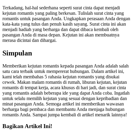
Terkadang, hal-hal sederhana seperti surat cinta dapat menjadi
kejutan romantis yang paling berkesan. Tulislah surat cinta yang
romantis untuk pasangan Anda. Ungkapkan perasaan Anda dengan
kata-kata yang tulus dan penuh kasih sayang. Surat cinta ini akan
menjadi hadiah yang berharga dan dapat dibaca kembali oleh
pasangan Anda di masa depan. Kejutan ini akan membuatnya
merasa dicintai dan dihargai.
Simpulan
Memberikan kejutan romantis kepada pasangan Anda adalah salah
satu cara terbaik untuk mempererat hubungan. Dalam artikel ini,
kami telah membahas 5 rahasia kejutan romantis yang disukai
cewek. Makan malam romantis di rumah, liburan kejutan, kejutan
romantis di tempat kerja, acara khusus di hari jadi, dan surat cinta
yang romantis adalah beberapa ide yang dapat Anda coba. Ingatlah
untuk selalu memilih kejutan yang sesuai dengan kepribadian dan
minat pasangan Anda. Semoga artikel ini memberikan wawasan
berharga bagi pembaca dan membantu Anda menjaga hubungan
romantis Anda. Sampai jumpa kembali di artikel menarik lainnya!
Bagikan Artikel Ini!