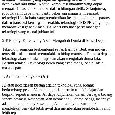
kecelakaan lalu lintas. Kedua, komputasi kuantum yang dapat
mengatasi masalah kompleks dalam hitungan detik. Selanjutnya,
robotik yang dapat membantu pekerjaan manusia. Keempat,
teknologi blockchain yang memberikan keamanan dan transparansi
dalam transaksi keuangan. Terakhir, teknologi CRISPR yang dapat
memodifikasi genetik manusia. Mari kita lihat perkembangan
teknologi yang menakjubkan ini!
5 Teknologi Keren yang Akan Mengubah Dunia di Masa Depan
Teknologi semakin berkembang setiap harinya. Berbagai inovasi
terus dilakukan untuk memudahkan hidup manusia. Di masa depan,
teknologi akan semakin maju dan akan mengubah dunia kita.
Berikut adalah 5 teknologi keren yang akan mengubah dunia di
masa depan.
1. Artificial Intelligence (AI)
AI atau kecerdasan buatan adalah teknologi yang sedang
berkembang pesat. AI memungkinkan mesin untuk belajar dan
berpikir seperti manusia. AI dapat digunakan dalam berbagai bidang
seperti otomasi, kesehatan, dan keamanan. Contoh penggunaannya
adalah dalam bidang kesehatan, AI dapat digunakan untuk
mendeteksi penyakit lebih awal dan memberikan pengobatan yang
lebih tepat.