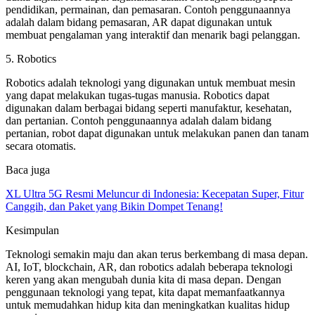
pendidikan, permainan, dan pemasaran. Contoh penggunaannya
adalah dalam bidang pemasaran, AR dapat digunakan untuk
membuat pengalaman yang interaktif dan menarik bagi pelanggan.
5. Robotics
Robotics adalah teknologi yang digunakan untuk membuat mesin
yang dapat melakukan tugas-tugas manusia. Robotics dapat
digunakan dalam berbagai bidang seperti manufaktur, kesehatan,
dan pertanian. Contoh penggunaannya adalah dalam bidang
pertanian, robot dapat digunakan untuk melakukan panen dan tanam
secara otomatis.
Baca juga
XL Ultra 5G Resmi Meluncur di Indonesia: Kecepatan Super, Fitur
Canggih, dan Paket yang Bikin Dompet Tenang!
Kesimpulan
Teknologi semakin maju dan akan terus berkembang di masa depan.
AI, IoT, blockchain, AR, dan robotics adalah beberapa teknologi
keren yang akan mengubah dunia kita di masa depan. Dengan
penggunaan teknologi yang tepat, kita dapat memanfaatkannya
untuk memudahkan hidup kita dan meningkatkan kualitas hidup