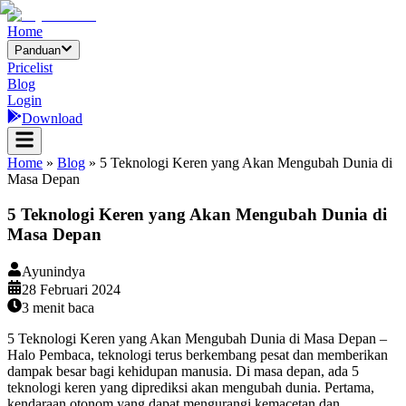
Home
Panduan
Pricelist
Blog
Login
Download
Home
»
Blog
»
5 Teknologi Keren yang Akan Mengubah Dunia di
Masa Depan
5 Teknologi Keren yang Akan Mengubah Dunia di
Masa Depan
Ayunindya
28 Februari 2024
3
menit baca
5 Teknologi Keren yang Akan Mengubah Dunia di Masa Depan –
Halo Pembaca, teknologi terus berkembang pesat dan memberikan
dampak besar bagi kehidupan manusia. Di masa depan, ada 5
teknologi keren yang diprediksi akan mengubah dunia. Pertama,
kendaraan otonom yang dapat mengurangi kemacetan dan