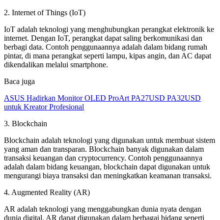
2. Internet of Things (IoT)
IoT adalah teknologi yang menghubungkan perangkat elektronik ke
internet. Dengan IoT, perangkat dapat saling berkomunikasi dan
berbagi data. Contoh penggunaannya adalah dalam bidang rumah
pintar, di mana perangkat seperti lampu, kipas angin, dan AC dapat
dikendalikan melalui smartphone.
Baca juga
ASUS Hadirkan Monitor OLED ProArt PA27USD PA32USD
untuk Kreator Profesional
3. Blockchain
Blockchain adalah teknologi yang digunakan untuk membuat sistem
yang aman dan transparan. Blockchain banyak digunakan dalam
transaksi keuangan dan cryptocurrency. Contoh penggunaannya
adalah dalam bidang keuangan, blockchain dapat digunakan untuk
mengurangi biaya transaksi dan meningkatkan keamanan transaksi.
4. Augmented Reality (AR)
AR adalah teknologi yang menggabungkan dunia nyata dengan
dunia digital. AR dapat digunakan dalam berbagai bidang seperti