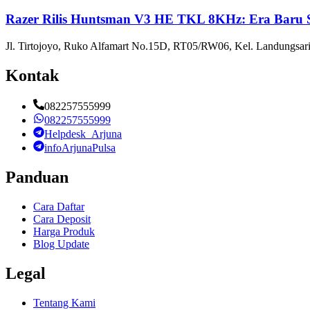
Razer Rilis Huntsman V3 HE TKL 8KHz: Era Baru S
Jl. Tirtojoyo, Ruko Alfamart No.15D, RT05/RW06, Kel. Landungsari
Kontak
082257555999
082257555999
Helpdesk_Arjuna
infoArjunaPulsa
Panduan
Cara Daftar
Cara Deposit
Harga Produk
Blog Update
Legal
Tentang Kami