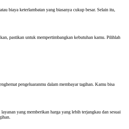
au biaya keterlambatan yang biasanya cukup besar. Selain itu,
akan, pastikan untuk mempertimbangkan kebutuhan kamu. Pilihlah
menghemat pengeluaranmu dalam membayar tagihan. Kamu bisa
 layanan yang memberikan harga yang lebih terjangkau dan sesuai
gihan.