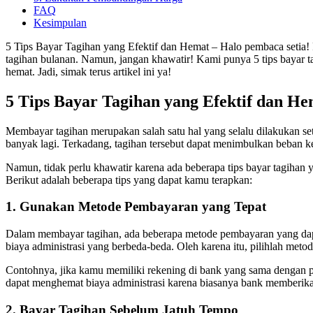
FAQ
Kesimpulan
5 Tips Bayar Tagihan yang Efektif dan Hemat – Halo pembaca setia
tagihan bulanan. Namun, jangan khawatir! Kami punya 5 tips bayar t
hemat. Jadi, simak terus artikel ini ya!
5 Tips Bayar Tagihan yang Efektif dan He
Membayar tagihan merupakan salah satu hal yang selalu dilakukan setia
banyak lagi. Terkadang, tagihan tersebut dapat menimbulkan beban k
Namun, tidak perlu khawatir karena ada beberapa tips bayar tagiha
Berikut adalah beberapa tips yang dapat kamu terapkan:
1. Gunakan Metode Pembayaran yang Tepat
Dalam membayar tagihan, ada beberapa metode pembayaran yang dapat
biaya administrasi yang berbeda-beda. Oleh karena itu, pilihlah met
Contohnya, jika kamu memiliki rekening di bank yang sama dengan p
dapat menghemat biaya administrasi karena biasanya bank memberikan 
2. Bayar Tagihan Sebelum Jatuh Tempo