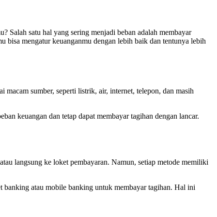
u? Salah satu hal yang sering menjadi beban adalah membayar
amu bisa mengatur keuanganmu dengan lebih baik dan tentunya lebih
macam sumber, seperti listrik, air, internet, telepon, dan masih
beban keuangan dan tetap dapat membayar tagihan dengan lancar.
 atau langsung ke loket pembayaran. Namun, setiap metode memiliki
 banking atau mobile banking untuk membayar tagihan. Hal ini