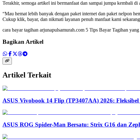
Terakhir, semoga artikel ini bermanfaat dan sampai jumpa kembali di a
“Mau hemat lebih banyak dengan paket internet dan paket nelpon hem
Cukup klik, bayar, dan nikmati layanan penuh manfaat kami sekarang
cara bayar tagihan arjunapulsamurah.com 5 Tips Bayar Tagihan yang
Bagikan Artikel
Artikel Terkait
ASUS Vivobook 14 Flip (TP3407AA) 2026: Fleksibel
ASUS ROG Spider-Man Bersatu: Strix G16 dan Zep