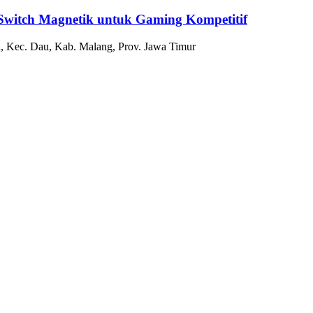
witch Magnetik untuk Gaming Kompetitif
, Kec. Dau, Kab. Malang, Prov. Jawa Timur