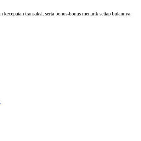
 kecepatan transaksi, serta bonus-bonus menarik setiap bulannya.
u