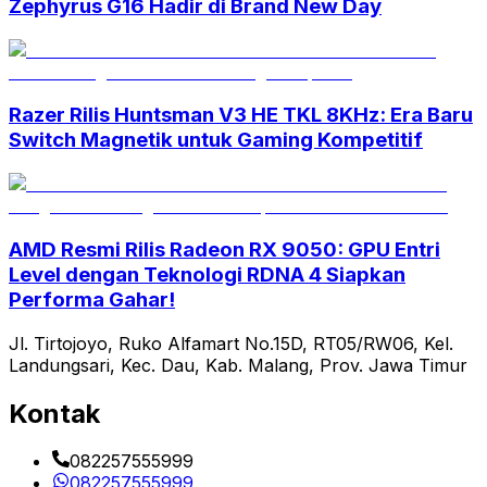
Zephyrus G16 Hadir di Brand New Day
Razer Rilis Huntsman V3 HE TKL 8KHz: Era Baru
Switch Magnetik untuk Gaming Kompetitif
AMD Resmi Rilis Radeon RX 9050: GPU Entri
Level dengan Teknologi RDNA 4 Siapkan
Performa Gahar!
Jl. Tirtojoyo, Ruko Alfamart No.15D, RT05/RW06, Kel.
Landungsari, Kec. Dau, Kab. Malang, Prov. Jawa Timur
Kontak
082257555999
082257555999