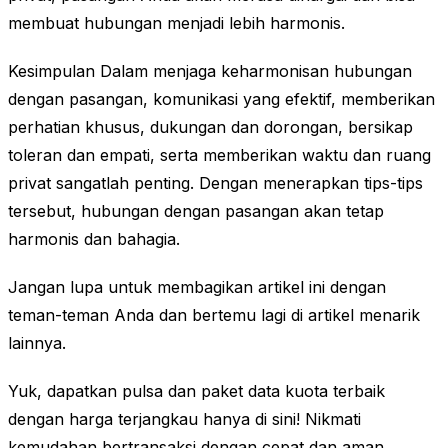
membuat hubungan menjadi lebih harmonis.
Kesimpulan Dalam menjaga keharmonisan hubungan
dengan pasangan, komunikasi yang efektif, memberikan
perhatian khusus, dukungan dan dorongan, bersikap
toleran dan empati, serta memberikan waktu dan ruang
privat sangatlah penting. Dengan menerapkan tips-tips
tersebut, hubungan dengan pasangan akan tetap
harmonis dan bahagia.
Jangan lupa untuk membagikan artikel ini dengan
teman-teman Anda dan bertemu lagi di artikel menarik
lainnya.
Yuk, dapatkan pulsa dan paket data kuota terbaik
dengan harga terjangkau hanya di sini! Nikmati
kemudahan bertransaksi dengan cepat dan aman.