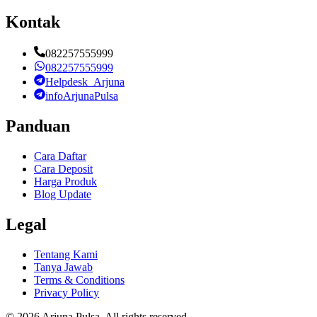
Kontak
082257555999
082257555999
Helpdesk_Arjuna
infoArjunaPulsa
Panduan
Cara Daftar
Cara Deposit
Harga Produk
Blog Update
Legal
Tentang Kami
Tanya Jawab
Terms & Conditions
Privacy Policy
©
2026
Arjuna Pulsa
. All rights reserved.