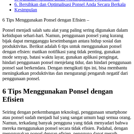
6. Bersihkan dan Optimalisasi Ponsel Anda Secara Berkala
Kesimpulan
6 Tips Menggunakan Ponsel dengan Efisien –
Ponsel menjadi salah satu alat yang paling sering digunakan dalam
kehidupan sehari-hari. Namun, penggunaan ponsel yang kurang
bijak dapat mengganggu keseimbangan antara hidup sosial dan
produktivitas. Berikut adalah 6 tips untuk menggunakan ponsel
dengan efisien: matikan notifikasi yang tidak penting, gunakan
mode senyap, batasi waktu layar, gunakan aplikasi pengingat,
hindari penggunaan ponsel menjelang tidur, dan hindari penggunaan
ponsel saat berkendara. Dengan mengikuti tips ini, bisa membantu
meningkatkan produktivitas dan mengurangi pengaruh negatif dari
penggunaan ponsel.
6 Tips Menggunakan Ponsel dengan
Efisien
Seiring dengan perkembangan teknologi, penggunaan smartphone
atau ponsel sudah menjadi hal yang sangat umum bagi semua orang.
Namun, terkadang banyak pengguna yang tidak menyadari bahwa
mereka menggunakan ponsel secara tidak efisien. Padahal, dengan
menggunakan ponsel dengan efisien, pengguna dapat meraih