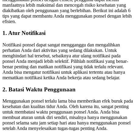
manfaatnya lebih maksimal dan mencegah risiko kesehatan yang
diakibatkan oleh penggunaan yang berlebihan. Berikut ini adalah 6
tips yang dapat membantu Anda menggunakan ponsel dengan lebih
efisien.
1. Atur Notifikasi
Notifikasi ponsel dapat sangat mengganggu dan mengalihkan
perhatian Anda dari aktivitas yang sedang dilakukan. Untuk
menghindari hal tersebut, sebaiknya atur ulang notifikasi pada
ponsel Anda menjadi lebih selektif. Pilihlah notifikasi yang benar-
benar penting dan matikan notifikasi yang tidak terlalu relevant.
Anda bisa mengatur notifikasi untuk aplikasi tertentu atau hanya
mematikan notifikasi ketika Anda bekerja atau sedang belajar.
2. Batasi Waktu Penggunaan
Menggunakan ponsel terlalu lama bisa memberikan efek buruk pada
kesehatan dan kualitas tidur Anda. Oleh karena itu, sangat penting
untuk membatasi waktu penggunaan ponsel Anda. Anda bisa
membuat aturan untuk diri sendiri, misalnya hanya menggunakan
ponsel selama satu jam setiap hari atau hanya menggunakan ponsel
setelah Anda menyelesaikan tugas-tugas penting Anda.