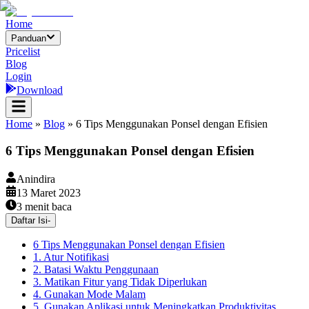
Home
Panduan
Pricelist
Blog
Login
Download
Home
»
Blog
»
6 Tips Menggunakan Ponsel dengan Efisien
6 Tips Menggunakan Ponsel dengan Efisien
Anindira
13 Maret 2023
3
menit baca
Daftar Isi
-
6 Tips Menggunakan Ponsel dengan Efisien
1. Atur Notifikasi
2. Batasi Waktu Penggunaan
3. Matikan Fitur yang Tidak Diperlukan
4. Gunakan Mode Malam
5. Gunakan Aplikasi untuk Meningkatkan Produktivitas