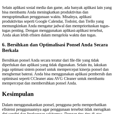
Selain aplikasi sosial media dan game, ada banyak aplikasi lain yang
bisa membantu Anda meningkatkan produktivitas dan
mengoptimalkan penggunaan waktu. Misalnya, aplikasi
produktivitas seperti Google Calendar, Todoist, dan Trello yang
memungkinkan Anda mengatur jadwal dan memprioritaskan tugas-
tugas penting. Dengan menggunakan aplikasi-aplikasi tersebut,
Anda akan lebih efisien dalam mengelola waktu dan tugas.
6. Bersihkan dan Optimalisasi Ponsel Anda Secara
Berkala
Bersihkan ponsel Anda secara teratur dari file-file yang tidak
diperlukan dan aplikasi yang tidak digunakan. Selain itu, lakukan
juga optimasi sistem ponsel untuk mempercepat kinerja ponsel dan
menghemat baterai. Anda bisa menggunakan aplikasi pembersih dan
optimisasi seperti CCleaner atau AVG Cleaner untuk membantu
mempercepat dan membersihkan ponsel Anda.
Kesimpulan
Dalam menggunakankan ponsel, pengguna perlu memperhatikan
efisiensi penggunaannya agar penggunaan tersebut tidak merugikan
diri sendiri dan lingkungan sekitarnya. Dengan tips-tips di atas,