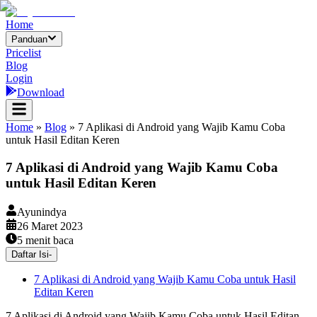
Home
Panduan
Pricelist
Blog
Login
Download
Home
»
Blog
»
7 Aplikasi di Android yang Wajib Kamu Coba
untuk Hasil Editan Keren
7 Aplikasi di Android yang Wajib Kamu Coba
untuk Hasil Editan Keren
Ayunindya
26 Maret 2023
5
menit baca
Daftar Isi
-
7 Aplikasi di Android yang Wajib Kamu Coba untuk Hasil
Editan Keren
7 Aplikasi di Android yang Wajib Kamu Coba untuk Hasil Editan