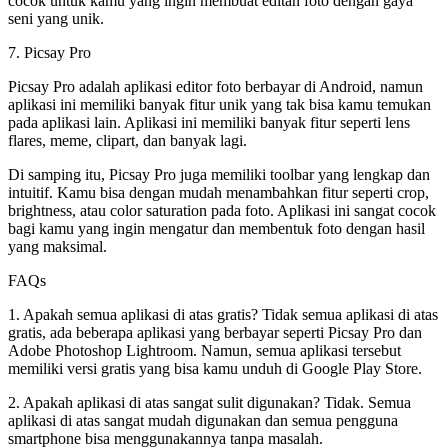
cocok untuk kamu yang ingin membuat editan foto dengan gaya
seni yang unik.
7. Picsay Pro
Picsay Pro adalah aplikasi editor foto berbayar di Android, namun
aplikasi ini memiliki banyak fitur unik yang tak bisa kamu temukan
pada aplikasi lain. Aplikasi ini memiliki banyak fitur seperti lens
flares, meme, clipart, dan banyak lagi.
Di samping itu, Picsay Pro juga memiliki toolbar yang lengkap dan
intuitif. Kamu bisa dengan mudah menambahkan fitur seperti crop,
brightness, atau color saturation pada foto. Aplikasi ini sangat cocok
bagi kamu yang ingin mengatur dan membentuk foto dengan hasil
yang maksimal.
FAQs
1. Apakah semua aplikasi di atas gratis? Tidak semua aplikasi di atas
gratis, ada beberapa aplikasi yang berbayar seperti Picsay Pro dan
Adobe Photoshop Lightroom. Namun, semua aplikasi tersebut
memiliki versi gratis yang bisa kamu unduh di Google Play Store.
2. Apakah aplikasi di atas sangat sulit digunakan? Tidak. Semua
aplikasi di atas sangat mudah digunakan dan semua pengguna
smartphone bisa menggunakannya tanpa masalah.