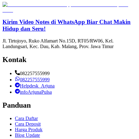
Kirim Video Notes di WhatsApp Biar Chat Makin
Hidup dan Seru!
Jl. Tirtojoyo, Ruko Alfamart No.15D, RT05/RW06, Kel.
Landungsari, Kec. Dau, Kab. Malang, Prov. Jawa Timur
Kontak
082257555999
082257555999
Helpdesk_Arjuna
infoArjunaPulsa
Panduan
Cara Daftar
Cara Deposit
Harga Produk
Blog Update