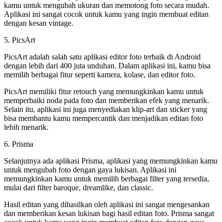
kamu untuk mengubah ukuran dan memotong foto secara mudah.
Aplikasi ini sangat cocok untuk kamu yang ingin membuat editan
dengan kesan vintage.
5. PicsArt
PicsArt adalah salah satu aplikasi editor foto terbaik di Android
dengan lebih dari 400 juta unduhan. Dalam aplikasi ini, kamu bisa
memilih berbagai fitur seperti kamera, kolase, dan editor foto.
PicsArt memiliki fitur retouch yang memungkinkan kamu untuk
memperbaiki noda pada foto dan memberikan efek yang menarik.
Selain itu, aplikasi ini juga menyediakan klip-art dan sticker yang
bisa membantu kamu mempercantik dan menjadikan editan foto
lebih menarik.
6. Prisma
Selanjutnya ada aplikasi Prisma, aplikasi yang memungkinkan kamu
untuk mengubah foto dengan gaya lukisan. Aplikasi ini
memungkinkan kamu untuk memilih berbagai filter yang tersedia,
mulai dari filter baroque, dreamlike, dan classic.
Hasil editan yang dihasilkan oleh aplikasi ini sangat mengesankan
dan memberikan kesan lukisan bagi hasil editan foto. Prisma sangat