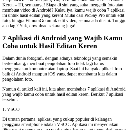
Keren – Hi, semuanya! Siapa di sini yang suka mengedit foto atau
membuat video di Android? Kalau iya, kamu wajib coba 7 aplikasi
ini untuk hasil editan yang keren! Mulai dari PicSay Pro untuk edit
foto, hingga FilmoraGo untuk edit video, semua ada di sini. Tunggu
apa lagi? Yuk, download sekarang juga!
7 Aplikasi di Android yang Wajib Kamu
Coba untuk Hasil Editan Keren
Dalam dunia fotografi, dengan adanya teknologi yang semakin
berkembang, membuat pengolahan foto tidak lagi harus
menggunakan komputer atau laptop. Saat ini banyak aplikasi foto
baik di Android maupun iOS yang dapat membantu kita dalam
pengolahan foto.
Namun di artikel kali ini, kita akan membahas 7 aplikasi di Android
yang wajib kamu coba untuk hasil editan keren. Berikut 7 aplikasi
tersebut:
1. VSCO
Di urutan pertama, aplikasi yang cukup populer di kalangan
pengguna smartphone adalah VSCO. Aplikasi ini menyediakan
filter yang memukau dan cocok untuk kamu yang menyukai nuansa