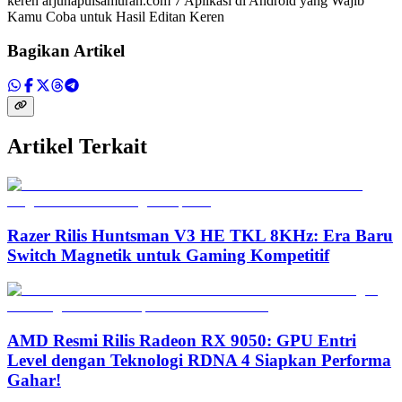
keren arjunapulsamurah.com 7 Aplikasi di Android yang Wajib
Kamu Coba untuk Hasil Editan Keren
Bagikan Artikel
Artikel Terkait
Razer Rilis Huntsman V3 HE TKL 8KHz: Era Baru
Switch Magnetik untuk Gaming Kompetitif
AMD Resmi Rilis Radeon RX 9050: GPU Entri
Level dengan Teknologi RDNA 4 Siapkan Performa
Gahar!