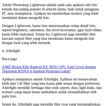
Adobe Photoshop Lightroom adalah salah satu aplikasi edit foto
terbaik dan paling populer di seluruh dunia, baik untuk pengguna
PC atau smartphone. Aplikasi ini memberikan kontrol yang lebih
mendalam dalam mengedit foto.
Dengan Lightroom, kamu bisa menyesuaikan setiap detail foto,
seperti brightness, saturation, dan level kecerahan, agar hasil editan
kamu lebih maksimal. Selain itu, Lightroom juga memiliki fitur
bawaan seperti filter yang bisa membantu kamu mengedit foto
dengan hasil yang lebih menarik.
4. Afterlight
Baca juga
AMD Resmi Rilis Radeon RX 9050: GPU Entri Level dengan
Teknologi RDNA 4 Siapkan Performa Gahar!
Aplikasi selanjutnya adalah Afterlight. Aplikasi ini menawarkan
lebih dari 130 filter yang bisa kamu pilih sesuai dengan preferensi.
Afterlight memiliki berbagai fitur unik seperti, dust, light leaks, dan
textures yang dapat kamu tambahkan untuk menambahkan efek
pada foto.
Selain itu, Afterlight juga memiliki fitur crop yang memungkinkan