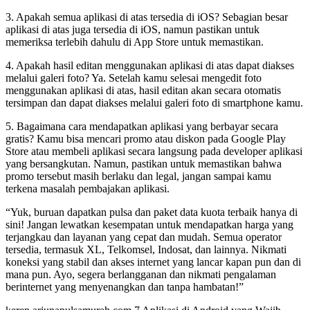
3. Apakah semua aplikasi di atas tersedia di iOS? Sebagian besar
aplikasi di atas juga tersedia di iOS, namun pastikan untuk
memeriksa terlebih dahulu di App Store untuk memastikan.
4. Apakah hasil editan menggunakan aplikasi di atas dapat diakses
melalui galeri foto? Ya. Setelah kamu selesai mengedit foto
menggunakan aplikasi di atas, hasil editan akan secara otomatis
tersimpan dan dapat diakses melalui galeri foto di smartphone kamu.
5. Bagaimana cara mendapatkan aplikasi yang berbayar secara
gratis? Kamu bisa mencari promo atau diskon pada Google Play
Store atau membeli aplikasi secara langsung pada developer aplikasi
yang bersangkutan. Namun, pastikan untuk memastikan bahwa
promo tersebut masih berlaku dan legal, jangan sampai kamu
terkena masalah pembajakan aplikasi.
“Yuk, buruan dapatkan pulsa dan paket data kuota terbaik hanya di
sini! Jangan lewatkan kesempatan untuk mendapatkan harga yang
terjangkau dan layanan yang cepat dan mudah. Semua operator
tersedia, termasuk XL, Telkomsel, Indosat, dan lainnya. Nikmati
koneksi yang stabil dan akses internet yang lancar kapan pun dan di
mana pun. Ayo, segera berlangganan dan nikmati pengalaman
berinternet yang menyenangkan dan tanpa hambatan!”