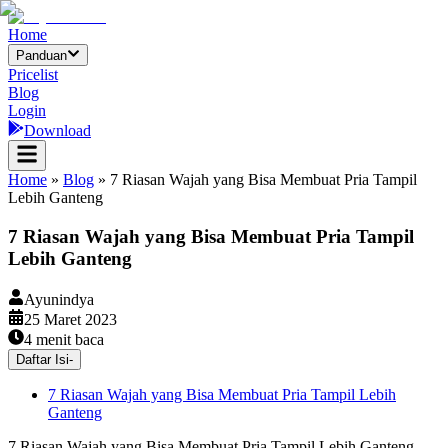
Home
Panduan
Pricelist
Blog
Login
Download
Home
»
Blog
»
7 Riasan Wajah yang Bisa Membuat Pria Tampil
Lebih Ganteng
7 Riasan Wajah yang Bisa Membuat Pria Tampil
Lebih Ganteng
Ayunindya
25 Maret 2023
4
menit baca
Daftar Isi
-
7 Riasan Wajah yang Bisa Membuat Pria Tampil Lebih
Ganteng
7 Riasan Wajah yang Bisa Membuat Pria Tampil Lebih Ganteng –