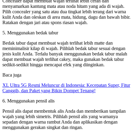
Concealer dapat membuat wajah terlihat lebih cerah dan
menyamarkan kantung mata atau noda hitam yang ada di wajah.
Pilih concealer yang satu atau dua tingkat lebih terang dari warna
kulit Anda dan oleskan di area mata, hidung, dagu dan bawah bibir.
Ratakan dengan jari atau spons riasan wajah.
5. Menggunakan bedak tabur
Bedak tabur dapat membuat wajah terlihat lebih matte dan
meminimalisir kilap di wajah. Pilihlah bedak tabur sesuai dengan
jenis kulit Anda. Terlalu banyak menggunakan bedak tabur malah
dapat membuat wajah terlihat cakey, maka gunakan bedak tabur
sedikit-sedikit hingga mencapai efek yang diinginkan.
Baca juga
XL Ultra 5G Resmi Meluncur di Indonesia: Kecepatan Super, Fitur
Canggih, dan Paket yang Bikin Dompet Tenang!
6. Menggunakan pensil alis
Pensil alis dapat membentuk alis Anda dan memberikan tampilan
wajah yang lebih simetris. Pilihlah pensil alis yang warnanya
sepadan dengan warna rambut Anda dan aplikasikan dengan
menggunakan gerakan singkat dan ringan.