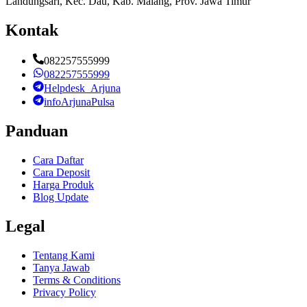
Landungsari, Kec. Dau, Kab. Malang, Prov. Jawa Timur
Kontak
082257555999
082257555999
Helpdesk_Arjuna
infoArjunaPulsa
Panduan
Cara Daftar
Cara Deposit
Harga Produk
Blog Update
Legal
Tentang Kami
Tanya Jawab
Terms & Conditions
Privacy Policy