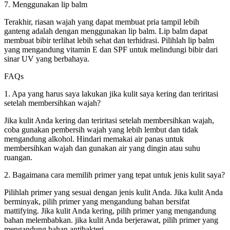
7. Menggunakan lip balm
Terakhir, riasan wajah yang dapat membuat pria tampil lebih
ganteng adalah dengan menggunakan lip balm. Lip balm dapat
membuat bibir terlihat lebih sehat dan terhidrasi. Pilihlah lip balm
yang mengandung vitamin E dan SPF untuk melindungi bibir dari
sinar UV yang berbahaya.
FAQs
1. Apa yang harus saya lakukan jika kulit saya kering dan teriritasi
setelah membersihkan wajah?
Jika kulit Anda kering dan teriritasi setelah membersihkan wajah,
coba gunakan pembersih wajah yang lebih lembut dan tidak
mengandung alkohol. Hindari memakai air panas untuk
membersihkan wajah dan gunakan air yang dingin atau suhu
ruangan.
2. Bagaimana cara memilih primer yang tepat untuk jenis kulit saya?
Pilihlah primer yang sesuai dengan jenis kulit Anda. Jika kulit Anda
berminyak, pilih primer yang mengandung bahan bersifat
mattifying. Jika kulit Anda kering, pilih primer yang mengandung
bahan melembabkan. jika kulit Anda berjerawat, pilih primer yang
mengandung bahan antibakteri.