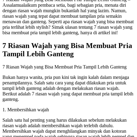
Assalamualaikum pembaca setia, bagi sebagian pria, menata diri
dengan riasan wajah mungkin bukanlah hal yang lazim. Namun,
riasan wajah yang tepat dapat membuat tampilan pria semakin
menawan dan ganteng. Seperti apa riasan wajah yang bisa membuat
pria terlihat lebih stylish? Simak ulasan tentang 7 riasan wajah yang
bisa membuat pria tampil lebih ganteng, hanya di artikel ini!
7 Riasan Wajah yang Bisa Membuat Pria
Tampil Lebih Ganteng
7 Riasan Wajah yang Bisa Membuat Pria Tampil Lebih Ganteng
Bukan hanya wanita, pria pun kini tak ingin kalah dalam menjaga
penampilannya. Salah satu cara yang dapat dilakukan pria untuk
tampil lebih ganteng adalah dengan melakukan riasan wajah.
Berikut adalah 7 riasan wajah yang dapat membuat pria tampil lebih
ganteng.
1. Membersihkan wajah
Salah satu hal penting yang harus dilakukan sebelum melakukan
riasan wajah adalah membersihkan wajah terlebih dahulu.
Membersihkan wajah dapat menghilangkan minyak dan kotoran
yang menempel pada wajah sehingga riasan wajah lebih nempel dan