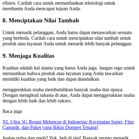
efisien. Carilah cara untuk memanfaatkan teknologi untuk
membantu Anda mencapai tujuan Anda.
8. Menciptakan Nilai Tambah
Untuk menarik pelanggan, Anda harus dapat menawarkan sesuatu
yang berbeda. Carilah cara untuk menciptakan nilai tambah untuk
produk atau layanan Anda untuk menarik lebih banyak pelanggan.
9. Menjaga Kualitas
Kualitas adalah hal utama yang harus Anda jaga. Jangan ragu untuk
memastikan bahwa produk atau layanan yang Anda tawarkan
memiliki kualitas yang baik dan dapat diandalkan.
menggerakkan usaha membutuhkan banyak usaha dan upaya.
Dengan mengikuti rahasia di atas, Anda dapat menggerakkan usaha
dengan lebih baik dan lebih sukses.
Baca juga
XL Ultra 5G Resmi Meluncur di Indonesia: Kecepatan Super, Fitur
Canggih, dan Paket yang Bikin Dompet Tenang!
Jualan pulsa dan ppob? Yuk, beli di sini! Banyak promo menarik,