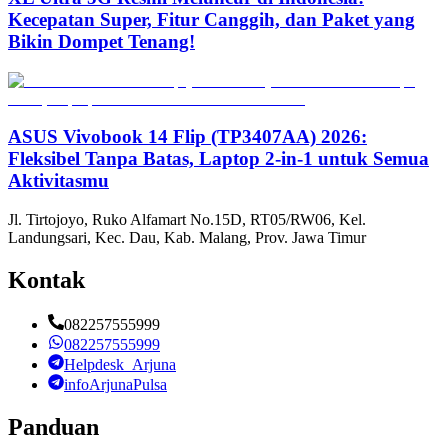
Kecepatan Super, Fitur Canggih, dan Paket yang
Bikin Dompet Tenang!
ASUS Vivobook 14 Flip (TP3407AA) 2026:
Fleksibel Tanpa Batas, Laptop 2-in-1 untuk Semua
Aktivitasmu
Jl. Tirtojoyo, Ruko Alfamart No.15D, RT05/RW06, Kel.
Landungsari, Kec. Dau, Kab. Malang, Prov. Jawa Timur
Kontak
082257555999
082257555999
Helpdesk_Arjuna
infoArjunaPulsa
Panduan