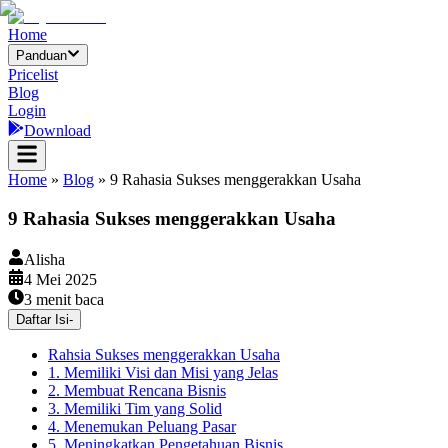
Home
Panduan
Pricelist
Blog
Login
Download
Home
»
Blog
»
9 Rahasia Sukses menggerakkan Usaha
9 Rahasia Sukses menggerakkan Usaha
Alisha
4 Mei 2025
3
menit baca
Daftar Isi
-
Rahsia Sukses menggerakkan Usaha
1. Memiliki Visi dan Misi yang Jelas
2. Membuat Rencana Bisnis
3. Memiliki Tim yang Solid
4. Menemukan Peluang Pasar
5. Meningkatkan Pengetahuan Bisnis