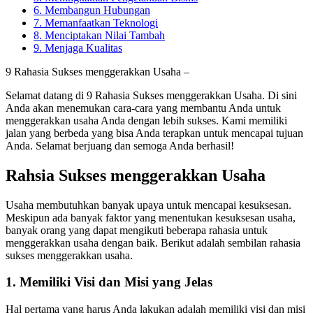
6. Membangun Hubungan
7. Memanfaatkan Teknologi
8. Menciptakan Nilai Tambah
9. Menjaga Kualitas
9 Rahasia Sukses menggerakkan Usaha –
Selamat datang di 9 Rahasia Sukses menggerakkan Usaha. Di sini
Anda akan menemukan cara-cara yang membantu Anda untuk
menggerakkan usaha Anda dengan lebih sukses. Kami memiliki
jalan yang berbeda yang bisa Anda terapkan untuk mencapai tujuan
Anda. Selamat berjuang dan semoga Anda berhasil!
Rahsia Sukses menggerakkan Usaha
Usaha membutuhkan banyak upaya untuk mencapai kesuksesan.
Meskipun ada banyak faktor yang menentukan kesuksesan usaha,
banyak orang yang dapat mengikuti beberapa rahasia untuk
menggerakkan usaha dengan baik. Berikut adalah sembilan rahasia
sukses menggerakkan usaha.
1. Memiliki Visi dan Misi yang Jelas
Hal pertama yang harus Anda lakukan adalah memiliki visi dan misi