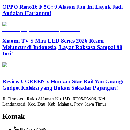
OPPO Reno16 F 5G: 9 Alasan Jitu Ini Layak Jadi
Andalan Harianmu!
Xiaomi TV S Mini LED Series 2026 Resmi
Meluncur di Indonesia, Layar Raksasa Sampai 98
Inci!
Review UGREEN x Honkai: Star Rail Yao Guang:
Gadget Koleksi yang Bukan Sekadar Pajangan!
Jl. Tirtojoyo, Ruko Alfamart No.15D, RT05/RW06, Kel.
Landungsari, Kec. Dau, Kab. Malang, Prov. Jawa Timur
Kontak
082257555999