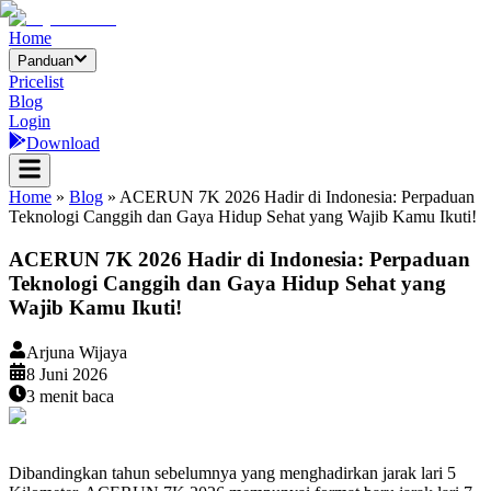
Home
Panduan
Pricelist
Blog
Login
Download
Home
»
Blog
»
ACERUN 7K 2026 Hadir di Indonesia: Perpaduan
Teknologi Canggih dan Gaya Hidup Sehat yang Wajib Kamu Ikuti!
ACERUN 7K 2026 Hadir di Indonesia: Perpaduan
Teknologi Canggih dan Gaya Hidup Sehat yang
Wajib Kamu Ikuti!
Arjuna Wijaya
8 Juni 2026
3
menit baca
Dibandingkan tahun sebelumnya yang menghadirkan jarak lari 5