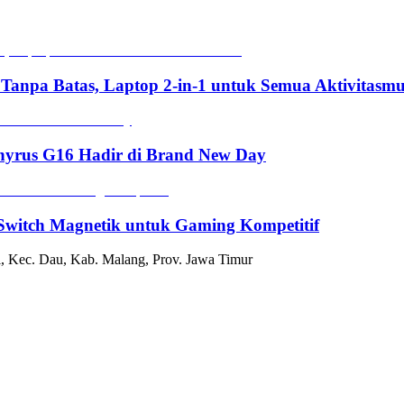
 Tanpa Batas, Laptop 2-in-1 untuk Semua Aktivitasm
hyrus G16 Hadir di Brand New Day
witch Magnetik untuk Gaming Kompetitif
, Kec. Dau, Kab. Malang, Prov. Jawa Timur