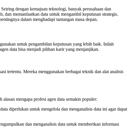
a. Seiring dengan kemajuan teknologi, banyak perusahaan dan
h, dan memanfaatkan data untuk mengambil keputusan strategis.
ran pentingnya dalam menghadapi tantangan masa depan.
digunakan untuk pengambilan keputusan yang lebih baik. Inilah
agen data bisa menjadi pilihan karir yang menjanjikan.
si tertentu. Mereka menggunakan berbagai teknik dan alat analisis
h alasan mengapa profesi agen data semakin populer:
data diperlukan untuk mengelola dan menganalisis data ini agar dapat
mengumpulkan dan menganalisis data untuk memberikan informasi