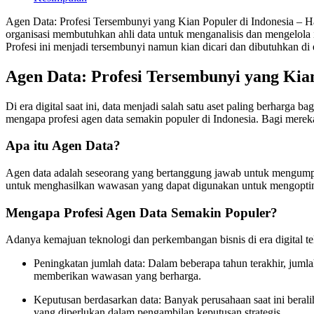
Agen Data: Profesi Tersembunyi yang Kian Populer di Indonesia – Ha
organisasi membutuhkan ahli data untuk menganalisis dan mengelola
Profesi ini menjadi tersembunyi namun kian dicari dan dibutuhkan di 
Agen Data: Profesi Tersembunyi yang Kian
Di era digital saat ini, data menjadi salah satu aset paling berharg
mengapa profesi agen data semakin populer di Indonesia. Bagi mereka 
Apa itu Agen Data?
Agen data adalah seseorang yang bertanggung jawab untuk mengumpulk
untuk menghasilkan wawasan yang dapat digunakan untuk mengoptima
Mengapa Profesi Agen Data Semakin Populer?
Adanya kemajuan teknologi dan perkembangan bisnis di era digital t
Peningkatan jumlah data: Dalam beberapa tahun terakhir, jumla
memberikan wawasan yang berharga.
Keputusan berdasarkan data: Banyak perusahaan saat ini bera
yang diperlukan dalam pengambilan keputusan strategis.