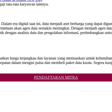
 gaji rata-rata karyawan lainnya.
. Dalam era digital saat ini, data menjadi aset berharga yang dapat di
mintaan akan agen data semakin meningkat. Dengan menjadi agen data
ik dengan analisis data dan pengolahan informasi, pertimbangkan untu
Dapatkan harga terjangkau dan layanan yang memuaskan untuk kebutuhan
n dalam mengisi pulsa dan membeli paket data kuota. Segera kunju
PENDAFTARAN MITRA