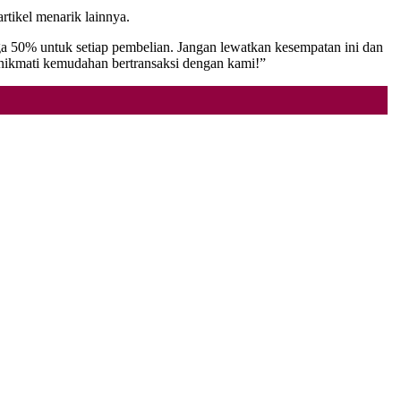
rtikel menarik lainnya.
a 50% untuk setiap pembelian. Jangan lewatkan kesempatan ini dan
nikmati kemudahan bertransaksi dengan kami!”