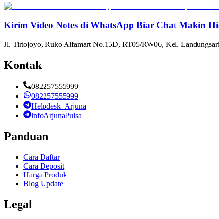
Kirim Video Notes di WhatsApp Biar Chat Makin Hi
Jl. Tirtojoyo, Ruko Alfamart No.15D, RT05/RW06, Kel. Landungsari
Kontak
082257555999
082257555999
Helpdesk_Arjuna
infoArjunaPulsa
Panduan
Cara Daftar
Cara Deposit
Harga Produk
Blog Update
Legal