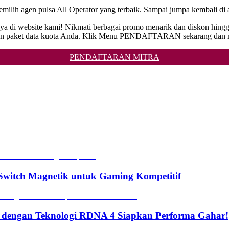
ilih agen pulsa All Operator yang terbaik. Sampai jumpa kembali di a
ya di website kami! Nikmati berbagai promo menarik dan diskon hingg
sa dan paket data kuota Anda. Klik Menu PENDAFTARAN sekarang dan 
PENDAFTARAN MITRA
witch Magnetik untuk Gaming Kompetitif
 dengan Teknologi RDNA 4 Siapkan Performa Gahar!