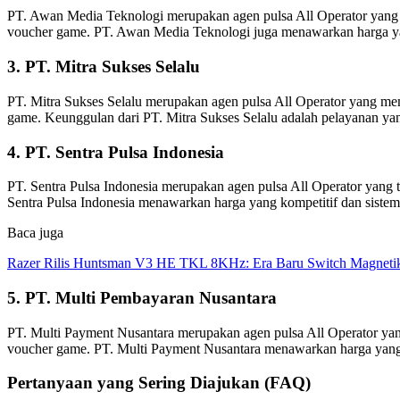
PT. Awan Media Teknologi merupakan agen pulsa All Operator yang memi
voucher game. PT. Awan Media Teknologi juga menawarkan harga ya
3. PT. Mitra Sukses Selalu
PT. Mitra Sukses Selalu merupakan agen pulsa All Operator yang memil
game. Keunggulan dari PT. Mitra Sukses Selalu adalah pelayanan ya
4. PT. Sentra Pulsa Indonesia
PT. Sentra Pulsa Indonesia merupakan agen pulsa All Operator yang tel
Sentra Pulsa Indonesia menawarkan harga yang kompetitif dan sistem
Baca juga
Razer Rilis Huntsman V3 HE TKL 8KHz: Era Baru Switch Magnetik
5. PT. Multi Pembayaran Nusantara
PT. Multi Payment Nusantara merupakan agen pulsa All Operator yang m
voucher game. PT. Multi Payment Nusantara menawarkan harga yang 
Pertanyaan yang Sering Diajukan (FAQ)