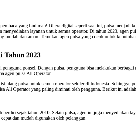
embaca yang budiman! Di era digital seperti saat ini, pulsa menjadi ke
an menyediakan layanan untuk semua operator. Di tahun 2023, agen pul
m yang mudah dan aman. Temukan agen pulsa yang cocok untuk kebutuha
di Tahun 2023
agi pengguna ponsel. Dengan pulsa, pengguna bisa melakukan berbagai m
ma agen pulsa All Operator.
 ulang pulsa untuk semua operator seluler di Indonesia. Sehingga, pel
a All Operator yang paling diminati oleh pengguna. Berikut ini adalah
 berdiri sejak tahun 2010. Selain pulsa, agen ini juga menyediakan laya
ng cepat dan mudah digunakan oleh pelanggan.