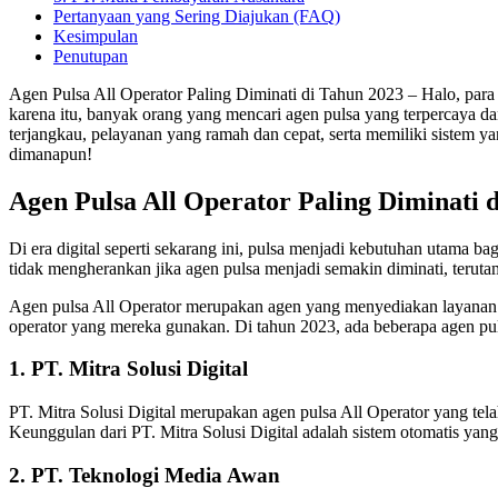
Pertanyaan yang Sering Diajukan (FAQ)
Kesimpulan
Penutupan
Agen Pulsa All Operator Paling Diminati di Tahun 2023 – Halo, para p
karena itu, banyak orang yang mencari agen pulsa yang terpercaya d
terjangkau, pelayanan yang ramah dan cepat, serta memiliki siste
dimanapun!
Agen Pulsa All Operator Paling Diminati 
Di era digital seperti sekarang ini, pulsa menjadi kebutuhan utama b
tidak mengherankan jika agen pulsa menjadi semakin diminati, teruta
Agen pulsa All Operator merupakan agen yang menyediakan layanan isi
operator yang mereka gunakan. Di tahun 2023, ada beberapa agen puls
1. PT. Mitra Solusi Digital
PT. Mitra Solusi Digital merupakan agen pulsa All Operator yang telah
Keunggulan dari PT. Mitra Solusi Digital adalah sistem otomatis ya
2. PT. Teknologi Media Awan