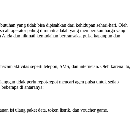
butuhan yang tidak bisa dipisahkan dari kehidupan sehari-hari. Oleh
sa all operator paling diminati adalah yang memberikan harga yang
n Anda dan nikmati kemudahan bertransaksi pulsa kapanpun dan
acam aktivitas seperti telepon, SMS, dan internetan. Oleh karena itu,
anggan tidak perlu repot-repot mencari agen pulsa untuk setiap
 beberapa di antaranya:
nan isi ulang paket data, token listrik, dan voucher game.