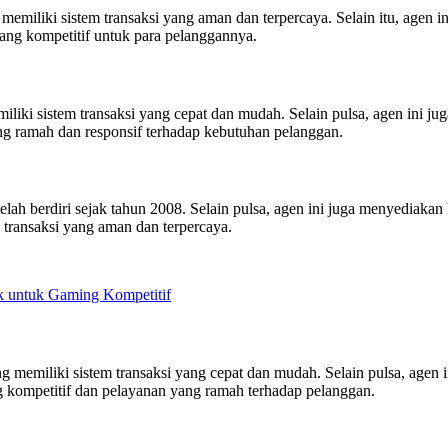
liki sistem transaksi yang aman dan terpercaya. Selain itu, agen ini 
ng kompetitif untuk para pelanggannya.
iki sistem transaksi yang cepat dan mudah. Selain pulsa, agen ini juga
ng ramah dan responsif terhadap kebutuhan pelanggan.
ah berdiri sejak tahun 2008. Selain pulsa, agen ini juga menyediakan l
 transaksi yang aman dan terpercaya.
 untuk Gaming Kompetitif
emiliki sistem transaksi yang cepat dan mudah. Selain pulsa, agen ini
kompetitif dan pelayanan yang ramah terhadap pelanggan.