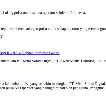
i ulang pulsa untuk semua operator seluler di Indonesia.
repot-repot mencari agen pulsa untuk setiap operator yang mereka gun
23?
logi RDNA 4 Siapkan Performa Gahar!
antara lain PT. Mitra Solusi Digital, PT. Awan Media Teknologi, PT. M
ena kebutuhan pulsa yang semakin meningkat. PT. Mitra Solusi Digital
gen pulsa All Operator yang paling diminati oleh pengguna. Pengguna 