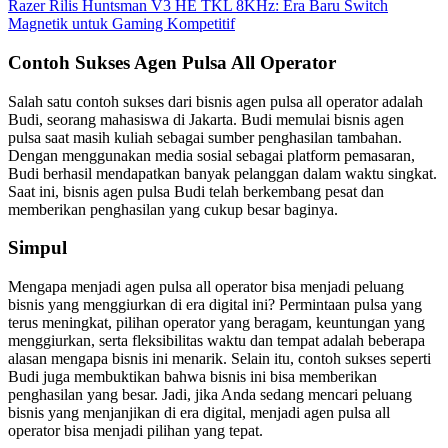
Razer Rilis Huntsman V3 HE TKL 8KHz: Era Baru Switch
Magnetik untuk Gaming Kompetitif
Contoh Sukses Agen Pulsa All Operator
Salah satu contoh sukses dari bisnis agen pulsa all operator adalah
Budi, seorang mahasiswa di Jakarta. Budi memulai bisnis agen
pulsa saat masih kuliah sebagai sumber penghasilan tambahan.
Dengan menggunakan media sosial sebagai platform pemasaran,
Budi berhasil mendapatkan banyak pelanggan dalam waktu singkat.
Saat ini, bisnis agen pulsa Budi telah berkembang pesat dan
memberikan penghasilan yang cukup besar baginya.
Simpul
Mengapa menjadi agen pulsa all operator bisa menjadi peluang
bisnis yang menggiurkan di era digital ini? Permintaan pulsa yang
terus meningkat, pilihan operator yang beragam, keuntungan yang
menggiurkan, serta fleksibilitas waktu dan tempat adalah beberapa
alasan mengapa bisnis ini menarik. Selain itu, contoh sukses seperti
Budi juga membuktikan bahwa bisnis ini bisa memberikan
penghasilan yang besar. Jadi, jika Anda sedang mencari peluang
bisnis yang menjanjikan di era digital, menjadi agen pulsa all
operator bisa menjadi pilihan yang tepat.