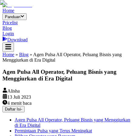
Home
Panduan
Pricelist
Blog
Login
Download
Home
»
Blog
»
Agen Pulsa All Operator, Peluang Bisnis yang
Menggiurkan di Era Digital
Agen Pulsa All Operator, Peluang Bisnis yang
Menggiurkan di Era Digital
Alisha
13 Juli 2023
4
menit baca
Daftar Isi
-
Agen Pulsa All Operator, Peluang Bisnis yang Menggiurkan
di Era Digital
Permintaan Pulsa yang Terus Meningkat