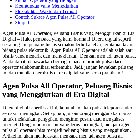
Pilihan Operator yang Beragam
Keuntungan yang Menggiurkan
Fleksibilitas Waktu dan Tempat
Contoh Sukses Agen Pulsa All Operator
Simpul
Agen Pulsa All Operator, Peluang Bisnis yang Menggiurkan di Era
Digital – Halo, pembaca yang kami hormati! Di era digital seperti
sekarang ini, peluang bisnis semakin terbuka lebar, terutama dalam
bidang pulsa elektronik. Agen Pulsa All Operator adalah salah satu
bisnis yang menarik dan menggiurkan. Dengan menjadi agen pulsa,
Anda dapat menawarkan berbagai macam produk pulsa dari
operator telekomunikasi terkemuka. Jadi, jangan lewatkan peluang
ini dan mulailah berbisnis di era digital yang serba praktis ini!
Agen Pulsa All Operator, Peluang Bisnis
yang Menggiurkan di Era Digital
Di era digital seperti saat ini, kebutuhan akan pulsa telepon seluler
semakin meningkat. Setiap hari, jutaan orang menggunakan pulsa
untuk melakukan panggilan, mengirim pesan, atau mengakses
internet. Dengan permintaan yang terus meningkat, menjadi agen
pulsa all operator bisa menjadi peluang bisnis yang menggiurkan.
Artikel ini akan menjelaskan mengapa menjadi agen pulsa all