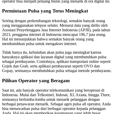
operator bisa menjadi peluang bisnis yang menarik di era digital ini.
Permintaan Pulsa yang Terus Meningkat
Seiring dengan perkembangan teknologi, semakin banyak orang
yang menggunakan telepon seluler. Menurut data yang dirilis oleh
Asosiasi Penyelenggara Jasa Internet Indonesia (APJII), pada tahun
2023, pengguna internet di Indonesia mencapai 196,7 juta orang.
Hal ini menunjukkan bahwa semakin banyak orang yang
membutuhkan pulsa untuk mengakses internet.
Tidak hanya itu, kebutuhan akan pulsa juga meningkat karena
banyaknya aplikasi dan layanan digital yang membutuhkan pulsa
sebagai pembayaran. Contohnya, aplikasi transportasi online seperti
Gojek dan Grab, serta aplikasi pembayaran seperti OVO dan
Gopay, semuanya membutuhkan pulsa sebagai metode pembayaran.
Pilihan Operator yang Beragam
Saat ini, ada banyak operator telekomunikasi yang beroperasi di
Indonesia. Mulai dari Telkomsel, Indosat, XL Axiata, hingga Three,
semuanya berlomba-lomba untuk menarik pelanggan dengan
berbagai penawaran menarik. Sebagai agen pulsa all operator, Anda
bisa menawarkan pulsa dari berbagai operator kepada pelanggan
Anda. Hal ini akan memberikan keuntungan yang lebih besar,