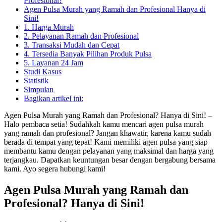
Profesional?
Agen Pulsa Murah yang Ramah dan Profesional Hanya di
Sini!
1. Harga Murah
2. Pelayanan Ramah dan Profesional
3. Transaksi Mudah dan Cepat
4. Tersedia Banyak Pilihan Produk Pulsa
5. Layanan 24 Jam
Studi Kasus
Statistik
Simpulan
Bagikan artikel ini:
Agen Pulsa Murah yang Ramah dan Profesional? Hanya di Sini! –
Halo pembaca setia! Sudahkah kamu mencari agen pulsa murah
yang ramah dan profesional? Jangan khawatir, karena kamu sudah
berada di tempat yang tepat! Kami memiliki agen pulsa yang siap
membantu kamu dengan pelayanan yang maksimal dan harga yang
terjangkau. Dapatkan keuntungan besar dengan bergabung bersama
kami. Ayo segera hubungi kami!
Agen Pulsa Murah yang Ramah dan
Profesional? Hanya di Sini!