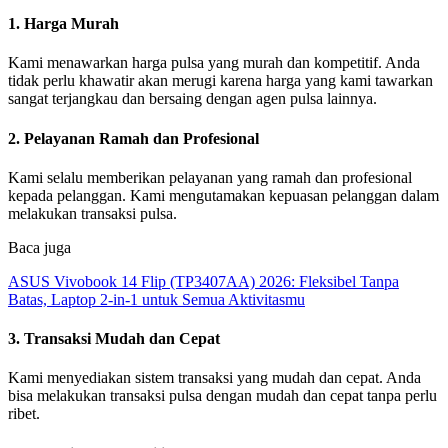
1. Harga Murah
Kami menawarkan harga pulsa yang murah dan kompetitif. Anda
tidak perlu khawatir akan merugi karena harga yang kami tawarkan
sangat terjangkau dan bersaing dengan agen pulsa lainnya.
2. Pelayanan Ramah dan Profesional
Kami selalu memberikan pelayanan yang ramah dan profesional
kepada pelanggan. Kami mengutamakan kepuasan pelanggan dalam
melakukan transaksi pulsa.
Baca juga
ASUS Vivobook 14 Flip (TP3407AA) 2026: Fleksibel Tanpa
Batas, Laptop 2-in-1 untuk Semua Aktivitasmu
3. Transaksi Mudah dan Cepat
Kami menyediakan sistem transaksi yang mudah dan cepat. Anda
bisa melakukan transaksi pulsa dengan mudah dan cepat tanpa perlu
ribet.