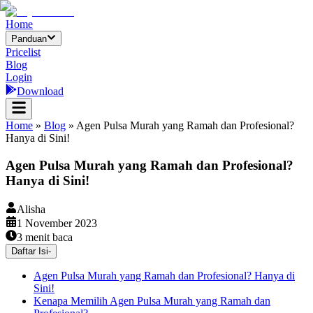
Home
Panduan
Pricelist
Blog
Login
Download
Home
»
Blog
»
Agen Pulsa Murah yang Ramah dan Profesional?
Hanya di Sini!
Agen Pulsa Murah yang Ramah dan Profesional?
Hanya di Sini!
Alisha
1 November 2023
3
menit baca
Daftar Isi
-
Agen Pulsa Murah yang Ramah dan Profesional? Hanya di
Sini!
Kenapa Memilih Agen Pulsa Murah yang Ramah dan