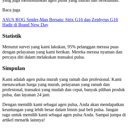
yang juga membutuhkan agen pulsa yang murah dan berkualitas.
Baca juga
ASUS ROG Spider-Man Bersatu: Strix G16 dan Zephyrus G16
Hadir di Brand New Day
Statistik
Menurut survei yang kami lakukan, 95% pelanggan merasa puas
dengan pelayanan yang kami berikan. Mereka merasa nyaman dan
percaya diri dalam melakukan transaksi pulsa.
Simpulan
Kami adalah agen pulsa murah yang ramah dan profesional. Kami
menawarkan harga yang murah, pelayanan yang ramah dan
profesional, transaksi yang mudah dan cepat, banyak pilihan produk
pulsa, dan layanan 24 jam.
Dengan memilih kami sebagai agen pulsa, Anda akan mendapatkan
keuntungan yang lebih besar dalam bisnis jual beli pulsa. Jangan
ragu untuk memilih kami sebagai agen pulsa Anda. Sampai jumpa di
artikel menarik lainnya!