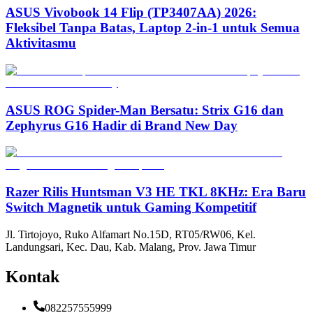
ASUS Vivobook 14 Flip (TP3407AA) 2026:
Fleksibel Tanpa Batas, Laptop 2-in-1 untuk Semua
Aktivitasmu
ASUS ROG Spider-Man Bersatu: Strix G16 dan
Zephyrus G16 Hadir di Brand New Day
Razer Rilis Huntsman V3 HE TKL 8KHz: Era Baru
Switch Magnetik untuk Gaming Kompetitif
Jl. Tirtojoyo, Ruko Alfamart No.15D, RT05/RW06, Kel.
Landungsari, Kec. Dau, Kab. Malang, Prov. Jawa Timur
Kontak
082257555999