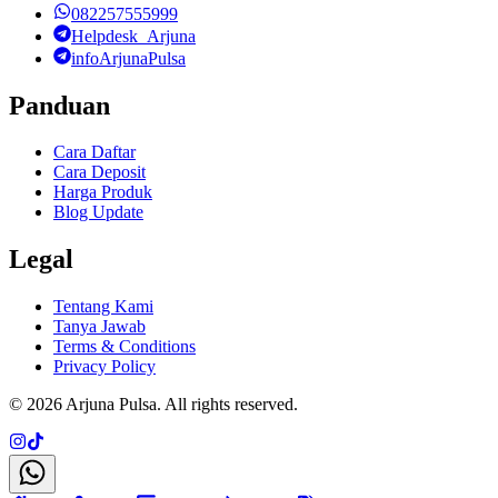
082257555999
Helpdesk_Arjuna
infoArjunaPulsa
Panduan
Cara Daftar
Cara Deposit
Harga Produk
Blog Update
Legal
Tentang Kami
Tanya Jawab
Terms & Conditions
Privacy Policy
©
2026
Arjuna Pulsa
. All rights reserved.