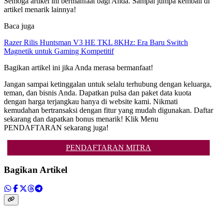
Semoga artikel ini bermanfaat bagi Anda. Sampai jumpa kembali di
artikel menarik lainnya!
Baca juga
Razer Rilis Huntsman V3 HE TKL 8KHz: Era Baru Switch
Magnetik untuk Gaming Kompetitif
Bagikan artikel ini jika Anda merasa bermanfaat!
Jangan sampai ketinggalan untuk selalu terhubung dengan keluarga,
teman, dan bisnis Anda. Dapatkan pulsa dan paket data kuota
dengan harga terjangkau hanya di website kami. Nikmati
kemudahan bertransaksi dengan fitur yang mudah digunakan. Daftar
sekarang dan dapatkan bonus menarik! Klik Menu
PENDAFTARAN sekarang juga!
PENDAFTARAN MITRA
Bagikan Artikel