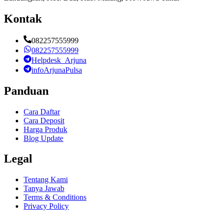
Kontak
082257555999
082257555999
Helpdesk_Arjuna
infoArjunaPulsa
Panduan
Cara Daftar
Cara Deposit
Harga Produk
Blog Update
Legal
Tentang Kami
Tanya Jawab
Terms & Conditions
Privacy Policy