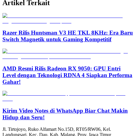
Artikel Terkait
Razer Rilis Huntsman V3 HE TKL 8KHz: Era Baru
Switch Magnetik untuk Gaming Kompetitif
AMD Resmi Rilis Radeon RX 9050: GPU Entri
Level dengan Teknologi RDNA 4 Siapkan Performa
Gahar!
Kirim Video Notes di WhatsApp Biar Chat Makin
Hidup dan Seru!
Jl. Tirtojoyo, Ruko Alfamart No.15D, RT05/RW06, Kel.
Landungsari, Kec. Dau, Kab. Malang, Prov. Jawa Timur