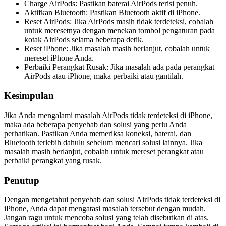
Charge AirPods: Pastikan baterai AirPods terisi penuh.
Aktifkan Bluetooth: Pastikan Bluetooth aktif di iPhone.
Reset AirPods: Jika AirPods masih tidak terdeteksi, cobalah
untuk meresetnya dengan menekan tombol pengaturan pada
kotak AirPods selama beberapa detik.
Reset iPhone: Jika masalah masih berlanjut, cobalah untuk
mereset iPhone Anda.
Perbaiki Perangkat Rusak: Jika masalah ada pada perangkat
AirPods atau iPhone, maka perbaiki atau gantilah.
Kesimpulan
Jika Anda mengalami masalah AirPods tidak terdeteksi di iPhone,
maka ada beberapa penyebab dan solusi yang perlu Anda
perhatikan. Pastikan Anda memeriksa koneksi, baterai, dan
Bluetooth terlebih dahulu sebelum mencari solusi lainnya. Jika
masalah masih berlanjut, cobalah untuk mereset perangkat atau
perbaiki perangkat yang rusak.
Penutup
Dengan mengetahui penyebab dan solusi AirPods tidak terdeteksi di
iPhone, Anda dapat mengatasi masalah tersebut dengan mudah.
Jangan ragu untuk mencoba solusi yang telah disebutkan di atas.