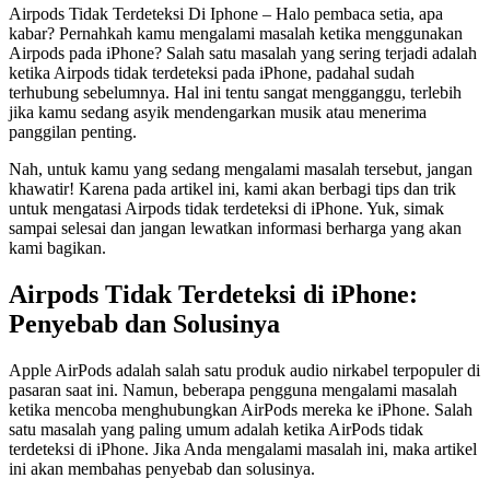
Airpods Tidak Terdeteksi Di Iphone – Halo pembaca setia, apa
kabar? Pernahkah kamu mengalami masalah ketika menggunakan
Airpods pada iPhone? Salah satu masalah yang sering terjadi adalah
ketika Airpods tidak terdeteksi pada iPhone, padahal sudah
terhubung sebelumnya. Hal ini tentu sangat mengganggu, terlebih
jika kamu sedang asyik mendengarkan musik atau menerima
panggilan penting.
Nah, untuk kamu yang sedang mengalami masalah tersebut, jangan
khawatir! Karena pada artikel ini, kami akan berbagi tips dan trik
untuk mengatasi Airpods tidak terdeteksi di iPhone. Yuk, simak
sampai selesai dan jangan lewatkan informasi berharga yang akan
kami bagikan.
Airpods Tidak Terdeteksi di iPhone:
Penyebab dan Solusinya
Apple AirPods adalah salah satu produk audio nirkabel terpopuler di
pasaran saat ini. Namun, beberapa pengguna mengalami masalah
ketika mencoba menghubungkan AirPods mereka ke iPhone. Salah
satu masalah yang paling umum adalah ketika AirPods tidak
terdeteksi di iPhone. Jika Anda mengalami masalah ini, maka artikel
ini akan membahas penyebab dan solusinya.