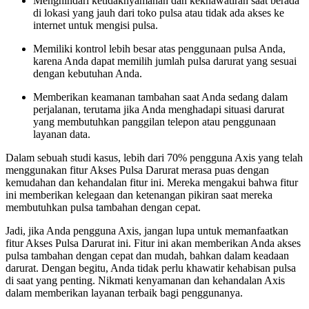
Menghindari ketidaknyamanan dan kekhawatiran saat berada
di lokasi yang jauh dari toko pulsa atau tidak ada akses ke
internet untuk mengisi pulsa.
Memiliki kontrol lebih besar atas penggunaan pulsa Anda,
karena Anda dapat memilih jumlah pulsa darurat yang sesuai
dengan kebutuhan Anda.
Memberikan keamanan tambahan saat Anda sedang dalam
perjalanan, terutama jika Anda menghadapi situasi darurat
yang membutuhkan panggilan telepon atau penggunaan
layanan data.
Dalam sebuah studi kasus, lebih dari 70% pengguna Axis yang telah
menggunakan fitur Akses Pulsa Darurat merasa puas dengan
kemudahan dan kehandalan fitur ini. Mereka mengakui bahwa fitur
ini memberikan kelegaan dan ketenangan pikiran saat mereka
membutuhkan pulsa tambahan dengan cepat.
Jadi, jika Anda pengguna Axis, jangan lupa untuk memanfaatkan
fitur Akses Pulsa Darurat ini. Fitur ini akan memberikan Anda akses
pulsa tambahan dengan cepat dan mudah, bahkan dalam keadaan
darurat. Dengan begitu, Anda tidak perlu khawatir kehabisan pulsa
di saat yang penting. Nikmati kenyamanan dan kehandalan Axis
dalam memberikan layanan terbaik bagi penggunanya.