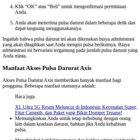
Klik “OK” atau “Beli” untuk mengonfirmasi permintaan
Anda.
Anda akan menerima pulsa darurat dalam beberapa detik dan
dapat langsung menggunakannya.
Ingatlah bahwa pulsa darurat ini akan dikenakan biaya administrasi
yang akan ditagihkan saat Anda mengisi pulsa berikutnya. Biaya
administrasi ini bervariasi tergantung pada jumlah pulsa darurat yang
Anda minta.
Manfaat Akses Pulsa Darurat Axis
Akses Pulsa Darurat Axis memberikan banyak manfaat bagi
pengguna. Beberapa manfaat utamanya adalah:
Baca juga
XL Ultra 5G Resmi Meluncur di Indonesia: Kecepatan Super,
Fitur Canggih, dan Paket yang Bikin Dompet Tenang!
Memungkinkan Anda untuk tetap terhubung dengan orang
lain dalam keadaan darurat, bahkan jika Anda kehabisan
pulsa.