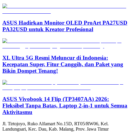
ASUS Hadirkan Monitor OLED ProArt PA27USD
PA32USD untuk Kreator Profesional
XL Ultra 5G Resmi Meluncur di Indonesia:
Kecepatan Super, Fitur Canggih, dan Paket yang
Bikin Dompet Tenang!
ASUS Vivobook 14 Flip (TP3407AA) 2026:
Fleksibel Tanpa Batas, Laptop 2-in-1 untuk Semua
Aktivitasmu
Jl. Tirtojoyo, Ruko Alfamart No.15D, RT05/RW06, Kel.
Landungsari, Kec. Dau, Kab. Malang, Prov. Jawa Timur