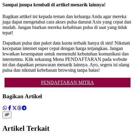
Sampai jumpa kembali di artikel menarik lainnya!
Bagikan artikel ini kepada teman dan keluarga Anda agar mereka
juga dapat mengetahui cara akses pulsa darurat Axis yang cepat dan
mudah. Jangan biarkan mereka kehabisan pulsa di saat yang tidak
tepat!
Dapatkan pulsa dan paket data kuota terbaik hanya di sini! Nikmati
kecepatan internet super cepat dengan harga terjangkau. Jangan
lewatkan kesempatan untuk memenuhi kebutuhan komunikasi dan
internetmu. Klik sekarang Menu PENDAFTARAN pada website
ini dan dapatkan penawaran menarik lainnya. Ayo, segera isi ulang
pulsa dan nikmati kebebasan browsing tanpa batas!
PENDAFTARAN MITRA
Bagikan Artikel
Artikel Terkait