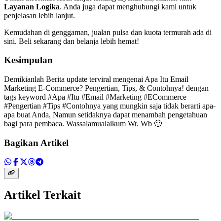
Layanan Logika
. Anda juga dapat menghubungi kami untuk
penjelasan lebih lanjut.
Kemudahan di genggaman, jualan pulsa dan kuota termurah ada di
sini. Beli sekarang dan belanja lebih hemat!
Kesimpulan
Demikianlah Berita update terviral mengenai Apa Itu Email
Marketing E-Commerce? Pengertian, Tips, & Contohnya! dengan
tags keyword #Apa #Itu #Email #Marketing #ECommerce
#Pengertian #Tips #Contohnya yang mungkin saja tidak berarti apa-
apa buat Anda, Namun setidaknya dapat menambah pengetahuan
bagi para pembaca. Wassalamualaikum Wr. Wb 🙂
Bagikan Artikel
Artikel Terkait