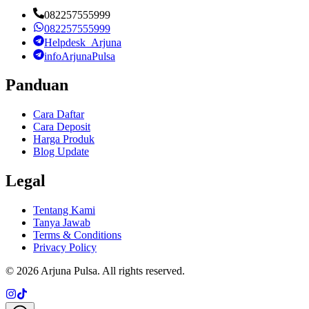
082257555999
082257555999
Helpdesk_Arjuna
infoArjunaPulsa
Panduan
Cara Daftar
Cara Deposit
Harga Produk
Blog Update
Legal
Tentang Kami
Tanya Jawab
Terms & Conditions
Privacy Policy
©
2026
Arjuna Pulsa
. All rights reserved.