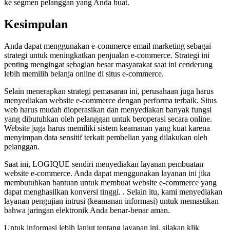
ke segmen pelanggan yang Anda buat.
Kesimpulan
Anda dapat menggunakan e-commerce email marketing sebagai
strategi untuk meningkatkan penjualan e-commerce. Strategi ini
penting mengingat sebagian besar masyarakat saat ini cenderung
lebih memilih belanja online di situs e-commerce.
Selain menerapkan strategi pemasaran ini, perusahaan juga harus
menyediakan website e-commerce dengan performa terbaik. Situs
web harus mudah dioperasikan dan menyediakan banyak fungsi
yang dibutuhkan oleh pelanggan untuk beroperasi secara online.
Website juga harus memiliki sistem keamanan yang kuat karena
menyimpan data sensitif terkait pembelian yang dilakukan oleh
pelanggan.
Saat ini, LOGIQUE sendiri menyediakan layanan pembuatan
website e-commerce. Anda dapat menggunakan layanan ini jika
membutuhkan bantuan untuk membuat website e-commerce yang
dapat menghasilkan konversi tinggi. . Selain itu, kami menyediakan
layanan pengujian intrusi (keamanan informasi) untuk memastikan
bahwa jaringan elektronik Anda benar-benar aman.
Untuk informasi lebih lanjut tentang layanan ini, silakan klik