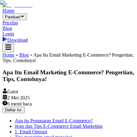
Home
Panduan
Pricelist
Blog
Login
Download
Home
»
Blog
»
Apa Itu Email Marketing E-Commerce? Pengertian,
Tips, Contohnya!
Apa Itu Email Marketing E-Commerce? Pengertian,
Tips, Contohnya!
Gatot
2 Mei 2025
6
menit baca
Daftar Isi
-
Apa itu Pemasaran Email E-Commerce?
Jenis dan Tips E-Commerce Email Marketing
1. Email Operasi