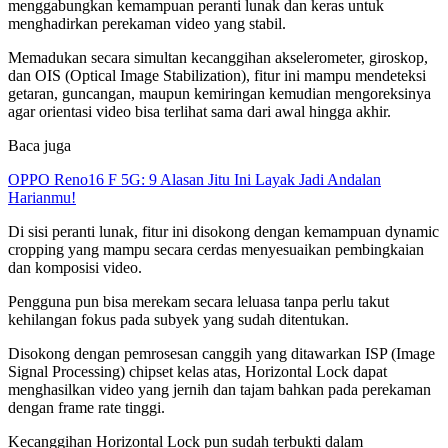
menggabungkan kemampuan peranti lunak dan keras untuk
menghadirkan perekaman video yang stabil.
Memadukan secara simultan kecanggihan akselerometer, giroskop,
dan OIS (Optical Image Stabilization), fitur ini mampu mendeteksi
getaran, guncangan, maupun kemiringan kemudian mengoreksinya
agar orientasi video bisa terlihat sama dari awal hingga akhir.
Baca juga
OPPO Reno16 F 5G: 9 Alasan Jitu Ini Layak Jadi Andalan
Harianmu!
Di sisi peranti lunak, fitur ini disokong dengan kemampuan dynamic
cropping yang mampu secara cerdas menyesuaikan pembingkaian
dan komposisi video.
Pengguna pun bisa merekam secara leluasa tanpa perlu takut
kehilangan fokus pada subyek yang sudah ditentukan.
Disokong dengan pemrosesan canggih yang ditawarkan ISP (Image
Signal Processing) chipset kelas atas, Horizontal Lock dapat
menghasilkan video yang jernih dan tajam bahkan pada perekaman
dengan frame rate tinggi.
Kecanggihan Horizontal Lock pun sudah terbukti dalam