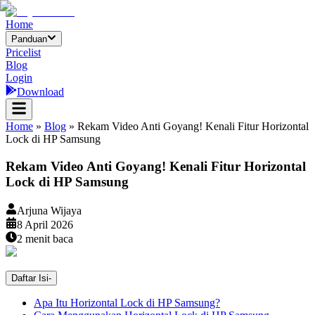
Home
Panduan
Pricelist
Blog
Login
Download
Home
»
Blog
»
Rekam Video Anti Goyang! Kenali Fitur Horizontal
Lock di HP Samsung
Rekam Video Anti Goyang! Kenali Fitur Horizontal
Lock di HP Samsung
Arjuna Wijaya
8 April 2026
2
menit baca
Daftar Isi
-
Apa Itu Horizontal Lock di HP Samsung?