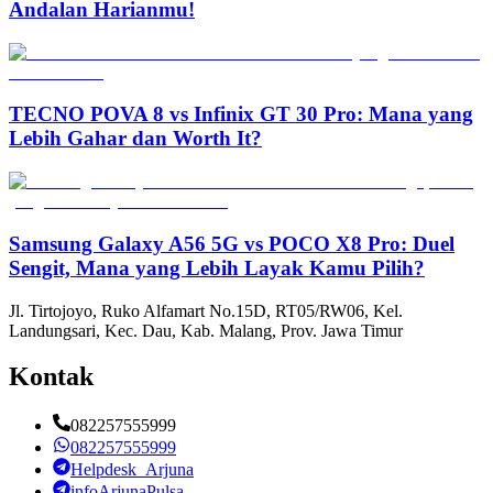
Andalan Harianmu!
TECNO POVA 8 vs Infinix GT 30 Pro: Mana yang
Lebih Gahar dan Worth It?
Samsung Galaxy A56 5G vs POCO X8 Pro: Duel
Sengit, Mana yang Lebih Layak Kamu Pilih?
Jl. Tirtojoyo, Ruko Alfamart No.15D, RT05/RW06, Kel.
Landungsari, Kec. Dau, Kab. Malang, Prov. Jawa Timur
Kontak
082257555999
082257555999
Helpdesk_Arjuna
infoArjunaPulsa