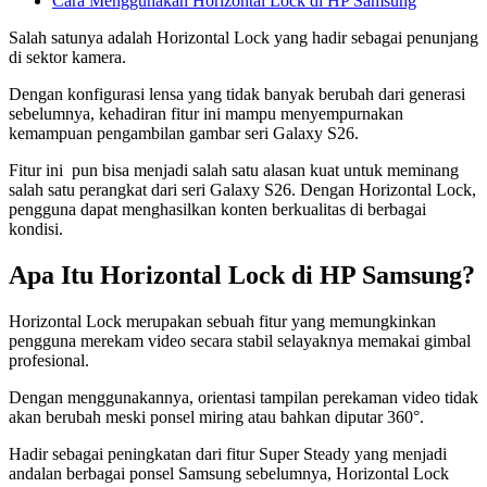
Cara Menggunakan Horizontal Lock di HP Samsung
Salah satunya adalah Horizontal Lock yang hadir sebagai penunjang
di sektor kamera.
Dengan konfigurasi lensa yang tidak banyak berubah dari generasi
sebelumnya, kehadiran fitur ini mampu menyempurnakan
kemampuan pengambilan gambar seri Galaxy S26.
Fitur ini pun bisa menjadi salah satu alasan kuat untuk meminang
salah satu perangkat dari seri Galaxy S26. Dengan Horizontal Lock,
pengguna dapat menghasilkan konten berkualitas di berbagai
kondisi.
Apa Itu Horizontal Lock di HP Samsung?
Horizontal Lock merupakan sebuah fitur yang memungkinkan
pengguna merekam video secara stabil selayaknya memakai gimbal
profesional.
Dengan menggunakannya, orientasi tampilan perekaman video tidak
akan berubah meski ponsel miring atau bahkan diputar 360°.
Hadir sebagai peningkatan dari fitur Super Steady yang menjadi
andalan berbagai ponsel Samsung sebelumnya, Horizontal Lock