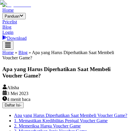
Home
Panduan
Pricelist
Blog
Login
Download
Home
»
Blog
»
Apa yang Harus Diperhatikan Saat Membeli
Voucher Game?
Apa yang Harus Diperhatikan Saat Membeli
Voucher Game?
Alisha
3 Mei 2023
4
menit baca
Daftar Isi
-
Apa yang Harus Diperhatikan Saat Membeli Voucher Game?
1. Memastikan Kredibilitas Penjual Voucher Game
2. Memeriksa Harga Voucher Game