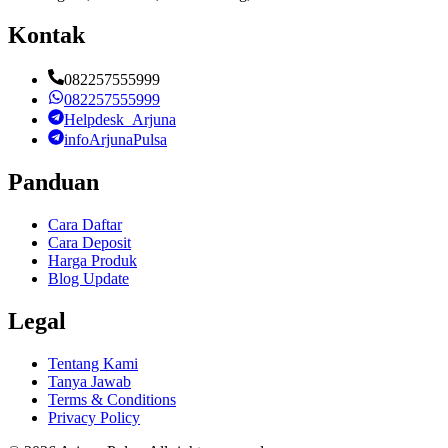
Kontak
082257555999
082257555999
Helpdesk_Arjuna
infoArjunaPulsa
Panduan
Cara Daftar
Cara Deposit
Harga Produk
Blog Update
Legal
Tentang Kami
Tanya Jawab
Terms & Conditions
Privacy Policy