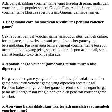
Ada banyak pilihan voucher game yang tersedia di pasar, mulai dari
voucher game populer seperti Google Play, Apple Store, hingga
voucher game khusus seperti Steam, Garena, dan sebagainya.
3. Bagaimana cara memastikan kredibilitas penjual voucher
game?
Cek reputasi penjual voucher game tersebut di situs jual beli online,
forum game, atau website resmi penjual voucher game yang
bersangkutan. Pastikan juga bahwa penjual voucher game tersebut
memiliki kontak yang jelas, seperti nomor telepon atau email, serta
alamat lengkap toko fisiknya jika ada.
4. Apakah harga voucher game yang terlalu murah bisa
dipercaya?
Harga voucher game yang terlalu murah bisa jadi adalah voucher
game palsu atau voucher game yang diperoleh secara ilegal.
Pastikan bahwa harga voucher game tersebut sesuai dengan harga
pasar atau harga resmi yang diberikan oleh penerbit voucher game
tersebut.
5. Apa yang harus dilakukan jika terjadi masalah saat membeli
voucher game?