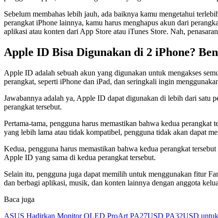
Sebelum membahas lebih jauh, ada baiknya kamu mengetahui terlebih
perangkat iPhone lainnya, kamu harus menghapus akun dari perangk
aplikasi atau konten dari App Store atau iTunes Store. Nah, penasar
Apple ID Bisa Digunakan di 2 iPhone? Be
Apple ID adalah sebuah akun yang digunakan untuk mengakses semua 
perangkat, seperti iPhone dan iPad, dan seringkali ingin menggunak
Jawabannya adalah ya, Apple ID dapat digunakan di lebih dari satu
perangkat tersebut.
Pertama-tama, pengguna harus memastikan bahwa kedua perangkat ter
yang lebih lama atau tidak kompatibel, pengguna tidak akan dapat m
Kedua, pengguna harus memastikan bahwa kedua perangkat tersebut t
Apple ID yang sama di kedua perangkat tersebut.
Selain itu, pengguna juga dapat memilih untuk menggunakan fitur F
dan berbagi aplikasi, musik, dan konten lainnya dengan anggota kelua
Baca juga
ASUS Hadirkan Monitor OLED ProArt PA27USD PA32USD untuk Kr