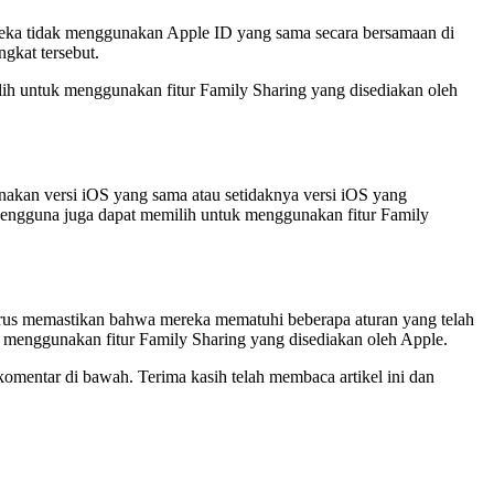
reka tidak menggunakan Apple ID yang sama secara bersamaan di
gkat tersebut.
h untuk menggunakan fitur Family Sharing yang disediakan oleh
akan versi iOS yang sama atau setidaknya versi iOS yang
Pengguna juga dapat memilih untuk menggunakan fitur Family
harus memastikan bahwa mereka mematuhi beberapa aturan yang telah
 menggunakan fitur Family Sharing yang disediakan oleh Apple.
omentar di bawah. Terima kasih telah membaca artikel ini dan