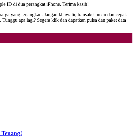
e ID di dua perangkat iPhone. Terima kasih!
harga yang terjangkau. Jangan khawatir, transaksi aman dan cepat.
unggu apa lagi? Segera klik dan dapatkan pulsa dan paket data
t Tenang!