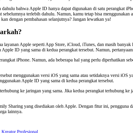
 dahulu bahwa Apple ID hanya dapat digunakan di satu perangkat iPh
at sebelumnya terlebih dahulu. Namun, kamu tetap bisa menggunakan 
an kan dengan pembahasan selanjutnya? Jangan lewatkan ya!
narkah?
layanan Apple seperti App Store, iCloud, iTunes, dan masih banyak l
an Apple ID yang sama di kedua perangkat tersebut. Namun, pertanyaa
 perangkat iPhone. Namun, ada beberapa hal yang perlu diperhatikan
sebut menggunakan versi iOS yang sama atau setidaknya versi iOS ya
enggunakan Apple ID yang sama di kedua perangkat tersebut.
erhubung ke jaringan yang sama. Jika kedua perangkat terhubung ke 
amily Sharing yang disediakan oleh Apple. Dengan fitur ini, penggun
rga lainnya.
eator Profesional