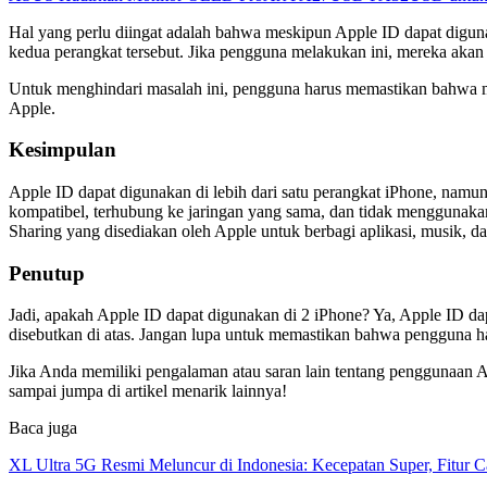
Hal yang perlu diingat adalah bahwa meskipun Apple ID dapat digu
kedua perangkat tersebut. Jika pengguna melakukan ini, mereka akan 
Untuk menghindari masalah ini, pengguna harus memastikan bahwa m
Apple.
Kesimpulan
Apple ID dapat digunakan di lebih dari satu perangkat iPhone, nam
kompatibel, terhubung ke jaringan yang sama, dan tidak menggunaka
Sharing yang disediakan oleh Apple untuk berbagi aplikasi, musik, d
Penutup
Jadi, apakah Apple ID dapat digunakan di 2 iPhone? Ya, Apple ID d
disebutkan di atas. Jangan lupa untuk memastikan bahwa pengguna h
Jika Anda memiliki pengalaman atau saran lain tentang penggunaan A
sampai jumpa di artikel menarik lainnya!
Baca juga
XL Ultra 5G Resmi Meluncur di Indonesia: Kecepatan Super, Fitur 