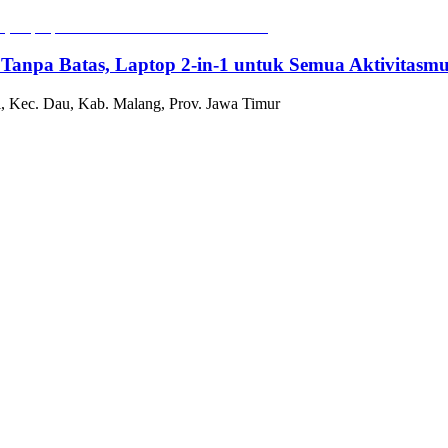
 Tanpa Batas, Laptop 2-in-1 untuk Semua Aktivitasm
, Kec. Dau, Kab. Malang, Prov. Jawa Timur