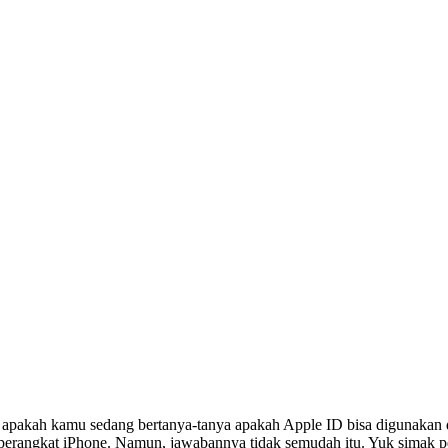
apakah kamu sedang bertanya-tanya apakah Apple ID bisa digunakan di 
perangkat iPhone. Namun, jawabannya tidak semudah itu. Yuk simak pen