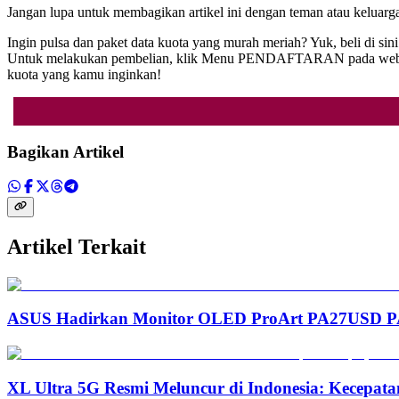
Jangan lupa untuk membagikan artikel ini dengan teman atau kelua
Ingin pulsa dan paket data kuota yang murah meriah? Yuk, beli di si
Untuk melakukan pembelian, klik Menu PENDAFTARAN pada website in
kuota yang kamu inginkan!
Bagikan Artikel
Artikel Terkait
ASUS Hadirkan Monitor OLED ProArt PA27USD PA3
XL Ultra 5G Resmi Meluncur di Indonesia: Kecepata