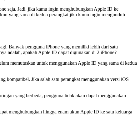
one saja. Jadi, jika kamu ingin menghubungkan Apple ID ke
akun yang sama di kedua perangkat jika kamu ingin mengunduh
agi. Banyak pengguna iPhone yang memiliki lebih dari satu
nnya adalah, apakah Apple ID dapat digunakan di 2 iPhone?
 sebelum memutuskan untuk menggunakan Apple ID yang sama di kedua
ng kompatibel. Jika salah satu perangkat menggunakan versi iOS
jaringan yang berbeda, pengguna tidak akan dapat menggunakan
a dapat menghubungkan hingga enam akun Apple ID ke satu keluarga