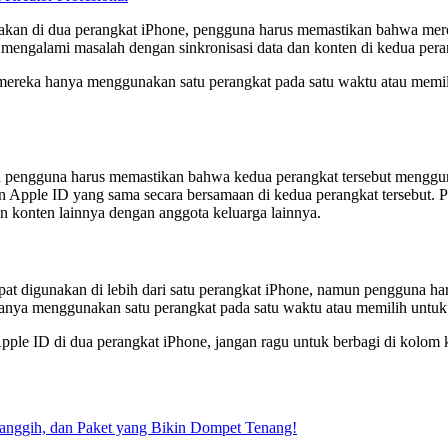
nakan di dua perangkat iPhone, pengguna harus memastikan bahwa me
mengalami masalah dengan sinkronisasi data dan konten di kedua peran
ereka hanya menggunakan satu perangkat pada satu waktu atau memili
un pengguna harus memastikan bahwa kedua perangkat tersebut menggun
n Apple ID yang sama secara bersamaan di kedua perangkat tersebut. 
an konten lainnya dengan anggota keluarga lainnya.
apat digunakan di lebih dari satu perangkat iPhone, namun pengguna 
anya menggunakan satu perangkat pada satu waktu atau memilih untuk
pple ID di dua perangkat iPhone, jangan ragu untuk berbagi di kolom k
Canggih, dan Paket yang Bikin Dompet Tenang!