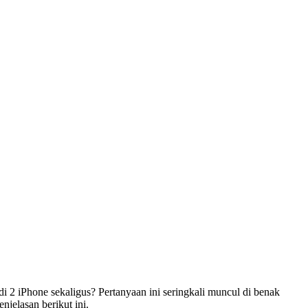
2 iPhone sekaligus? Pertanyaan ini seringkali muncul di benak
jelasan berikut ini.