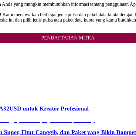
rga Anda yang mungkin membutuhkan informasi tentang penggunaan Appl
ni! Kami menawarkan berbagai jenis pulsa dan paket data kuota dengan 
i dan pilih jenis pulsa atau paket data kuota yang kamu butuhkan. T
PENDAFTARAN MITRA
2USD untuk Kreator Profesional
n Super, Fitur Canggih, dan Paket yang Bikin Dompe