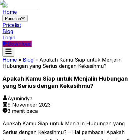
Home
Panduan
Pricelist
Blog
Login
Download
Home
»
Blog
»
Apakah Kamu Siap untuk Menjalin
Hubungan yang Serius dengan Kekasihmu?
Apakah Kamu Siap untuk Menjalin Hubungan
yang Serius dengan Kekasihmu?
Ayunindya
9 November 2023
3
menit baca
Apakah Kamu Siap untuk Menjalin Hubungan yang
Serius dengan Kekasihmu? – Hai pembaca! Apakah