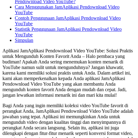
Pendownload Video YouTube?
Cara Menggunakan JamAplikasi Pendownload Video
YouTube
Contoh Penggunaan JamAplikasi Pendownload Video
YouTube
Statistik Penggunaan JamAplikasi Pendownload Video
YouTube
Simpulan
Aplikasi JamAplikasi Pendownload Video YouTube: Solusi Praktis
untuk Mengunduh Konten Favorit Anda – Halo pembaca yang
budiman! Apakah Anda sering menemukan konten menarik di
YouTube namun sulit untuk mengunduhnya? Jangan khawatir,
karena kami memiliki solusi praktis untuk Anda. Dalam artikel ini,
kami akan memperkenalkan kepada Anda aplikasi JamAplikasi
Pendownload Video YouTube yang akan membantu Anda
mengunduh konten favorit Anda dengan mudah dan cepat. Jadi,
jangan lewatkan informasi menarik ini dan mari kita mulai!
Bagi Anda yang ingin memiliki koleksi video YouTube favorit di
perangkat Anda, JamAplikasi Pendownload Video YouTube adalah
jawaban yang tepat. Aplikasi ini memungkinkan Anda untuk
mengunduh video dengan kualitas tinggi dan menyimpannya di
perangkat Anda secara langsung. Selain itu, aplikasi ini juga
dilengkapi dengan fitur-fitur menarik seperti konversi format video,