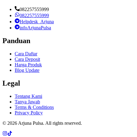
082257555999
082257555999
Helpdesk_Arjuna
infoArjunaPulsa
Panduan
Cara Daftar
Cara Deposit
Harga Produk
Blog Update
Legal
Tentang Kami
Tanya Jawab
Terms & Conditions
Privacy Policy
©
2026
Arjuna Pulsa
. All rights reserved.