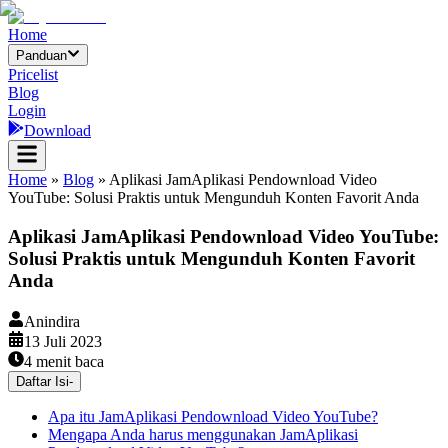
Home
Panduan
Pricelist
Blog
Login
Download
Home
»
Blog
»
Aplikasi JamAplikasi Pendownload Video
YouTube: Solusi Praktis untuk Mengunduh Konten Favorit Anda
Aplikasi JamAplikasi Pendownload Video YouTube:
Solusi Praktis untuk Mengunduh Konten Favorit
Anda
Anindira
13 Juli 2023
4
menit baca
Daftar Isi
-
Apa itu JamAplikasi Pendownload Video YouTube?
Mengapa Anda harus menggunakan JamAplikasi