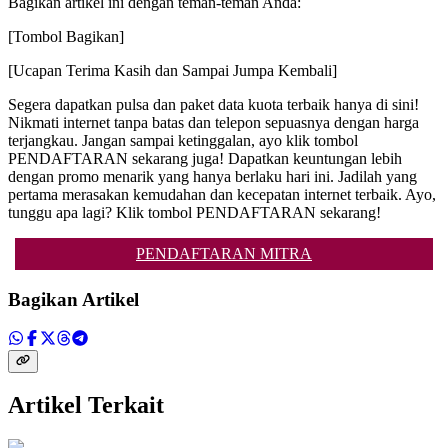
Bagikan artikel ini dengan teman-teman Anda:
[Tombol Bagikan]
[Ucapan Terima Kasih dan Sampai Jumpa Kembali]
Segera dapatkan pulsa dan paket data kuota terbaik hanya di sini!
Nikmati internet tanpa batas dan telepon sepuasnya dengan harga
terjangkau. Jangan sampai ketinggalan, ayo klik tombol
PENDAFTARAN sekarang juga! Dapatkan keuntungan lebih
dengan promo menarik yang hanya berlaku hari ini. Jadilah yang
pertama merasakan kemudahan dan kecepatan internet terbaik. Ayo,
tunggu apa lagi? Klik tombol PENDAFTARAN sekarang!
PENDAFTARAN MITRA
Bagikan Artikel
Artikel Terkait