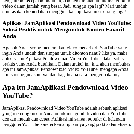
pengaturan kecepatan unduhan, dan kemampuan untuk mengunduh
video dalam jumlah yang besar. Jadi, tunggu apa lagi? Mari unduh
dan rasakan kemudahan menggunakan aplikasi ini sekarang juga!
Aplikasi JamAplikasi Pendownload Video YouTube:
Solusi Praktis untuk Mengunduh Konten Favorit
Anda
Apakah Anda sering menemukan video menarik di YouTube yang
ingin Anda unduh dan simpan untuk ditonton nanti? Jika ya, maka
aplikasi JamAplikasi Pendownload Video YouTube adalah solusi
praktis yang Anda butuhkan. Dalam artikel ini, kita akan membahas
apa itu JamAplikasi Pendownload Video YouTube, mengapa Anda
harus menggunakannya, dan bagaimana cara menggunakannya.
Apa itu JamAplikasi Pendownload Video
YouTube?
JamAplikasi Pendownload Video YouTube adalah sebuah aplikasi
yang memungkinkan Anda untuk mengunduh video dari YouTube
dengan mudah dan cepat. Aplikasi ini sangat populer di kalangan
pengguna YouTube karena kemampuannya yang praktis dan efisien.