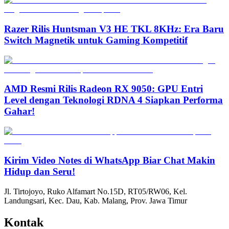
Razer Rilis Huntsman V3 HE TKL 8KHz: Era Baru
Switch Magnetik untuk Gaming Kompetitif
AMD Resmi Rilis Radeon RX 9050: GPU Entri
Level dengan Teknologi RDNA 4 Siapkan Performa
Gahar!
Kirim Video Notes di WhatsApp Biar Chat Makin
Hidup dan Seru!
Jl. Tirtojoyo, Ruko Alfamart No.15D, RT05/RW06, Kel.
Landungsari, Kec. Dau, Kab. Malang, Prov. Jawa Timur
Kontak