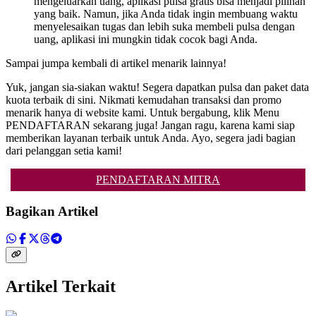
mengeluarkan uang, aplikasi pulsa gratis bisa menjadi pilihan
yang baik. Namun, jika Anda tidak ingin membuang waktu
menyelesaikan tugas dan lebih suka membeli pulsa dengan
uang, aplikasi ini mungkin tidak cocok bagi Anda.
Sampai jumpa kembali di artikel menarik lainnya!
Yuk, jangan sia-siakan waktu! Segera dapatkan pulsa dan paket data
kuota terbaik di sini. Nikmati kemudahan transaksi dan promo
menarik hanya di website kami. Untuk bergabung, klik Menu
PENDAFTARAN sekarang juga! Jangan ragu, karena kami siap
memberikan layanan terbaik untuk Anda. Ayo, segera jadi bagian
dari pelanggan setia kami!
PENDAFTARAN MITRA
Bagikan Artikel
Artikel Terkait