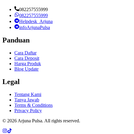
082257555999
082257555999
Helpdesk_Arjuna
infoArjunaPulsa
Panduan
Cara Daftar
Cara Deposit
Harga Produk
Blog Update
Legal
Tentang Kami
Tanya Jawab
Terms & Conditions
Privacy Policy
©
2026
Arjuna Pulsa
. All rights reserved.