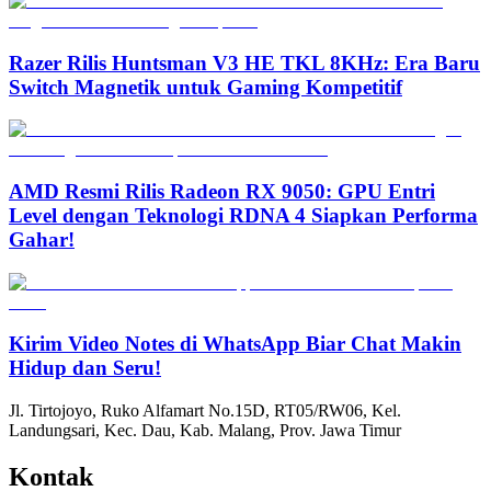
Razer Rilis Huntsman V3 HE TKL 8KHz: Era Baru
Switch Magnetik untuk Gaming Kompetitif
AMD Resmi Rilis Radeon RX 9050: GPU Entri
Level dengan Teknologi RDNA 4 Siapkan Performa
Gahar!
Kirim Video Notes di WhatsApp Biar Chat Makin
Hidup dan Seru!
Jl. Tirtojoyo, Ruko Alfamart No.15D, RT05/RW06, Kel.
Landungsari, Kec. Dau, Kab. Malang, Prov. Jawa Timur
Kontak