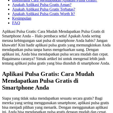
Bagaimana Cara Mendapatkan Aplikasi Pulsa Gratis?
Apakah Aplikasi Pulsa Gratis Aman?
Apakah Aplikasi Pulsa Gratis Terbatas?
Apakah Aplikasi Pulsa Gratis Worth It?
Kesimpulan
FAQ
Aplikasi Pulsa Gratis: Cara Mudah Mendapatkan Pulsa Gratis di
Smartphone Anda – Halo pembaca setia! Apakah Anda sering
merasa kebingungan saat pulsa di smartphone Anda habis? Jangan
khawatir! Kini hadir aplikasi pulsa gratis yang memungkinkan Anda
mendapatkan pulsa tanpa harus mengeluarkan uang. Dengan
aplikasi ini, Anda bisa mendapatkan pulsa secara mudah dan cepat.
Bagaimana caranya? Simak artikel ini untuk mengenal lebih jauh
tentang aplikasi pulsa gratis yang bisa diunduh di smartphone Anda.
Aplikasi Pulsa Gratis: Cara Mudah
Mendapatkan Pulsa Gratis di
Smartphone Anda
Siapa yang tidak suka mendapatkan sesuatu secara gratis? Bagi
mereka yang sering menggunakan smartphone, aplikasi pulsa gratis
bisa menjadi pilihan yang menarik. Dengan menggunakan aplikasi
ini, Anda bisa mendapatkan pulsa gratis dengan mudah dan cepat.