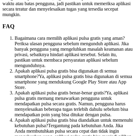
waktu atau batas pengguna, jadi pastikan untuk memeriksa aplikasi
secara teratur dan menyelesaikan tugas yang tersedia secepat
mungkin.
FAQ
Bagaimana cara memilih aplikasi pulsa gratis yang aman?
Periksa ulasan pengguna sebelum mengunduh aplikasi. Jika
banyak pengguna yang mengeluhkan masalah keamanan atau
privasi, sebaiknya hindari aplikasi tersebut. Selain itu,
pastikan untuk membaca persyaratan aplikasi sebelum
mengunduhnya.
Apakah aplikasi pulsa gratis bisa digunakan di semua
smartphone?Ya, aplikasi pulsa gratis bisa digunakan di semua
smartphone yang mendukung Google Play Store atau App
Store.
Apakah aplikasi pulsa gratis benar-benar gratis?Ya, aplikasi
pulsa gratis memang menawarkan pengguna untuk
mendapatkan pulsa secara gratis. Namun, pengguna harus
menyelesaikan beberapa tugas terlebih dahulu sebelum bisa
mendapatkan poin yang bisa ditukar dengan pulsa.
Apakah aplikasi pulsa gratis bisa diandalkan untuk memenuhi
kebutuhan pulsa?Tergantung pada kebutuhan Anda. Jika
Anda membutuhkan pulsa secara cepat dan tidak ingin