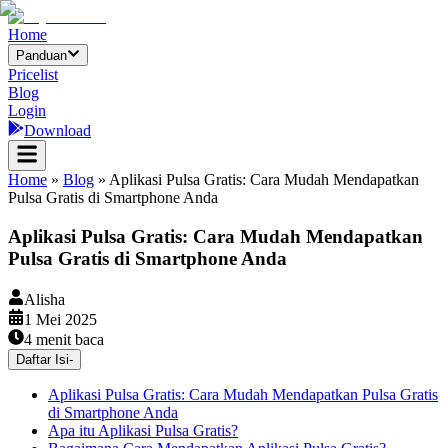
Home
Panduan
Pricelist
Blog
Login
Download
Home
»
Blog
»
Aplikasi Pulsa Gratis: Cara Mudah Mendapatkan
Pulsa Gratis di Smartphone Anda
Aplikasi Pulsa Gratis: Cara Mudah Mendapatkan
Pulsa Gratis di Smartphone Anda
Alisha
1 Mei 2025
4
menit baca
Daftar Isi
-
Aplikasi Pulsa Gratis: Cara Mudah Mendapatkan Pulsa Gratis
di Smartphone Anda
Apa itu Aplikasi Pulsa Gratis?