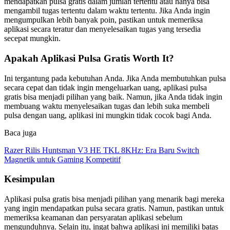
mendapatkan pulsa gratis dalam jumlah tertentu atau hanya bisa
mengambil tugas tertentu dalam waktu tertentu. Jika Anda ingin
mengumpulkan lebih banyak poin, pastikan untuk memeriksa
aplikasi secara teratur dan menyelesaikan tugas yang tersedia
secepat mungkin.
Apakah Aplikasi Pulsa Gratis Worth It?
Ini tergantung pada kebutuhan Anda. Jika Anda membutuhkan pulsa
secara cepat dan tidak ingin mengeluarkan uang, aplikasi pulsa
gratis bisa menjadi pilihan yang baik. Namun, jika Anda tidak ingin
membuang waktu menyelesaikan tugas dan lebih suka membeli
pulsa dengan uang, aplikasi ini mungkin tidak cocok bagi Anda.
Baca juga
Razer Rilis Huntsman V3 HE TKL 8KHz: Era Baru Switch
Magnetik untuk Gaming Kompetitif
Kesimpulan
Aplikasi pulsa gratis bisa menjadi pilihan yang menarik bagi mereka
yang ingin mendapatkan pulsa secara gratis. Namun, pastikan untuk
memeriksa keamanan dan persyaratan aplikasi sebelum
mengunduhnya. Selain itu, ingat bahwa aplikasi ini memiliki batas