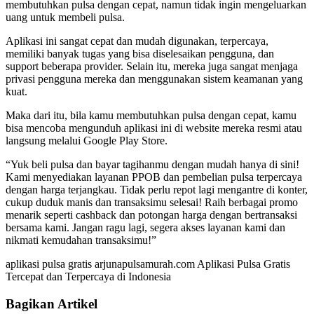
membutuhkan pulsa dengan cepat, namun tidak ingin mengeluarkan
uang untuk membeli pulsa.
Aplikasi ini sangat cepat dan mudah digunakan, terpercaya,
memiliki banyak tugas yang bisa diselesaikan pengguna, dan
support beberapa provider. Selain itu, mereka juga sangat menjaga
privasi pengguna mereka dan menggunakan sistem keamanan yang
kuat.
Maka dari itu, bila kamu membutuhkan pulsa dengan cepat, kamu
bisa mencoba mengunduh aplikasi ini di website mereka resmi atau
langsung melalui Google Play Store.
“Yuk beli pulsa dan bayar tagihanmu dengan mudah hanya di sini!
Kami menyediakan layanan PPOB dan pembelian pulsa terpercaya
dengan harga terjangkau. Tidak perlu repot lagi mengantre di konter,
cukup duduk manis dan transaksimu selesai! Raih berbagai promo
menarik seperti cashback dan potongan harga dengan bertransaksi
bersama kami. Jangan ragu lagi, segera akses layanan kami dan
nikmati kemudahan transaksimu!”
aplikasi pulsa gratis arjunapulsamurah.com Aplikasi Pulsa Gratis
Tercepat dan Terpercaya di Indonesia
Bagikan Artikel