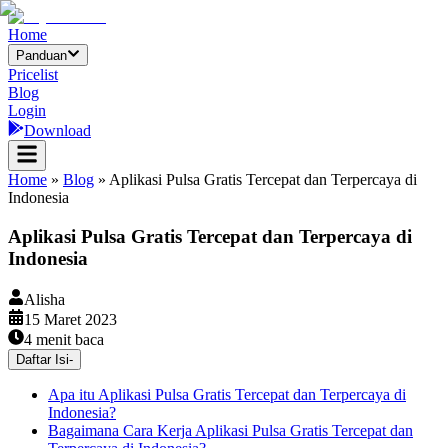
Home
Panduan
Pricelist
Blog
Login
Download
Home
»
Blog
»
Aplikasi Pulsa Gratis Tercepat dan Terpercaya di
Indonesia
Aplikasi Pulsa Gratis Tercepat dan Terpercaya di
Indonesia
Alisha
15 Maret 2023
4
menit baca
Daftar Isi
-
Apa itu Aplikasi Pulsa Gratis Tercepat dan Terpercaya di
Indonesia?
Bagaimana Cara Kerja Aplikasi Pulsa Gratis Tercepat dan