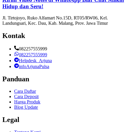
Hidup dan Seru!
Jl. Tirtojoyo, Ruko Alfamart No.15D, RT05/RW06, Kel.
Landungsari, Kec. Dau, Kab. Malang, Prov. Jawa Timur
Kontak
082257555999
082257555999
Helpdesk_Arjuna
infoArjunaPulsa
Panduan
Cara Daftar
Cara Deposit
Harga Produk
Blog Update
Legal