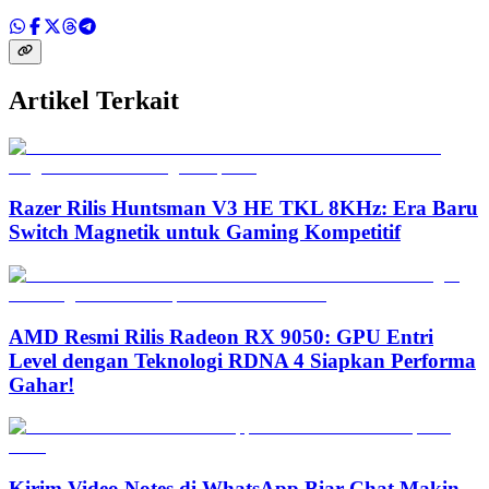
Artikel Terkait
Razer Rilis Huntsman V3 HE TKL 8KHz: Era Baru
Switch Magnetik untuk Gaming Kompetitif
AMD Resmi Rilis Radeon RX 9050: GPU Entri
Level dengan Teknologi RDNA 4 Siapkan Performa
Gahar!
Kirim Video Notes di WhatsApp Biar Chat Makin