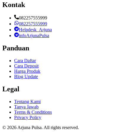
Kontak
082257555999
082257555999
Helpdesk_Arjuna
infoArjunaPulsa
Panduan
Cara Daftar
Cara Deposit
Harga Produk
Blog Update
Legal
Tentang Kami
Tanya Jawab
Terms & Conditions
Privacy Policy
©
2026
Arjuna Pulsa
. All rights reserved.