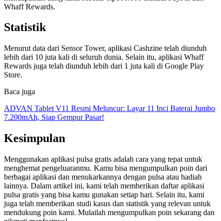
Whaff Rewards.
Statistik
Menurut data dari Sensor Tower, aplikasi Cashzine telah diunduh
lebih dari 10 juta kali di seluruh dunia. Selain itu, aplikasi Whaff
Rewards juga telah diunduh lebih dari 1 juta kali di Google Play
Store.
Baca juga
ADVAN Tablet V11 Resmi Meluncur: Layar 11 Inci Baterai Jumbo
7.200mAh, Siap Gempur Pasar!
Kesimpulan
Menggunakan aplikasi pulsa gratis adalah cara yang tepat untuk
menghemat pengeluaranmu. Kamu bisa mengumpulkan poin dari
berbagai aplikasi dan menukarkannya dengan pulsa atau hadiah
lainnya. Dalam artikel ini, kami telah memberikan daftar aplikasi
pulsa gratis yang bisa kamu gunakan setiap hari. Selain itu, kami
juga telah memberikan studi kasus dan statistik yang relevan untuk
mendukung poin kami. Mulailah mengumpulkan poin sekarang dan