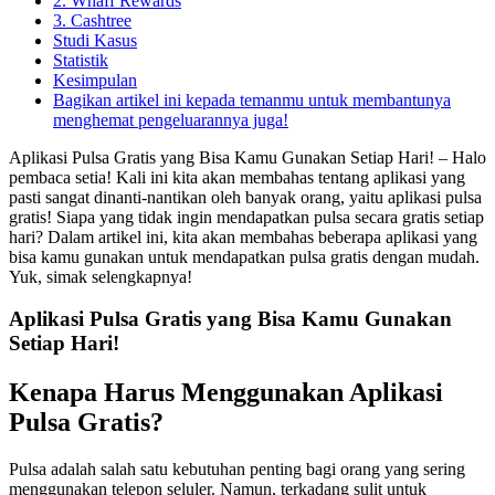
2. Whaff Rewards
3. Cashtree
Studi Kasus
Statistik
Kesimpulan
Bagikan artikel ini kepada temanmu untuk membantunya
menghemat pengeluarannya juga!
Aplikasi Pulsa Gratis yang Bisa Kamu Gunakan Setiap Hari! – Halo
pembaca setia! Kali ini kita akan membahas tentang aplikasi yang
pasti sangat dinanti-nantikan oleh banyak orang, yaitu aplikasi pulsa
gratis! Siapa yang tidak ingin mendapatkan pulsa secara gratis setiap
hari? Dalam artikel ini, kita akan membahas beberapa aplikasi yang
bisa kamu gunakan untuk mendapatkan pulsa gratis dengan mudah.
Yuk, simak selengkapnya!
Aplikasi Pulsa Gratis yang Bisa Kamu Gunakan
Setiap Hari!
Kenapa Harus Menggunakan Aplikasi
Pulsa Gratis?
Pulsa adalah salah satu kebutuhan penting bagi orang yang sering
menggunakan telepon seluler. Namun, terkadang sulit untuk