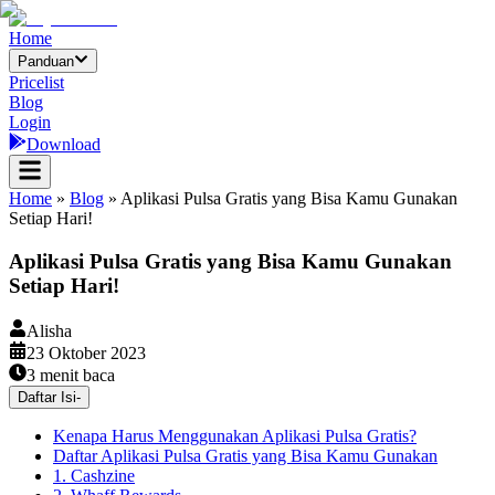
Home
Panduan
Pricelist
Blog
Login
Download
Home
»
Blog
»
Aplikasi Pulsa Gratis yang Bisa Kamu Gunakan
Setiap Hari!
Aplikasi Pulsa Gratis yang Bisa Kamu Gunakan
Setiap Hari!
Alisha
23 Oktober 2023
3
menit baca
Daftar Isi
-
Kenapa Harus Menggunakan Aplikasi Pulsa Gratis?
Daftar Aplikasi Pulsa Gratis yang Bisa Kamu Gunakan
1. Cashzine