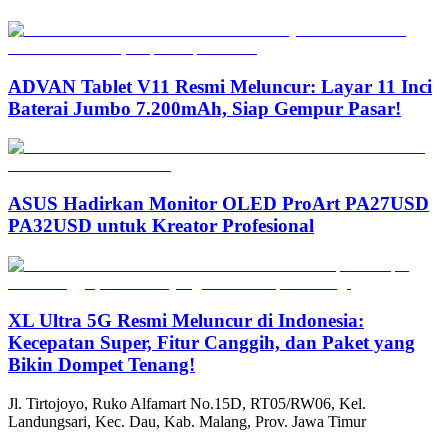
ADVAN Tablet V11 Resmi Meluncur: Layar 11 Inci
Baterai Jumbo 7.200mAh, Siap Gempur Pasar!
ASUS Hadirkan Monitor OLED ProArt PA27USD
PA32USD untuk Kreator Profesional
XL Ultra 5G Resmi Meluncur di Indonesia:
Kecepatan Super, Fitur Canggih, dan Paket yang
Bikin Dompet Tenang!
Jl. Tirtojoyo, Ruko Alfamart No.15D, RT05/RW06, Kel.
Landungsari, Kec. Dau, Kab. Malang, Prov. Jawa Timur