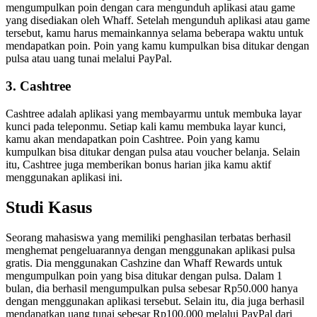
mengumpulkan poin dengan cara mengunduh aplikasi atau game
yang disediakan oleh Whaff. Setelah mengunduh aplikasi atau game
tersebut, kamu harus memainkannya selama beberapa waktu untuk
mendapatkan poin. Poin yang kamu kumpulkan bisa ditukar dengan
pulsa atau uang tunai melalui PayPal.
3. Cashtree
Cashtree adalah aplikasi yang membayarmu untuk membuka layar
kunci pada teleponmu. Setiap kali kamu membuka layar kunci,
kamu akan mendapatkan poin Cashtree. Poin yang kamu
kumpulkan bisa ditukar dengan pulsa atau voucher belanja. Selain
itu, Cashtree juga memberikan bonus harian jika kamu aktif
menggunakan aplikasi ini.
Studi Kasus
Seorang mahasiswa yang memiliki penghasilan terbatas berhasil
menghemat pengeluarannya dengan menggunakan aplikasi pulsa
gratis. Dia menggunakan Cashzine dan Whaff Rewards untuk
mengumpulkan poin yang bisa ditukar dengan pulsa. Dalam 1
bulan, dia berhasil mengumpulkan pulsa sebesar Rp50.000 hanya
dengan menggunakan aplikasi tersebut. Selain itu, dia juga berhasil
mendapatkan uang tunai sebesar Rp100.000 melalui PayPal dari